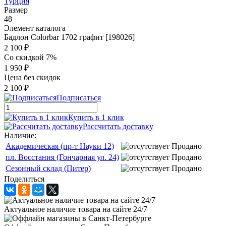
Турция
Размер
48
Элемент каталога
Бадлон Colorbar 1702 графит [198026]
2 100 ₽
Со скидкой 7%
1 950 ₽
Цена без скидок
2 100 ₽
Подписаться
Купить в 1 клик
Рассчитать доставку
Наличие:
Академическая (пр-т Науки 12)
Продано
пл. Восстания (Гончарная ул. 24)
Продано
Сезонный склад (Питер)
Продано
Поделиться
Актуальное наличие товара на сайте 24/7