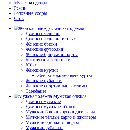
Мужская одежда
Ремни
Головные уборы
Сток
Женская одежда
Джинсы женские
Джинсы женские теплые
Женские брюки
Женские футболки
Женские бриджи и шорты
Кофточки и толстовки
Юбки
Женские куртки
Женские джинсовые куртки
Женские рубашки
Женские спортивные костюмы
Сарафаны
Мужская одежда
Джинсы мужские
Джинсы мужские тёплые
Мужские брюки карго и джоггеры
Мужские тёплые карго и джоггеры
Мужские бриджи и шорты
Мужские рубашки