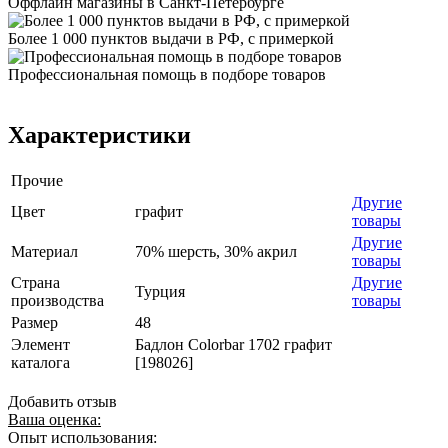
Оффлайн магазины в Санкт-Петербурге
Более 1 000 пунктов выдачи в РФ, с примеркой
Профессиональная помощь в подборе товаров
Характеристики
Прочие
Другие
Цвет
графит
товары
Другие
Материал
70% шерсть, 30% акрил
товары
Страна
Другие
Турция
производства
товары
Размер
48
Элемент
Бадлон Colorbar 1702 графит
каталога
[198026]
Добавить отзыв
Ваша оценка:
Опыт использования: