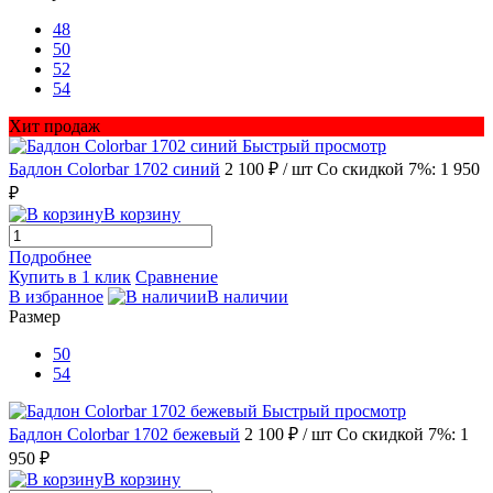
48
50
52
54
Хит продаж
Быстрый просмотр
Бадлон Colorbar 1702 синий
2 100 ₽
/ шт
Со скидкой 7%: 1 950
₽
В корзину
Подробнее
Купить в 1 клик
Сравнение
В избранное
В наличии
Размер
50
54
Быстрый просмотр
Бадлон Colorbar 1702 бежевый
2 100 ₽
/ шт
Со скидкой 7%: 1
950 ₽
В корзину