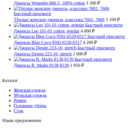
Джинсы Wrangler 666-3, 100% cotton
3 300 ₽
Быстрый просмотр
Тёплые женские джинсы, классика 7602, 7606
3 100 ₽
Быстрый просмотр
Джинсы Lee 101-01 cotton, regular
4 000 ₽
Быстрый просмотр
Джинсы Blue Coco 9592,6520,6517
4 200 ₽
Быстрый просмотр
Джинсы Denim 223-10, stretch
2 600 ₽
Быстрый просмотр
Джинсы R. Marks 8138,8139
2 950 ₽
Каталог
Женская одежда
Мужская одежда
Ремни
Головные уборы
Сток
Наши предложения