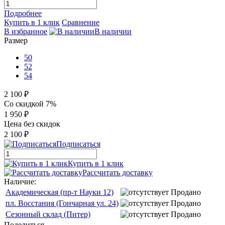
Подробнее
Купить в 1 клик
Сравнение
В избранное
В наличии
Размер
50
52
54
2 100 ₽
Со скидкой 7%
1 950 ₽
Цена без скидок
2 100 ₽
Подписаться
Купить в 1 клик
Рассчитать доставку
Наличие:
Академическая (пр-т Науки 12)
Продано
пл. Восстания (Гончарная ул. 24)
Продано
Сезонный склад (Питер)
Продано
Поделиться