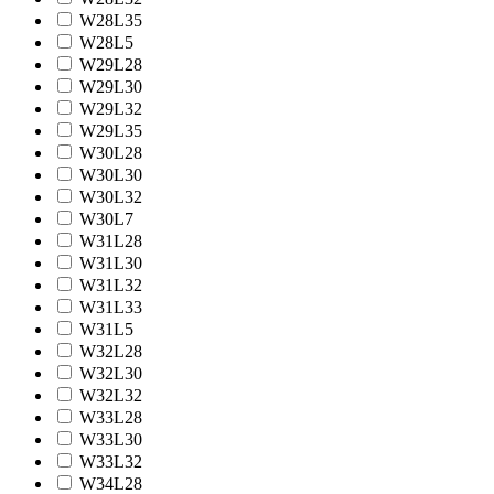
W28L35
W28L5
W29L28
W29L30
W29L32
W29L35
W30L28
W30L30
W30L32
W30L7
W31L28
W31L30
W31L32
W31L33
W31L5
W32L28
W32L30
W32L32
W33L28
W33L30
W33L32
W34L28