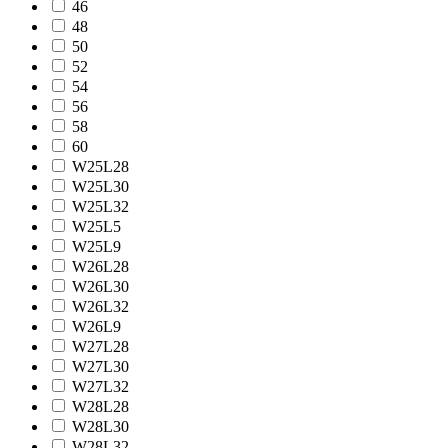
46
48
50
52
54
56
58
60
W25L28
W25L30
W25L32
W25L5
W25L9
W26L28
W26L30
W26L32
W26L9
W27L28
W27L30
W27L32
W28L28
W28L30
W28L32