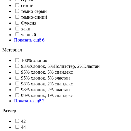
синий
темно-серый
темно-синий
Фуксия
хаки
черный
Показать ещё 6
Материал
100% хлопок
93%Хлопок, 5%Полиэстер, 2%Эластан
95% хлопок, 5% спандекс
95% хлопок, 5% эластан
98% хлопок, 2% спандекс
98% хлопок, 2% эластан
99% хлопок, 1% спандекс
Показать ещё 2
Размер
42
44