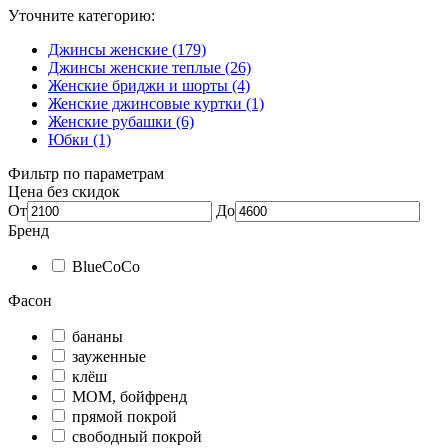
Уточните категорию:
Джинсы женские (179)
Джинсы женские теплые (26)
Женские бриджи и шорты (4)
Женские джинсовые куртки (1)
Женские рубашки (6)
Юбки (1)
Фильтр по параметрам
Цена без скидок
От
До
Бренд
BlueCoCo
Фасон
бананы
зауженные
клёш
МОМ, бойфренд
прямой покрой
свободный покрой