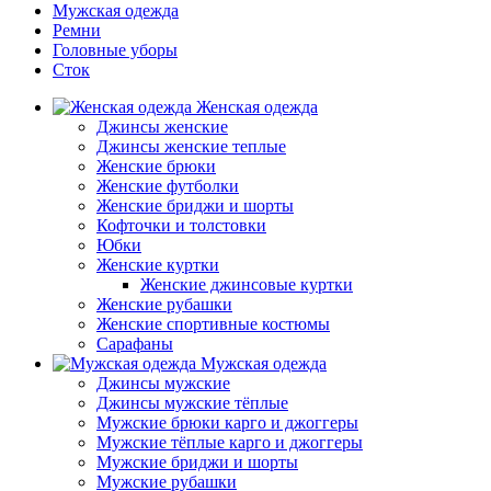
Мужская одежда
Ремни
Головные уборы
Сток
Женская одежда
Джинсы женские
Джинсы женские теплые
Женские брюки
Женские футболки
Женские бриджи и шорты
Кофточки и толстовки
Юбки
Женские куртки
Женские джинсовые куртки
Женские рубашки
Женские спортивные костюмы
Сарафаны
Мужская одежда
Джинсы мужские
Джинсы мужские тёплые
Мужские брюки карго и джоггеры
Мужские тёплые карго и джоггеры
Мужские бриджи и шорты
Мужские рубашки