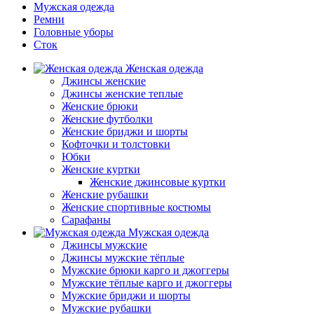
Мужская одежда
Ремни
Головные уборы
Сток
Женская одежда
Джинсы женские
Джинсы женские теплые
Женские брюки
Женские футболки
Женские бриджи и шорты
Кофточки и толстовки
Юбки
Женские куртки
Женские джинсовые куртки
Женские рубашки
Женские спортивные костюмы
Сарафаны
Мужская одежда
Джинсы мужские
Джинсы мужские тёплые
Мужские брюки карго и джоггеры
Мужские тёплые карго и джоггеры
Мужские бриджи и шорты
Мужские рубашки