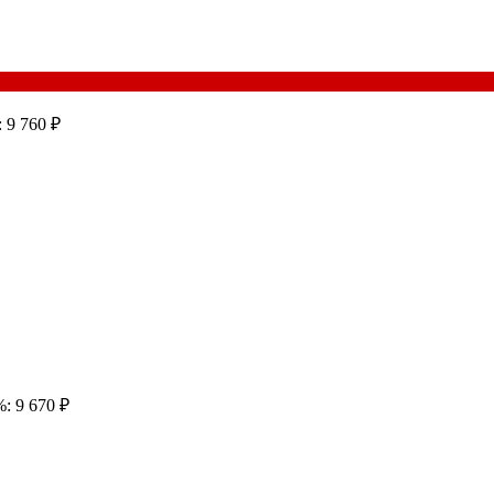
 9 760 ₽
: 9 670 ₽