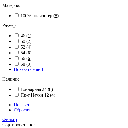
Материал
100% полиэстер
(8)
Размер
46
(1)
50
(2)
52
(4)
54
(6)
56
(6)
58
(3)
Показать ещё 1
Наличие
Гончарная 24
(8)
Пр-т Науки 12
(4)
Показать
Сбросить
Фильтр
Сортировать по: