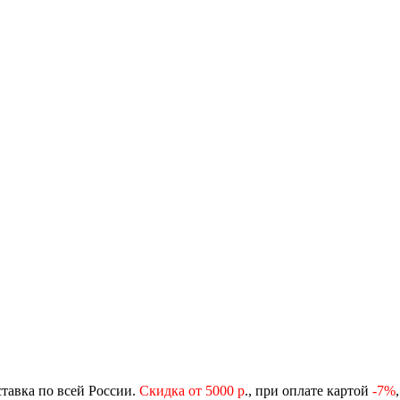
ставка по всей России.
Скидка от 5000 р
., при оплате картой
-
7%