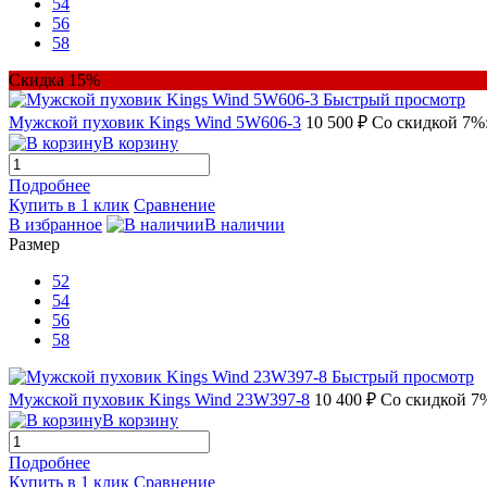
54
56
58
Скидка 15%
Быстрый просмотр
Мужской пуховик Kings Wind 5W606-3
10 500 ₽
Со скидкой 7%:
В корзину
Подробнее
Купить в 1 клик
Сравнение
В избранное
В наличии
Размер
52
54
56
58
Быстрый просмотр
Мужской пуховик Kings Wind 23W397-8
10 400 ₽
Со скидкой 7%
В корзину
Подробнее
Купить в 1 клик
Сравнение