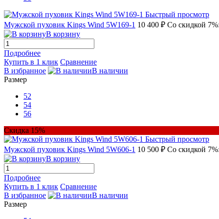
Быстрый просмотр
Мужской пуховик Kings Wind 5W169-1
10 400 ₽
Со скидкой 7%:
В корзину
Подробнее
Купить в 1 клик
Сравнение
В избранное
В наличии
Размер
52
54
56
Скидка 15%
Быстрый просмотр
Мужской пуховик Kings Wind 5W606-1
10 500 ₽
Со скидкой 7%:
В корзину
Подробнее
Купить в 1 клик
Сравнение
В избранное
В наличии
Размер