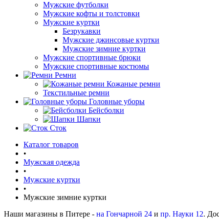
Мужские футболки
Мужские кофты и толстовки
Мужские куртки
Безрукавки
Мужские джинсовые куртки
Мужские зимние куртки
Мужские спортивные брюки
Мужские спортивные костюмы
Ремни
Кожаные ремни
Текстильные ремни
Головные уборы
Бейсболки
Шапки
Сток
Каталог товаров
•
Мужская одежда
•
Мужские куртки
•
Мужские зимние куртки
Наши магазины в Питере -
на Гончарной 24
и
пр. Науки 12
. До