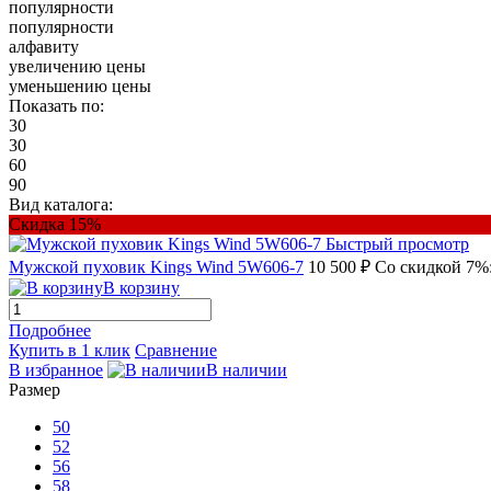
популярности
популярности
алфавиту
увеличению цены
уменьшению цены
Показать по:
30
30
60
90
Вид каталога:
Скидка 15%
Быстрый просмотр
Мужской пуховик Kings Wind 5W606-7
10 500 ₽
Со скидкой 7%:
В корзину
Подробнее
Купить в 1 клик
Сравнение
В избранное
В наличии
Размер
50
52
56
58