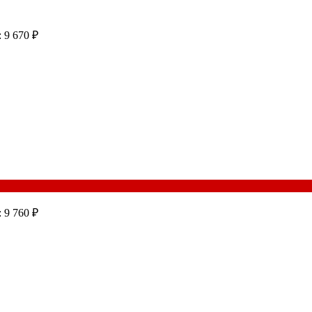
 9 670 ₽
 9 760 ₽