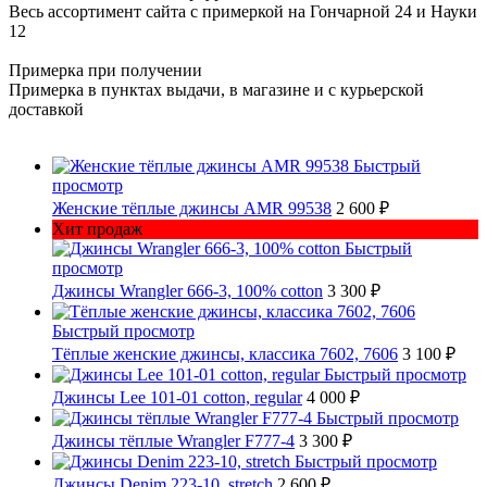
Весь ассортимент сайта с примеркой на Гончарной 24 и Науки
12
Примерка при получении
Примерка в пунктах выдачи, в магазине и с курьерской
доставкой
Быстрый
просмотр
Женские тёплые джинсы AMR 99538
2 600 ₽
Хит продаж
Быстрый
просмотр
Джинсы Wrangler 666-3, 100% cotton
3 300 ₽
Быстрый просмотр
Тёплые женские джинсы, классика 7602, 7606
3 100 ₽
Быстрый просмотр
Джинсы Lee 101-01 cotton, regular
4 000 ₽
Быстрый просмотр
Джинсы тёплые Wrangler F777-4
3 300 ₽
Быстрый просмотр
Джинсы Denim 223-10, stretch
2 600 ₽