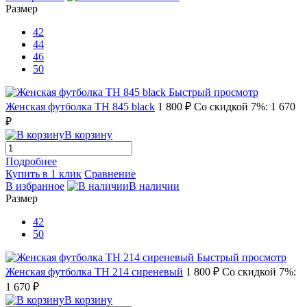
Размер
42
44
46
50
Быстрый просмотр
Женская футболка TH 845 black
1 800 ₽
Со скидкой 7%: 1 670
₽
В корзину
Подробнее
Купить в 1 клик
Сравнение
В избранное
В наличии
Размер
42
50
Быстрый просмотр
Женская футболка TH 214 сиреневый
1 800 ₽
Со скидкой 7%:
1 670 ₽
В корзину