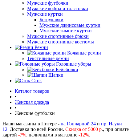
Мужские футболки
Мужские кофты и толстовки
Мужские куртки
Безрукавки
Мужские джинсовые куртки
Мужские зимние куртки
Мужские спортивные брюки
Мужские спортивные костюмы
Ремни
Кожаные ремни
Текстильные ремни
Головные уборы
Бейсболки
Шапки
Сток
Каталог товаров
•
Женская одежда
•
Женские футболки
Наши магазины в Питере -
на Гончарной 24
и
пр. Науки
12
. Доставка по всей России.
Скидка от 5000 р
., при оплате
картой
-
7%
, наличными в магазине
-12%
.