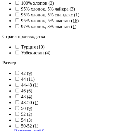
100% хлопок
(3)
95% хлопок, 5% лайкра
(3)
95% хлопок, 5% спандекс
(1)
95% хлопок, 5% эластан
(16)
97% хлопок, 3% эластан
(1)
Страна производства
Турция
(19)
Узбекистан
(4)
Размер
42
(9)
44
(11)
44-48
(1)
46
(6)
48
(4)
48-50
(1)
50
(9)
52
(2)
54
(3)
50-52
(1)