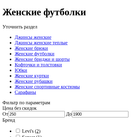
Женские футболки
Уточнить раздел
Джинсы женские
Джинсы женские теплые
Женские брюки
Женские футболки
Женские бриджи и шорты
Кофточки и толстовки
Юбки
Женские куртки
Женские рубашки
Женские спортивные костюмы
Сарафаны
Фильтр по параметрам
Цена без скидок
От
До
Бренд
Levi's
(2)