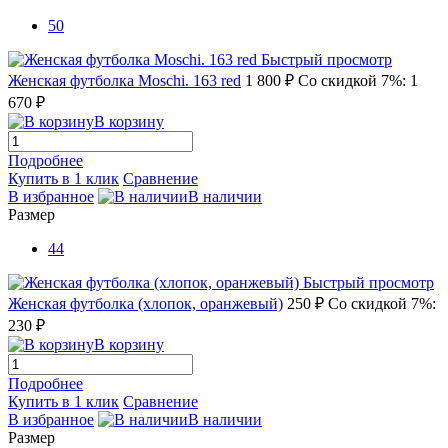
50
Быстрый просмотр
Женская футболка Moschi. 163 red
1 800 ₽
Со скидкой 7%: 1
670 ₽
В корзину
Подробнее
Купить в 1 клик
Сравнение
В избранное
В наличии
Размер
44
Быстрый просмотр
Женская футболка (хлопок, оранжевый)
250 ₽
Со скидкой 7%:
230 ₽
В корзину
Подробнее
Купить в 1 клик
Сравнение
В избранное
В наличии
Размер