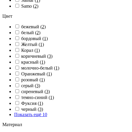
Sansar
(1)
Samo
(2)
Цвет
бежевый
(2)
белый
(2)
бордовый
(1)
Желтый
(1)
Корал
(1)
коричневый
(3)
красный
(1)
молочно-белый
(1)
Оранжевый
(1)
розовый
(1)
серый
(3)
сиреневый
(3)
темно-синий
(1)
Фуксия
(1)
черный
(3)
Показать ещё 10
Материал