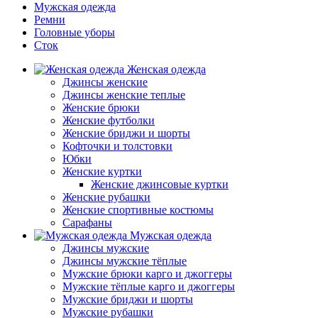
Мужская одежда
Ремни
Головные уборы
Сток
Женская одежда
Джинсы женские
Джинсы женские теплые
Женские брюки
Женские футболки
Женские бриджи и шорты
Кофточки и толстовки
Юбки
Женские куртки
Женские джинсовые куртки
Женские рубашки
Женские спортивные костюмы
Сарафаны
Мужская одежда
Джинсы мужские
Джинсы мужские тёплые
Мужские брюки карго и джоггеры
Мужские тёплые карго и джоггеры
Мужские бриджи и шорты
Мужские рубашки