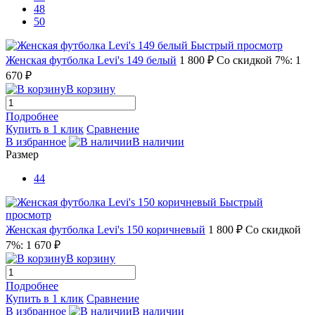
48
50
Быстрый просмотр
Женская футболка Levi's 149 белый
1 800 ₽
Со скидкой 7%: 1
670 ₽
В корзину
Подробнее
Купить в 1 клик
Сравнение
В избранное
В наличии
Размер
44
Быстрый
просмотр
Женская футболка Levi's 150 коричневый
1 800 ₽
Со скидкой
7%: 1 670 ₽
В корзину
Подробнее
Купить в 1 клик
Сравнение
В избранное
В наличии