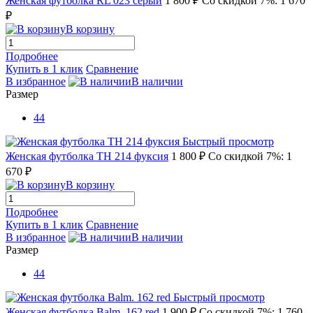
Женская футболка RL 023 серый
1 800 ₽
Со скидкой 7%: 1 670
₽
В корзину
Подробнее
Купить в 1 клик
Сравнение
В избранное
В наличии
Размер
44
Быстрый просмотр
Женская футболка TH 214 фуксия
1 800 ₽
Со скидкой 7%: 1
670 ₽
В корзину
Подробнее
Купить в 1 клик
Сравнение
В избранное
В наличии
Размер
44
Быстрый просмотр
Женская футболка Balm. 162 red
1 900 ₽
Со скидкой 7%: 1 760