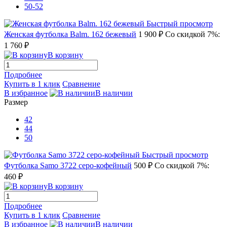
50-52
Быстрый просмотр
Женская футболка Balm. 162 бежевый
1 900 ₽
Со скидкой 7%:
1 760 ₽
В корзину
Подробнее
Купить в 1 клик
Сравнение
В избранное
В наличии
Размер
42
44
50
Быстрый просмотр
Футболка Samo 3722 серо-кофейный
500 ₽
Со скидкой 7%:
460 ₽
В корзину
Подробнее
Купить в 1 клик
Сравнение
В избранное
В наличии