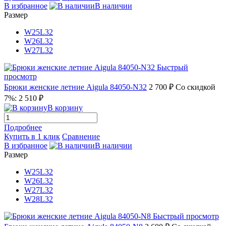
В избранное
В наличии
Размер
W25L32
W26L32
W27L32
Быстрый
просмотр
Брюки женские летние Aigula 84050-N32
2 700 ₽
Со скидкой
7%: 2 510 ₽
В корзину
Подробнее
Купить в 1 клик
Сравнение
В избранное
В наличии
Размер
W25L32
W26L32
W27L32
W28L32
Быстрый просмотр