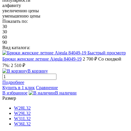
популярности
алфавиту
увеличению цены
уменьшению цены
Показать по:
30
30
60
90
Вид каталога:
Быстрый просмотр
Брюки женские летние Aigula 84049-19
2 700 ₽
Со скидкой
7%: 2 510 ₽
В корзину
Подробнее
Купить в 1 клик
Сравнение
В избранное
В наличии
Размер
W28L32
W29L32
W31L32
W36L32