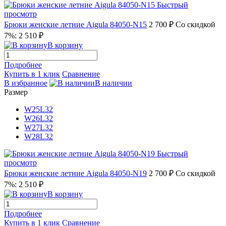
Быстрый
просмотр
Брюки женские летние Aigula 84050-N15
2 700 ₽
Со скидкой
7%: 2 510 ₽
В корзину
Подробнее
Купить в 1 клик
Сравнение
В избранное
В наличии
Размер
W25L32
W26L32
W27L32
W28L32
Быстрый
просмотр
Брюки женские летние Aigula 84050-N19
2 700 ₽
Со скидкой
7%: 2 510 ₽
В корзину
Подробнее
Купить в 1 клик
Сравнение