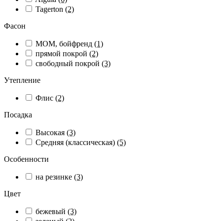
Tagerton
(2)
Фасон
МОМ, бойфренд
(1)
прямой покрой
(2)
свободный покрой
(3)
Утепление
Флис
(2)
Посадка
Высокая
(3)
Средняя (классическая)
(5)
Особенности
на резинке
(3)
Цвет
бежевый
(3)