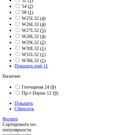
52
(1)
54
(2)
58
(1)
W25L32
(4)
W26L32
(4)
W27L32
(5)
W28L32
(4)
W29L32
(2)
W30L32
(1)
W31L32
(1)
W36L32
(1)
Показать ещё 11
Наличие
Гончарная 24
(9)
Пр-т Науки 12
(9)
Показать
Сбросить
Фильтр
Сортировать по:
популярности