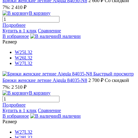
Брюки женские летние Aigula 84050-N8
2 600 ₽
Со скидкой
7%: 2 410 ₽
В корзину
Подробнее
Купить в 1 клик
Сравнение
В избранное
В наличии
Размер
W25L32
W26L32
W27L32
Быстрый просмотр
Брюки женские летние Aigula 84035-N8
2 700 ₽
Со скидкой
7%: 2 510 ₽
В корзину
Подробнее
Купить в 1 клик
Сравнение
В избранное
В наличии
Размер
W27L32
W28L32