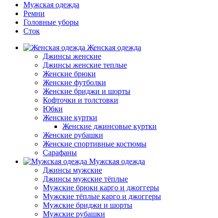
Мужская одежда
Ремни
Головные уборы
Сток
Женская одежда
Джинсы женские
Джинсы женские теплые
Женские брюки
Женские футболки
Женские бриджи и шорты
Кофточки и толстовки
Юбки
Женские куртки
Женские джинсовые куртки
Женские рубашки
Женские спортивные костюмы
Сарафаны
Мужская одежда
Джинсы мужские
Джинсы мужские тёплые
Мужские брюки карго и джоггеры
Мужские тёплые карго и джоггеры
Мужские бриджи и шорты
Мужские рубашки