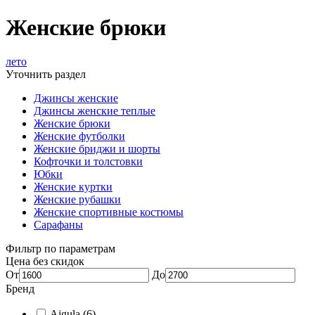
Женские брюки
лето
Уточнить раздел
Джинсы женские
Джинсы женские теплые
Женские брюки
Женские футболки
Женские бриджи и шорты
Кофточки и толстовки
Юбки
Женские куртки
Женские рубашки
Женские спортивные костюмы
Сарафаны
Фильтр по параметрам
Цена без скидок
От
До
Бренд
Aigula
(6)