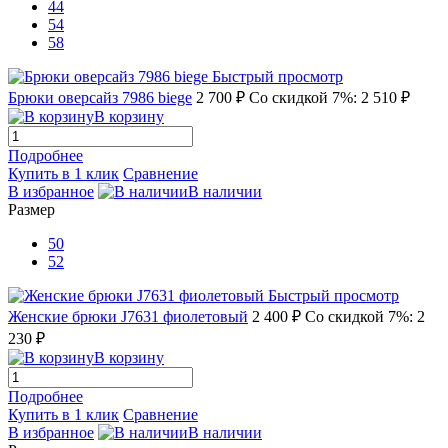
44
54
58
Быстрый просмотр
Брюки оверсайз 7986 biege
2 700 ₽
Со скидкой 7%: 2 510 ₽
В корзину
Подробнее
Купить в 1 клик
Сравнение
В избранное
В наличии
Размер
50
52
Быстрый просмотр
Женские брюки J7631 фиолетовый
2 400 ₽
Со скидкой 7%: 2
230 ₽
В корзину
Подробнее
Купить в 1 клик
Сравнение
В избранное
В наличии