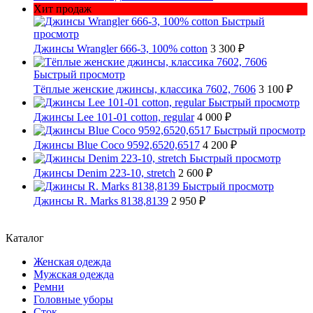
Хит продаж
Быстрый
просмотр
Джинсы Wrangler 666-3, 100% cotton
3 300 ₽
Быстрый просмотр
Тёплые женские джинсы, классика 7602, 7606
3 100 ₽
Быстрый просмотр
Джинсы Lee 101-01 cotton, regular
4 000 ₽
Быстрый просмотр
Джинсы Blue Coco 9592,6520,6517
4 200 ₽
Быстрый просмотр
Джинсы Denim 223-10, stretch
2 600 ₽
Быстрый просмотр
Джинсы R. Marks 8138,8139
2 950 ₽
Каталог
Женская одежда
Мужская одежда
Ремни
Головные уборы
Сток