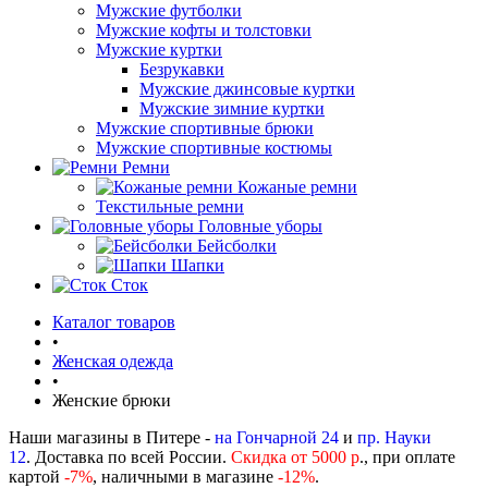
Мужские футболки
Мужские кофты и толстовки
Мужские куртки
Безрукавки
Мужские джинсовые куртки
Мужские зимние куртки
Мужские спортивные брюки
Мужские спортивные костюмы
Ремни
Кожаные ремни
Текстильные ремни
Головные уборы
Бейсболки
Шапки
Сток
Каталог товаров
•
Женская одежда
•
Женские брюки
Наши магазины в Питере -
на Гончарной 24
и
пр. Науки
12
. Доставка по всей России.
Скидка от 5000 р
., при оплате
картой
-
7%
, наличными в магазине
-12%
.