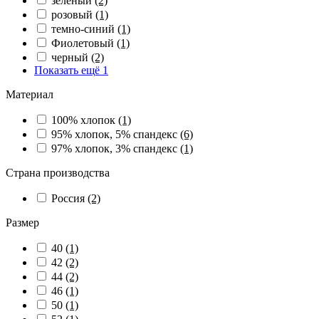
зеленый
(2)
розовый
(1)
темно-синий
(1)
Фиолетовый
(1)
черный
(2)
Показать ещё 1
Материал
100% хлопок
(1)
95% хлопок, 5% спандекс
(6)
97% хлопок, 3% спандекс
(1)
Страна производства
Россия
(2)
Размер
40
(1)
42
(2)
44
(2)
46
(1)
50
(1)