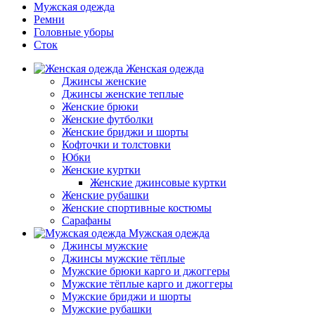
Мужская одежда
Ремни
Головные уборы
Сток
Женская одежда
Джинсы женские
Джинсы женские теплые
Женские брюки
Женские футболки
Женские бриджи и шорты
Кофточки и толстовки
Юбки
Женские куртки
Женские джинсовые куртки
Женские рубашки
Женские спортивные костюмы
Сарафаны
Мужская одежда
Джинсы мужские
Джинсы мужские тёплые
Мужские брюки карго и джоггеры
Мужские тёплые карго и джоггеры
Мужские бриджи и шорты
Мужские рубашки