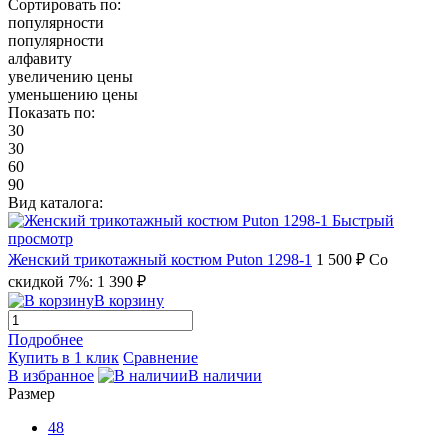
Сортировать по:
популярности
популярности
алфавиту
увеличению цены
уменьшению цены
Показать по:
30
30
60
90
Вид каталога:
Быстрый
просмотр
Женский трикотажный костюм Puton 1298-1
1 500 ₽
Со
скидкой 7%: 1 390 ₽
В корзину
Подробнее
Купить в 1 клик
Сравнение
В избранное
В наличии
Размер
48