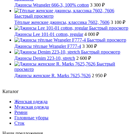
Джинсы Wrangler 666-3, 100% cotton
3 300 ₽
Быстрый просмотр
Тёплые женские джинсы, классика 7602, 7606
3 100 ₽
Быстрый просмотр
Джинсы Lee 101-01 cotton, regular
4 000 ₽
Быстрый просмотр
Джинсы тёплые Wrangler F777-4
3 300 ₽
Быстрый просмотр
Джинсы Denim 223-10, stretch
2 600 ₽
Быстрый
просмотр
Джинсы женские R. Marks 7625,7626
2 950 ₽
Каталог
Женская одежда
Мужская одежда
Ремни
Головные уборы
Сток
Наши предложения