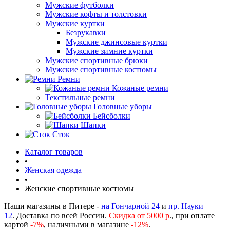
Мужские футболки
Мужские кофты и толстовки
Мужские куртки
Безрукавки
Мужские джинсовые куртки
Мужские зимние куртки
Мужские спортивные брюки
Мужские спортивные костюмы
Ремни
Кожаные ремни
Текстильные ремни
Головные уборы
Бейсболки
Шапки
Сток
Каталог товаров
•
Женская одежда
•
Женские спортивные костюмы
Наши магазины в Питере -
на Гончарной 24
и
пр. Науки
12
. Доставка по всей России.
Скидка от 5000 р
., при оплате
картой
-
7%
, наличными в магазине
-12%
.