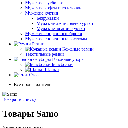
Мужские футболки
Мужские кофты и толстовки
Мужские куртки
Безрукавки
Мужские джинсовые куртки
Мужские зимние куртки
Мужские спортивные брюки
Мужские спортивные костюмы
Ремни
Кожаные ремни
Текстильные ремни
Головные уборы
Бейсболки
Шапки
Сток
Все производители
Возврат к списку
Товары Samo
Уточните категорию: