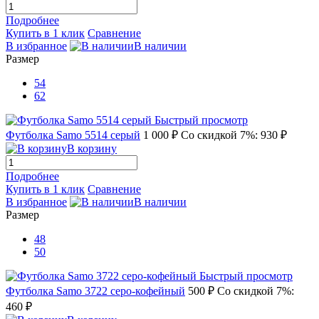
Подробнее
Купить в 1 клик
Сравнение
В избранное
В наличии
Размер
54
62
Быстрый просмотр
Футболка Samo 5514 серый
1 000 ₽
Со скидкой 7%: 930 ₽
В корзину
Подробнее
Купить в 1 клик
Сравнение
В избранное
В наличии
Размер
48
50
Быстрый просмотр
Футболка Samo 3722 серо-кофейный
500 ₽
Со скидкой 7%:
460 ₽