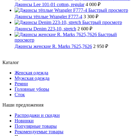
Джинсы Lee 101-01 cotton, regular
4 000 ₽
Быстрый просмотр
Джинсы тёплые Wrangler F777-4
3 300 ₽
Быстрый просмотр
Джинсы Denim 223-10, stretch
2 600 ₽
Быстрый
просмотр
Джинсы женские R. Marks 7625,7626
2 950 ₽
Каталог
Женская одежда
Мужская одежда
Ремни
Головные уборы
Сток
Наши предложения
Распродажи и скидки
Новинки
Популярные товары
Рекомендуемые товары