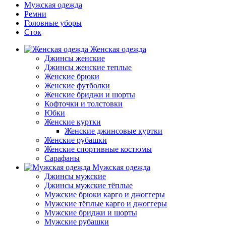
Мужская одежда
Ремни
Головные уборы
Сток
Женская одежда
Джинсы женские
Джинсы женские теплые
Женские брюки
Женские футболки
Женские бриджи и шорты
Кофточки и толстовки
Юбки
Женские куртки
Женские джинсовые куртки
Женские рубашки
Женские спортивные костюмы
Сарафаны
Мужская одежда
Джинсы мужские
Джинсы мужские тёплые
Мужские брюки карго и джоггеры
Мужские тёплые карго и джоггеры
Мужские бриджи и шорты
Мужские рубашки