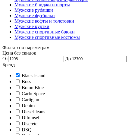
Мужские бриджи и шорты
Мужские рубашки
Мужские футболки
Мужские кофты и толстовки
Мужские куртки
Мужские спортивные брюки
Мужские спортивные костюмы
Фильтр по параметрам
Цена без скидок
От
До
Бренд
Black Island
Boss
Boton Blue
Carlo Space
Cartigian
Denim
Diesel Jeans
Difransel
Discrete
DSQ