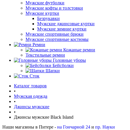
Мужские футболки
Мужские кофты и толстовки
Мужские куртки
Безрукавки
Мужские джинсовые куртки
Мужские зимние куртки
Мужские спортивные брюки
Мужские спортивные костюмы
Ремни
Кожаные ремни
Текстильные ремни
Головные уборы
Бейсболки
Шапки
Сток
Каталог товаров
•
Мужская одежда
•
Джинсы мужские
•
Джинсы мужские Black Island
Наши магазины в Питере -
на Гончарной 24
и
пр. Науки