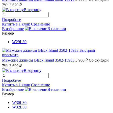
7%: 3 620 ₽
В корзину
Подробнее
Купить в 1 клик
Сравнение
В избранное
В наличии
Размер
W29L30
Быстрый
просмотр
Мужские джинсы Black Island 3502-15983
3 900 ₽
Со скидкой
7%: 3 620 ₽
В корзину
Подробнее
Купить в 1 клик
Сравнение
В избранное
В наличии
Размер
W30L30
W32L30