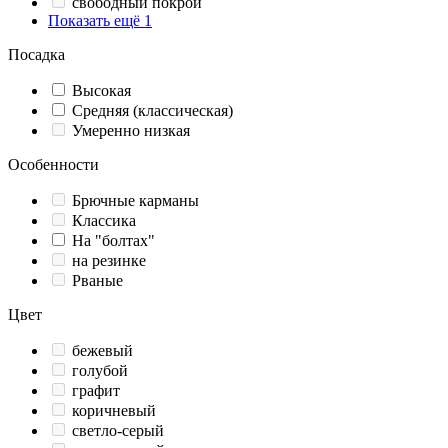
свободный покрой
Показать ещё 1
Посадка
Высокая
Средняя (классическая)
Умеренно низкая
Особенности
Брючные карманы
Классика
На "болтах"
на резинке
Рваные
Цвет
бежевый
голубой
графит
коричневый
светло-серый