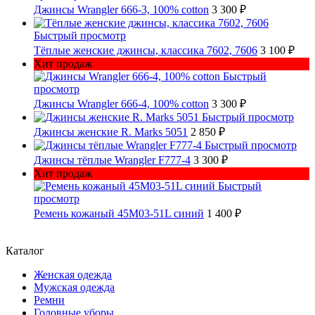
Джинсы Wrangler 666-3, 100% cotton
3 300 ₽
Быстрый просмотр
Тёплые женские джинсы, классика 7602, 7606
3 100 ₽
Хит продаж
Быстрый
просмотр
Джинсы Wrangler 666-4, 100% cotton
3 300 ₽
Быстрый просмотр
Джинсы женские R. Marks 5051
2 850 ₽
Быстрый просмотр
Джинсы тёплые Wrangler F777-4
3 300 ₽
Хит продаж
Быстрый
просмотр
Ремень кожаный 45M03-51L синий
1 400 ₽
Каталог
Женская одежда
Мужская одежда
Ремни
Головные уборы