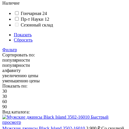
Наличие
Гончарная 24
Пр-т Науки 12
Сезонный склад
Показать
Сбросить
Фильтр
Сортировать по:
популярности
популярности
алфавиту
увеличению цены
уменьшению цены
Показать по:
30
30
60
90
Вид каталога:
Быстрый
просмотр
Мужские джинсы Black Island 3502-16010
3 900 ₽
Со скидкой