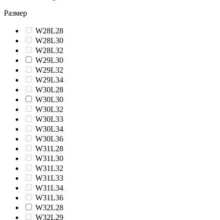
Размер
W28L28
W28L30
W28L32
W29L30
W29L32
W29L34
W30L28
W30L30
W30L32
W30L33
W30L34
W30L36
W31L28
W31L30
W31L32
W31L33
W31L34
W31L36
W32L28
W32L29