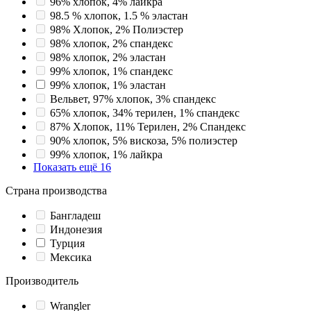
96% хлопок, 4% лайкра
98.5 % хлопок, 1.5 % эластан
98% Хлопок, 2% Полиэстер
98% хлопок, 2% спандекс
98% хлопок, 2% эластан
99% хлопок, 1% спандекс
99% хлопок, 1% эластан
Вельвет, 97% хлопок, 3% спандекс
65% хлопок, 34% терилен, 1% спандекс
87% Хлопок, 11% Терилен, 2% Спандекс
90% хлопок, 5% вискоза, 5% полиэстер
99% хлопок, 1% лайкра
Показать ещё 16
Страна производства
Бангладеш
Индонезия
Турция
Мексика
Производитель
Wrangler