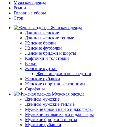
Мужская одежда
Ремни
Головные уборы
Сток
Женская одежда
Джинсы женские
Джинсы женские теплые
Женские брюки
Женские футболки
Женские бриджи и шорты
Кофточки и толстовки
Юбки
Женские куртки
Женские джинсовые куртки
Женские рубашки
Женские спортивные костюмы
Сарафаны
Мужская одежда
Джинсы мужские
Джинсы мужские тёплые
Мужские брюки карго и джоггеры
Мужские тёплые карго и джоггеры
Мужские бриджи и шорты
Мужские рубашки