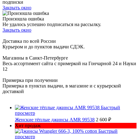
подписки
Закрыть окно
Произошла ошибка
Не удалось успешно подписаться на рассылку.
Закрыть окно
Доставка по всей России
Курьером и до пунктов выдачи СДЭК.
Магазины в Санкт-Петербурге
Весь ассортимент сайта с примеркой на Гончарной 24 и Науки
12
Примерка при получении
Примерка в пунктах выдачи, в магазине и с курьерской
доставкой
Быстрый
просмотр
Женские тёплые джинсы AMR 99538
2 600 ₽
Хит продаж
Быстрый
просмотр