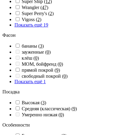
Super Ship
(12)
Wrangler
(47)
Super Perry's
(2)
Vigoss
(2)
Показать ещё 19
Фасон
бананы
(3)
зауженные
(0)
клёш
(0)
МОМ, бойфренд
(0)
прямой покрой
(9)
свободный покрой
(0)
Показать ещё 1
Посадка
Высокая
(3)
Средняя (классическая)
(9)
Умеренно низкая
(0)
Особенности