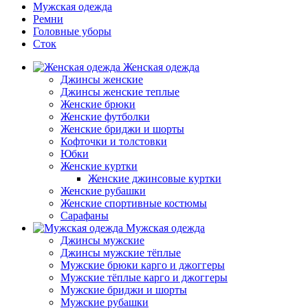
Мужская одежда
Ремни
Головные уборы
Сток
Женская одежда
Джинсы женские
Джинсы женские теплые
Женские брюки
Женские футболки
Женские бриджи и шорты
Кофточки и толстовки
Юбки
Женские куртки
Женские джинсовые куртки
Женские рубашки
Женские спортивные костюмы
Сарафаны
Мужская одежда
Джинсы мужские
Джинсы мужские тёплые
Мужские брюки карго и джоггеры
Мужские тёплые карго и джоггеры
Мужские бриджи и шорты
Мужские рубашки