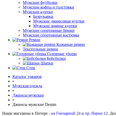
Мужские футболки
Мужские кофты и толстовки
Мужские куртки
Безрукавки
Мужские джинсовые куртки
Мужские зимние куртки
Мужские спортивные брюки
Мужские спортивные костюмы
Ремни
Кожаные ремни
Текстильные ремни
Головные уборы
Бейсболки
Шапки
Сток
Каталог товаров
•
Мужская одежда
•
Джинсы мужские
•
Джинсы мужские Denim
Наши магазины в Питере -
на Гончарной 24
и
пр. Науки 12
. До