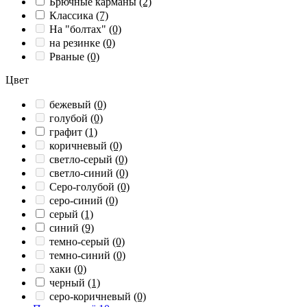
Брючные карманы
(2)
Классика
(7)
На "болтах"
(0)
на резинке
(0)
Рваные
(0)
Цвет
бежевый
(0)
голубой
(0)
графит
(1)
коричневый
(0)
светло-серый
(0)
светло-синий
(0)
Серо-голубой
(0)
серо-синий
(0)
серый
(1)
синий
(9)
темно-серый
(0)
темно-синий
(0)
хаки
(0)
черный
(1)
серо-коричневый
(0)