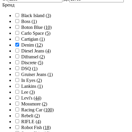
Бренд
Black Island
(3)
Boss
(1)
Boton Blue
(10)
Carlo Space
(5)
Cartigian
(1)
Denim
(12)
Diesel Jeans
(4)
Difransel
(2)
Discrete
(5)
DSQ
(1)
Gruiser Jeans
(1)
In Eyes
(2)
Lankins
(1)
Lee
(3)
Levi's
(44)
Mossmore
(2)
Racing Car
(100)
Rebeli
(2)
RIFLE
(4)
Robot Fish
(18)