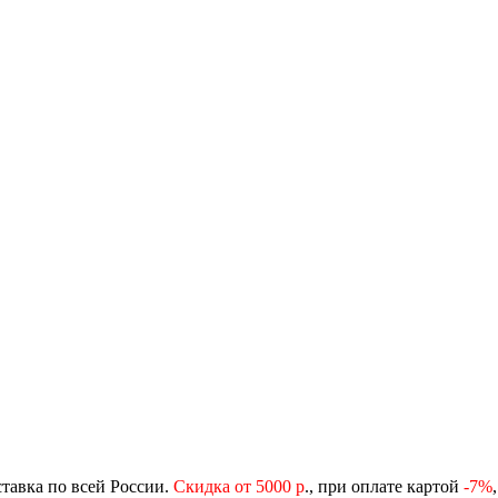
ставка по всей России.
Скидка от 5000 р
., при оплате картой
-
7%