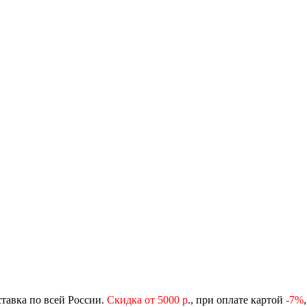
ставка по всей России.
Скидка от 5000 р
., при оплате картой
-
7%