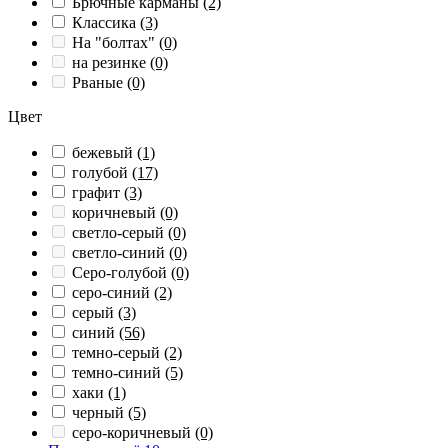
Брючные карманы
(2)
Классика
(3)
На "болтах"
(0)
на резинке
(0)
Рваные
(0)
Цвет
бежевый
(1)
голубой
(17)
графит
(3)
коричневый
(0)
светло-серый
(0)
светло-синий
(0)
Серо-голубой
(0)
серо-синий
(2)
серый
(3)
синий
(56)
темно-серый
(2)
темно-синий
(5)
хаки
(1)
черный
(5)
серо-коричневый
(0)