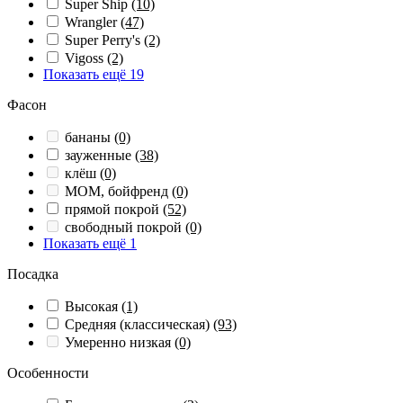
Super Ship
(10)
Wrangler
(47)
Super Perry's
(2)
Vigoss
(2)
Показать ещё 19
Фасон
бананы
(0)
зауженные
(38)
клёш
(0)
МОМ, бойфренд
(0)
прямой покрой
(52)
свободный покрой
(0)
Показать ещё 1
Посадка
Высокая
(1)
Средняя (классическая)
(93)
Умеренно низкая
(0)
Особенности