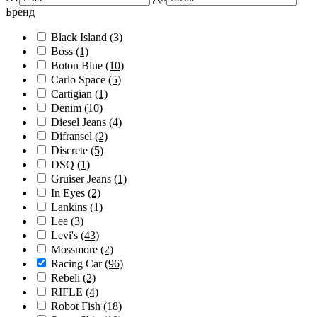
Бренд
Black Island
(3)
Boss
(1)
Boton Blue
(10)
Carlo Space
(5)
Cartigian
(1)
Denim
(10)
Diesel Jeans
(4)
Difransel
(2)
Discrete
(5)
DSQ
(1)
Gruiser Jeans
(1)
In Eyes
(2)
Lankins
(1)
Lee
(3)
Levi's
(43)
Mossmore
(2)
Racing Car
(96)
Rebeli
(2)
RIFLE
(4)
Robot Fish
(18)