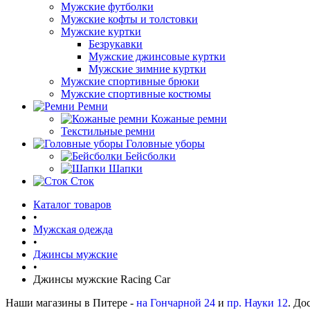
Мужские футболки
Мужские кофты и толстовки
Мужские куртки
Безрукавки
Мужские джинсовые куртки
Мужские зимние куртки
Мужские спортивные брюки
Мужские спортивные костюмы
Ремни
Кожаные ремни
Текстильные ремни
Головные уборы
Бейсболки
Шапки
Сток
Каталог товаров
•
Мужская одежда
•
Джинсы мужские
•
Джинсы мужские Racing Car
Наши магазины в Питере -
на Гончарной 24
и
пр. Науки 12
. До