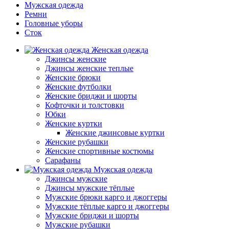
Мужская одежда
Ремни
Головные уборы
Сток
Женская одежда
Джинсы женские
Джинсы женские теплые
Женские брюки
Женские футболки
Женские бриджи и шорты
Кофточки и толстовки
Юбки
Женские куртки
Женские джинсовые куртки
Женские рубашки
Женские спортивные костюмы
Сарафаны
Мужская одежда
Джинсы мужские
Джинсы мужские тёплые
Мужские брюки карго и джоггеры
Мужские тёплые карго и джоггеры
Мужские бриджи и шорты
Мужские рубашки