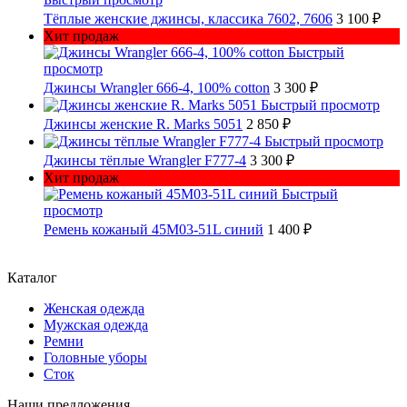
Тёплые женские джинсы, классика 7602, 7606
3 100 ₽
Хит продаж
Быстрый
просмотр
Джинсы Wrangler 666-4, 100% cotton
3 300 ₽
Быстрый просмотр
Джинсы женские R. Marks 5051
2 850 ₽
Быстрый просмотр
Джинсы тёплые Wrangler F777-4
3 300 ₽
Хит продаж
Быстрый
просмотр
Ремень кожаный 45M03-51L синий
1 400 ₽
Каталог
Женская одежда
Мужская одежда
Ремни
Головные уборы
Сток
Наши предложения