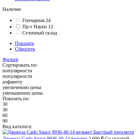
Наличие
Гончарная 24
Пр-т Науки 12
Сезонный склад
Показать
Сбросить
Фильтр
Сортировать по:
популярности
популярности
алфавиту
увеличению цены
уменьшению цены
Показать по:
30
30
60
90
Вид каталога:
Быстрый просмотр
Джинсы Carlo Space 9936-40-14 вельвет
2 600 ₽
Со скидкой