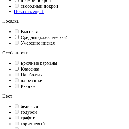
прямой покрой
свободный покрой
Показать ещё 1
Посадка
Высокая
Средняя (классическая)
Умеренно низкая
Особенности
Брючные карманы
Классика
На "болтах"
на резинке
Рваные
Цвет
бежевый
голубой
графит
коричневый