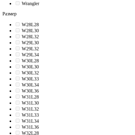
Wrangler
Размер
W28L28
W28L30
W28L32
W29L30
W29L32
W29L34
W30L28
W30L30
W30L32
W30L33
W30L34
W30L36
W31L28
W31L30
W31L32
W31L33
W31L34
W31L36
W32L28