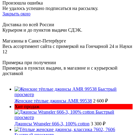
Произошла ошибка
Не удалось успешно подписаться на рассылку.
Закрыть окно
Доставка по всей России
Курьером и до пунктов выдачи СДЭК.
Магазины в Санкт-Петербурге
Весь ассортимент сайта с примеркой на Гончарной 24 и Науки
12
Примерка при получении
Примерка в пунктах выдачи, в магазине и с курьерской
доставкой
Быстрый
просмотр
Женские тёплые джинсы AMR 99538
2 600 ₽
Хит продаж
Быстрый
просмотр
Джинсы Wrangler 666-3, 100% cotton
3 300 ₽
Быстрый просмотр