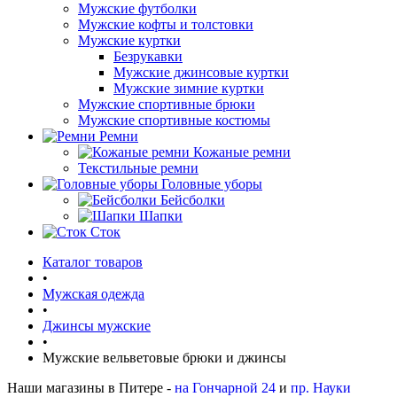
Мужские футболки
Мужские кофты и толстовки
Мужские куртки
Безрукавки
Мужские джинсовые куртки
Мужские зимние куртки
Мужские спортивные брюки
Мужские спортивные костюмы
Ремни
Кожаные ремни
Текстильные ремни
Головные уборы
Бейсболки
Шапки
Сток
Каталог товаров
•
Мужская одежда
•
Джинсы мужские
•
Мужские вельветовые брюки и джинсы
Наши магазины в Питере -
на Гончарной 24
и
пр. Науки