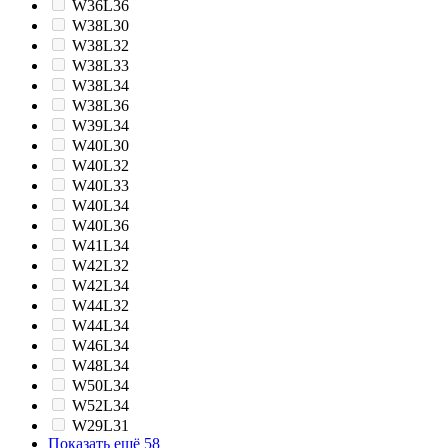
W36L36
W38L30
W38L32
W38L33
W38L34
W38L36
W39L34
W40L30
W40L32
W40L33
W40L34
W40L36
W41L34
W42L32
W42L34
W44L32
W44L34
W46L34
W48L34
W50L34
W52L34
W29L31
Показать ещё 58