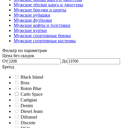
Мужские тёплые карго и джоггеры
Мужские бриджи и шорты
Мужские рубашки
Мужские футболки
Мужские кофты и толстовки
Мужские куртки
Мужские спортивные брюки
Мужские спортивные костюмы
Фильтр по параметрам
Цена без скидок
От
До
Бренд
Black Island
Boss
Boton Blue
Carlo Space
Cartigian
Denim
Diesel Jeans
Difransel
Discrete