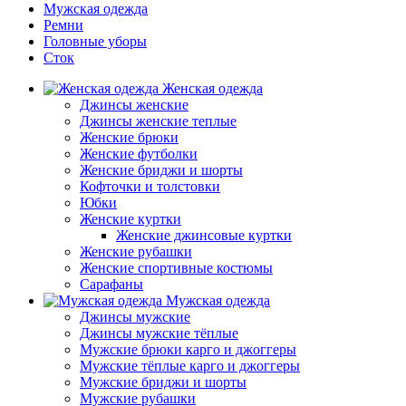
Мужская одежда
Ремни
Головные уборы
Сток
Женская одежда
Джинсы женские
Джинсы женские теплые
Женские брюки
Женские футболки
Женские бриджи и шорты
Кофточки и толстовки
Юбки
Женские куртки
Женские джинсовые куртки
Женские рубашки
Женские спортивные костюмы
Сарафаны
Мужская одежда
Джинсы мужские
Джинсы мужские тёплые
Мужские брюки карго и джоггеры
Мужские тёплые карго и джоггеры
Мужские бриджи и шорты
Мужские рубашки