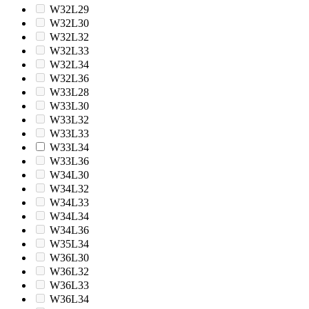
W32L29
W32L30
W32L32
W32L33
W32L34
W32L36
W33L28
W33L30
W33L32
W33L33
W33L34
W33L36
W34L30
W34L32
W34L33
W34L34
W34L36
W35L34
W36L30
W36L32
W36L33
W36L34