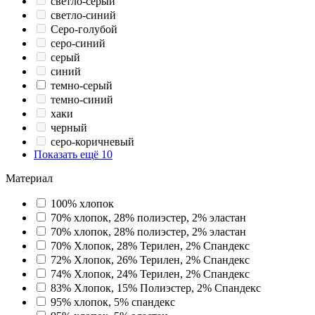
светло-серый
светло-синий
Серо-голубой
серо-синий
серый
синий
темно-серый
темно-синий
хаки
черный
серо-коричневый
Показать ещё 10
Материал
100% хлопок
70% хлопок, 28% полиэстер, 2% эластан
70% хлопок, 28% полиэстер, 2% эластан
70% Хлопок, 28% Терилен, 2% Спандекс
72% Хлопок, 26% Терилен, 2% Спандекс
74% Хлопок, 24% Терилен, 2% Спандекс
83% Хлопок, 15% Полиэстер, 2% Спандекс
95% хлопок, 5% спандекс