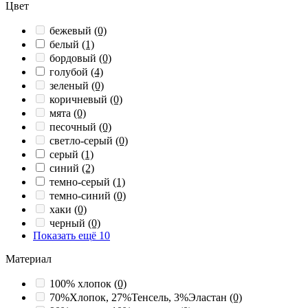
Цвет
бежевый
(0)
белый
(1)
бордовый
(0)
голубой
(4)
зеленый
(0)
коричневый
(0)
мята
(0)
песочный
(0)
светло-серый
(0)
серый
(1)
синий
(2)
темно-серый
(1)
темно-синий
(0)
хаки
(0)
черный
(0)
Показать ещё 10
Материал
100% хлопок
(0)
70%Хлопок, 27%Тенсель, 3%Эластан
(0)