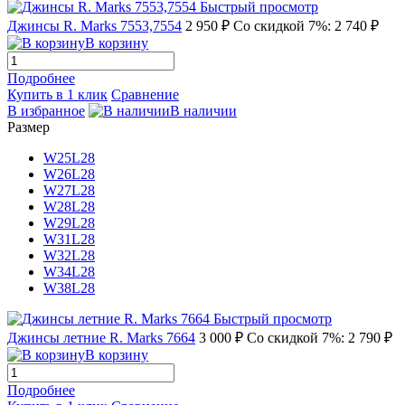
Быстрый просмотр
Джинсы R. Marks 7553,7554
2 950 ₽
Со скидкой 7%: 2 740 ₽
В корзину
Подробнее
Купить в 1 клик
Сравнение
В избранное
В наличии
Размер
W25L28
W26L28
W27L28
W28L28
W29L28
W31L28
W32L28
W34L28
W38L28
Быстрый просмотр
Джинсы летние R. Marks 7664
3 000 ₽
Со скидкой 7%: 2 790 ₽
В корзину
Подробнее