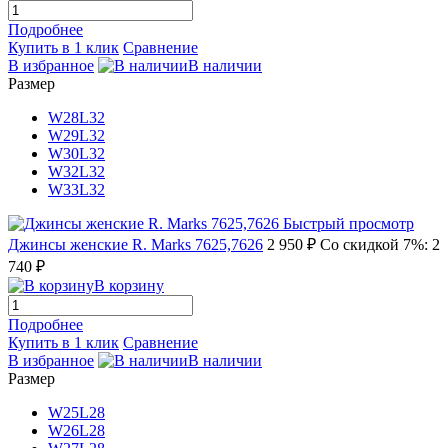
Подробнее
Купить в 1 клик
Сравнение
В избранное
В наличии
Размер
W28L32
W29L32
W30L32
W32L32
W33L32
Быстрый просмотр
Джинсы женские R. Marks 7625,7626
2 950 ₽
Со скидкой 7%: 2
740 ₽
В корзину
Подробнее
Купить в 1 клик
Сравнение
В избранное
В наличии
Размер
W25L28
W26L28