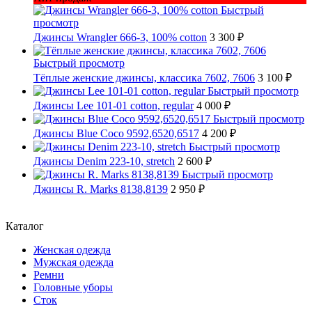
Быстрый
просмотр
Джинсы Wrangler 666-3, 100% cotton
3 300 ₽
Быстрый просмотр
Тёплые женские джинсы, классика 7602, 7606
3 100 ₽
Быстрый просмотр
Джинсы Lee 101-01 cotton, regular
4 000 ₽
Быстрый просмотр
Джинсы Blue Coco 9592,6520,6517
4 200 ₽
Быстрый просмотр
Джинсы Denim 223-10, stretch
2 600 ₽
Быстрый просмотр
Джинсы R. Marks 8138,8139
2 950 ₽
Каталог
Женская одежда
Мужская одежда
Ремни
Головные уборы
Сток