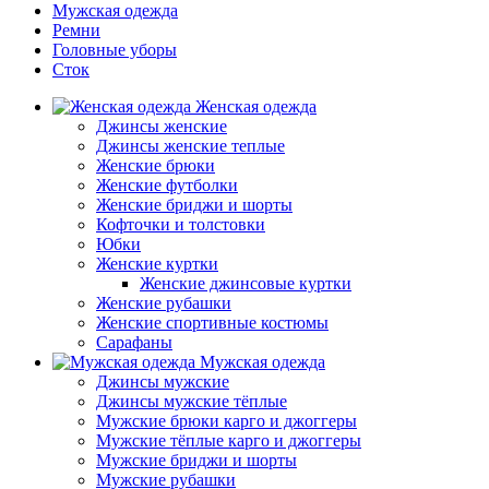
Мужская одежда
Ремни
Головные уборы
Сток
Женская одежда
Джинсы женские
Джинсы женские теплые
Женские брюки
Женские футболки
Женские бриджи и шорты
Кофточки и толстовки
Юбки
Женские куртки
Женские джинсовые куртки
Женские рубашки
Женские спортивные костюмы
Сарафаны
Мужская одежда
Джинсы мужские
Джинсы мужские тёплые
Мужские брюки карго и джоггеры
Мужские тёплые карго и джоггеры
Мужские бриджи и шорты
Мужские рубашки