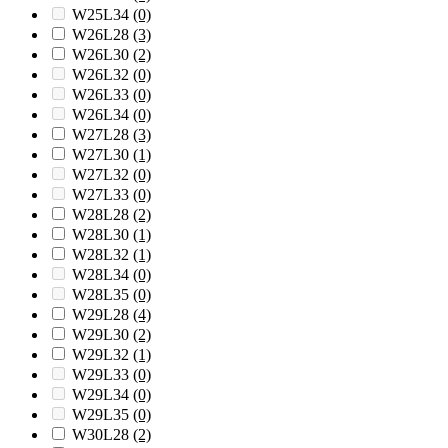
W25L34
(0)
W26L28
(3)
W26L30
(2)
W26L32
(0)
W26L33
(0)
W26L34
(0)
W27L28
(3)
W27L30
(1)
W27L32
(0)
W27L33
(0)
W28L28
(2)
W28L30
(1)
W28L32
(1)
W28L34
(0)
W28L35
(0)
W29L28
(4)
W29L30
(2)
W29L32
(1)
W29L33
(0)
W29L34
(0)
W29L35
(0)
W30L28
(2)