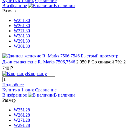
Купить в 1 клик
Сравнение
В избранное
В наличии
Размер
W25L30
W26L30
W27L30
W28L30
W29L30
W30L30
Быстрый просмотр
Джинсы женские R. Marks 7506,7546
2 950 ₽
Со скидкой 7%: 2
740 ₽
В корзину
Подробнее
Купить в 1 клик
Сравнение
В избранное
В наличии
Размер
W25L28
W26L28
W27L28
W29L28