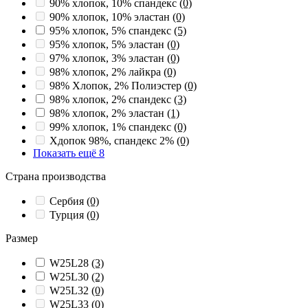
90% хлопок, 10% спандекс
(0)
90% хлопок, 10% эластан
(0)
95% хлопок, 5% спандекс
(5)
95% хлопок, 5% эластан
(0)
97% хлопок, 3% эластан
(0)
98% хлопок, 2% лайкра
(0)
98% Хлопок, 2% Полиэстер
(0)
98% хлопок, 2% спандекс
(3)
98% хлопок, 2% эластан
(1)
99% хлопок, 1% спандекс
(0)
Хдопок 98%, спандекс 2%
(0)
Показать ещё 8
Страна производства
Сербия
(0)
Турция
(0)
Размер
W25L28
(3)
W25L30
(2)
W25L32
(0)
W25L33
(0)