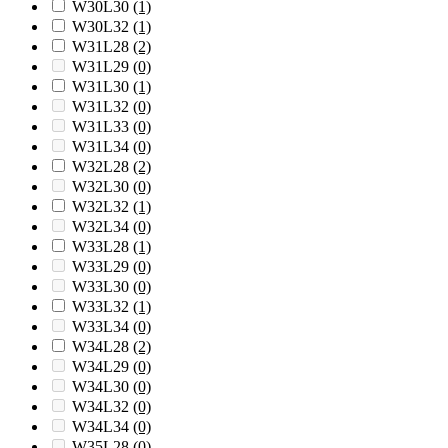
W30L30
(1)
W30L32
(1)
W31L28
(2)
W31L29
(0)
W31L30
(1)
W31L32
(0)
W31L33
(0)
W31L34
(0)
W32L28
(2)
W32L30
(0)
W32L32
(1)
W32L34
(0)
W33L28
(1)
W33L29
(0)
W33L30
(0)
W33L32
(1)
W33L34
(0)
W34L28
(2)
W34L29
(0)
W34L30
(0)
W34L32
(0)
W34L34
(0)
W35L28
(0)