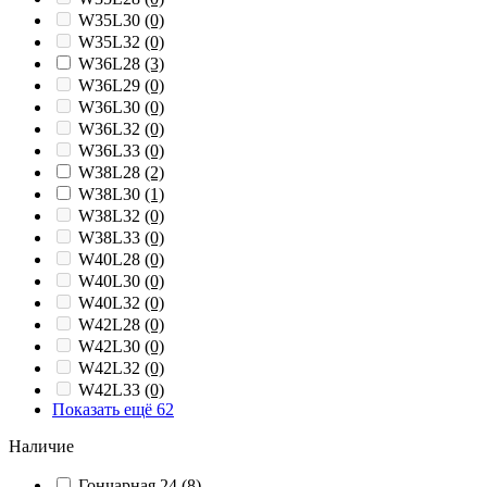
W35L30
(0)
W35L32
(0)
W36L28
(3)
W36L29
(0)
W36L30
(0)
W36L32
(0)
W36L33
(0)
W38L28
(2)
W38L30
(1)
W38L32
(0)
W38L33
(0)
W40L28
(0)
W40L30
(0)
W40L32
(0)
W42L28
(0)
W42L30
(0)
W42L32
(0)
W42L33
(0)
Показать ещё 62
Наличие
Гончарная 24
(8)