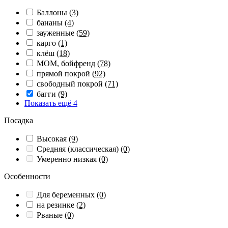
Баллоны
(3)
бананы
(4)
зауженные
(59)
карго
(1)
клёш
(18)
МОМ, бойфренд
(78)
прямой покрой
(92)
свободный покрой
(71)
багги
(9)
Показать ещё 4
Посадка
Высокая
(9)
Средняя (классическая)
(0)
Умеренно низкая
(0)
Особенности
Для беременных
(0)
на резинке
(2)
Рваные
(0)