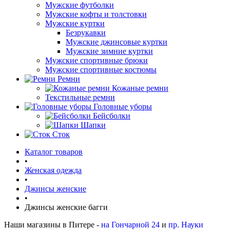
Мужские футболки
Мужские кофты и толстовки
Мужские куртки
Безрукавки
Мужские джинсовые куртки
Мужские зимние куртки
Мужские спортивные брюки
Мужские спортивные костюмы
Ремни
Кожаные ремни
Текстильные ремни
Головные уборы
Бейсболки
Шапки
Сток
Каталог товаров
•
Женская одежда
•
Джинсы женские
•
Джинсы женские багги
Наши магазины в Питере -
на Гончарной 24
и
пр. Науки