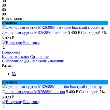
30
30
60
90
Вид каталога:
Новинка
Быстрый просмотр
Джинсовая куртка MR2688M dark blue
5 400 ₽
Со скидкой 7%:
5 020 ₽
В корзину
Подробнее
Купить в 1 клик
Сравнение
В избранное
В наличии
Размер
58
Новинка
Быстрый просмотр
Джинсовая куртка MR2688M blue tint
5 400 ₽
Со скидкой 7%:
5 020 ₽
В корзину