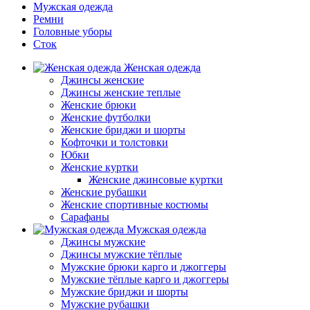
Мужская одежда
Ремни
Головные уборы
Сток
Женская одежда
Джинсы женские
Джинсы женские теплые
Женские брюки
Женские футболки
Женские бриджи и шорты
Кофточки и толстовки
Юбки
Женские куртки
Женские джинсовые куртки
Женские рубашки
Женские спортивные костюмы
Сарафаны
Мужская одежда
Джинсы мужские
Джинсы мужские тёплые
Мужские брюки карго и джоггеры
Мужские тёплые карго и джоггеры
Мужские бриджи и шорты
Мужские рубашки