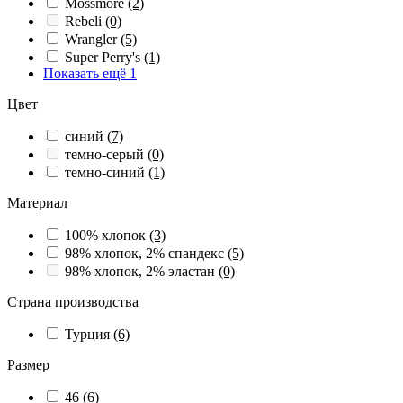
Mossmore
(2)
Rebeli
(0)
Wrangler
(5)
Super Perry's
(1)
Показать ещё 1
Цвет
синий
(7)
темно-серый
(0)
темно-синий
(1)
Материал
100% хлопок
(3)
98% хлопок, 2% спандекс
(5)
98% хлопок, 2% эластан
(0)
Страна производства
Турция
(6)
Размер
46
(6)