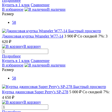
Подробнее
Купить в 1 клик
Сравнение
В избранное
В наличии
Размер
58
Быстрый просмотр
Джинсовая куртка Wrangler W77-14
3 900 ₽
Со скидкой 7%: 3
620 ₽
В корзину
Подробнее
Купить в 1 клик
Сравнение
В избранное
В наличии
Размер
58
Быстрый просмотр
Куртка джинсовая Super Perry's SP-278
5 000 ₽
Со скидкой 7%:
4 650 ₽
В корзину
Подробнее