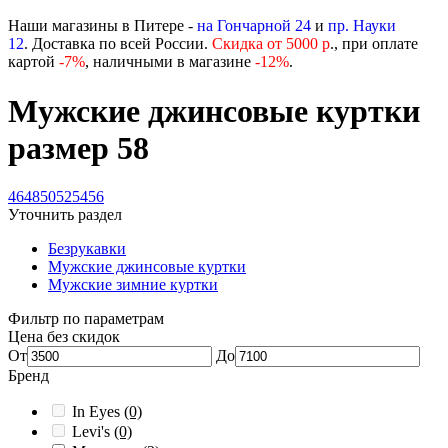
Наши магазины в Питере -
на Гончарной 24
и
пр. Науки
12
. Доставка по всей России.
Скидка от 5000 р
., при оплате
картой
-
7%
, наличными в магазине
-12%
.
Мужские джинсовые куртки
размер 58
46
48
50
52
54
56
Уточнить раздел
Безрукавки
Мужские джинсовые куртки
Мужские зимние куртки
Фильтр по параметрам
Цена без скидок
От
До
Бренд
In Eyes
(0)
Levi's
(0)