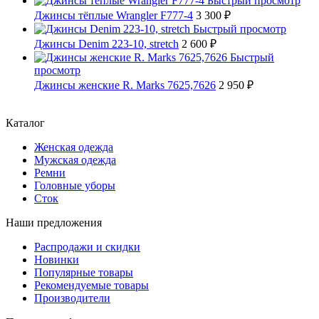
Быстрый просмотр
Джинсы тёплые Wrangler F777-4
3 300 ₽
Быстрый просмотр
Джинсы Denim 223-10, stretch
2 600 ₽
Быстрый
просмотр
Джинсы женские R. Marks 7625,7626
2 950 ₽
Каталог
Женская одежда
Мужская одежда
Ремни
Головные уборы
Сток
Наши предложения
Распродажи и скидки
Новинки
Популярные товары
Рекомендуемые товары
Производители