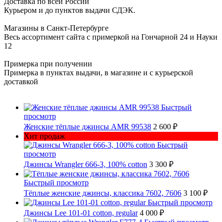
Доставка по всей России
Курьером и до пунктов выдачи СДЭК.
Магазины в Санкт-Петербурге
Весь ассортимент сайта с примеркой на Гончарной 24 и Науки
12
Примерка при получении
Примерка в пунктах выдачи, в магазине и с курьерской
доставкой
Быстрый
просмотр
Женские тёплые джинсы AMR 99538
2 600 ₽
Хит продаж
Быстрый
просмотр
Джинсы Wrangler 666-3, 100% cotton
3 300 ₽
Быстрый просмотр
Тёплые женские джинсы, классика 7602, 7606
3 100 ₽
Быстрый просмотр
Джинсы Lee 101-01 cotton, regular
4 000 ₽