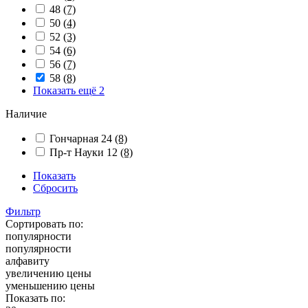
48
(7)
50
(4)
52
(3)
54
(6)
56
(7)
58
(8)
Показать ещё 2
Наличие
Гончарная 24
(8)
Пр-т Науки 12
(8)
Показать
Сбросить
Фильтр
Сортировать по:
популярности
популярности
алфавиту
увеличению цены
уменьшению цены
Показать по: