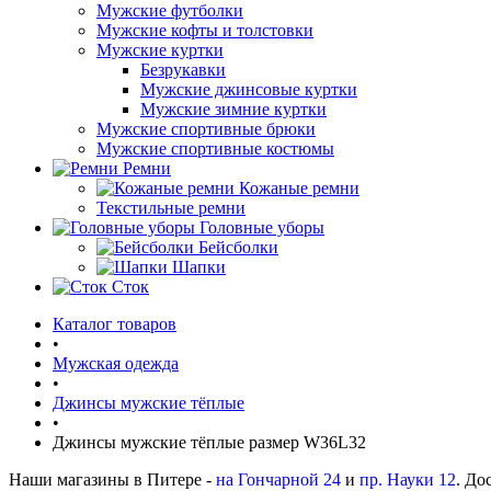
Мужские футболки
Мужские кофты и толстовки
Мужские куртки
Безрукавки
Мужские джинсовые куртки
Мужские зимние куртки
Мужские спортивные брюки
Мужские спортивные костюмы
Ремни
Кожаные ремни
Текстильные ремни
Головные уборы
Бейсболки
Шапки
Сток
Каталог товаров
•
Мужская одежда
•
Джинсы мужские тёплые
•
Джинсы мужские тёплые размер W36L32
Наши магазины в Питере -
на Гончарной 24
и
пр. Науки 12
. До