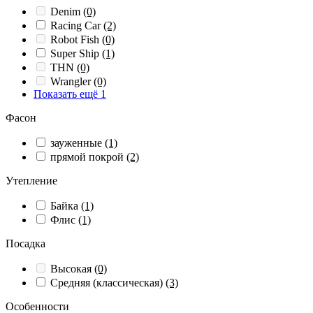
Denim
(0)
Racing Car
(2)
Robot Fish
(0)
Super Ship
(1)
THN
(0)
Wrangler
(0)
Показать ещё 1
Фасон
зауженные
(1)
прямой покрой
(2)
Утепление
Байка
(1)
Флис
(1)
Посадка
Высокая
(0)
Средняя (классическая)
(3)
Особенности