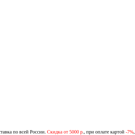
ставка по всей России.
Скидка от 5000 р
., при оплате картой
-
7%