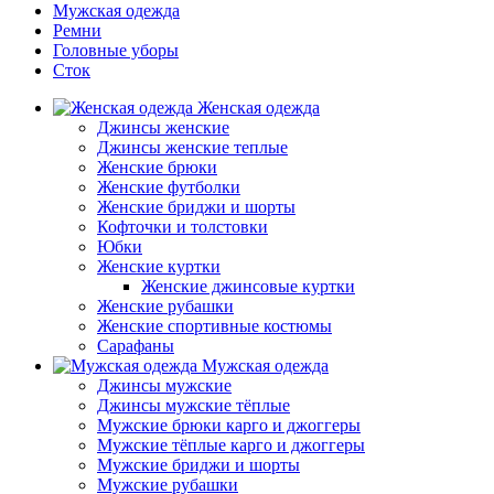
Мужская одежда
Ремни
Головные уборы
Сток
Женская одежда
Джинсы женские
Джинсы женские теплые
Женские брюки
Женские футболки
Женские бриджи и шорты
Кофточки и толстовки
Юбки
Женские куртки
Женские джинсовые куртки
Женские рубашки
Женские спортивные костюмы
Сарафаны
Мужская одежда
Джинсы мужские
Джинсы мужские тёплые
Мужские брюки карго и джоггеры
Мужские тёплые карго и джоггеры
Мужские бриджи и шорты
Мужские рубашки