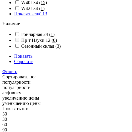
W40L34
(15)
W42L34
(1)
Показать ещё 13
Наличие
Гончарная 24
(1)
Пр-т Науки 12
(0)
Сезонный склад
(3)
Показать
Сбросить
Фильтр
Сортировать по:
популярности
популярности
алфавиту
увеличению цены
уменьшению цены
Показать по:
30
30
60
90