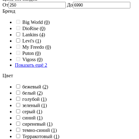
От
До
Бренд
Big World
(0)
DioRise
(0)
Lankins
(4)
Levi's
(1)
My Freedo
(0)
Puton
(0)
Vigoss
(0)
Показать ещё 2
Цвет
бежевый
(2)
белый
(2)
голубой
(1)
зеленый
(1)
серый
(1)
синий
(1)
сиреневый
(1)
темно-синий
(1)
Терракотовый
(1)