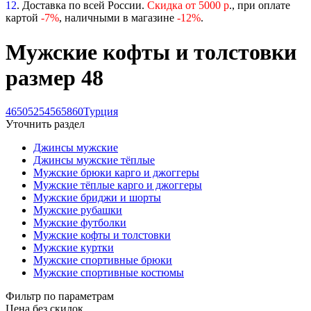
12
. Доставка по всей России.
Скидка от 5000 р
., при оплате
картой
-
7%
, наличными в магазине
-12%
.
Мужские кофты и толстовки
размер 48
46
50
52
54
56
58
60
Турция
Уточнить раздел
Джинсы мужские
Джинсы мужские тёплые
Мужские брюки карго и джоггеры
Мужские тёплые карго и джоггеры
Мужские бриджи и шорты
Мужские рубашки
Мужские футболки
Мужские кофты и толстовки
Мужские куртки
Мужские спортивные брюки
Мужские спортивные костюмы
Фильтр по параметрам
Цена без скидок