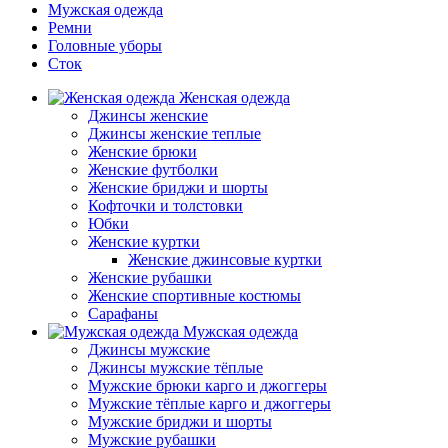
Мужская одежда
Ремни
Головные уборы
Сток
Женская одежда
Джинсы женские
Джинсы женские теплые
Женские брюки
Женские футболки
Женские бриджи и шорты
Кофточки и толстовки
Юбки
Женские куртки
Женские джинсовые куртки
Женские рубашки
Женские спортивные костюмы
Сарафаны
Мужская одежда
Джинсы мужские
Джинсы мужские тёплые
Мужские брюки карго и джоггеры
Мужские тёплые карго и джоггеры
Мужские бриджи и шорты
Мужские рубашки