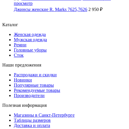
просмотр
Джинсы женские R. Marks 7625,7626
2 950 ₽
Каталог
Женская одежда
Мужская одежда
Ремни
Головные уборы
Сток
Наши предложения
Распродажи и скидки
Новинки
Популярные товары
Рекомендуемые товары
Производители
Полезная информация
Магазины в Санкт-Петербурге
Таблицы размеров
Доставка и оплата