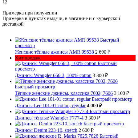
12
Примерка при получении
Примерка в пунктах выдачи, в магазине и с курьерской
доставкой
Быстрый
просмотр
Женские тёплые джинсы AMR 99538
2 600 ₽
Хит продаж
Быстрый
просмотр
Джинсы Wrangler 666-3, 100% cotton
3 300 ₽
Быстрый просмотр
Тёплые женские джинсы, классика 7602, 7606
3 100 ₽
Быстрый просмотр
Джинсы Lee 101-01 cotton, regular
4 000 ₽
Быстрый просмотр
Джинсы тёплые Wrangler F777-4
3 300 ₽
Быстрый просмотр
Джинсы Denim 223-10, stretch
2 600 ₽
Быстрый