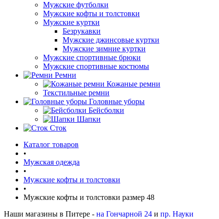
Мужские футболки
Мужские кофты и толстовки
Мужские куртки
Безрукавки
Мужские джинсовые куртки
Мужские зимние куртки
Мужские спортивные брюки
Мужские спортивные костюмы
Ремни
Кожаные ремни
Текстильные ремни
Головные уборы
Бейсболки
Шапки
Сток
Каталог товаров
•
Мужская одежда
•
Мужские кофты и толстовки
•
Мужские кофты и толстовки размер 48
Наши магазины в Питере -
на Гончарной 24
и
пр. Науки