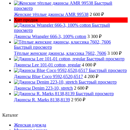
Быстрый
просмотр
Женские тёплые джинсы AMR 99538
2 600 ₽
Хит продаж
Быстрый
просмотр
Джинсы Wrangler 666-3, 100% cotton
3 300 ₽
Быстрый просмотр
Тёплые женские джинсы, классика 7602, 7606
3 100 ₽
Быстрый просмотр
Джинсы Lee 101-01 cotton, regular
4 000 ₽
Быстрый просмотр
Джинсы Blue Coco 9592,6520,6517
4 200 ₽
Быстрый просмотр
Джинсы Denim 223-10, stretch
2 600 ₽
Быстрый просмотр
Джинсы R. Marks 8138,8139
2 950 ₽
Каталог
Женская одежда