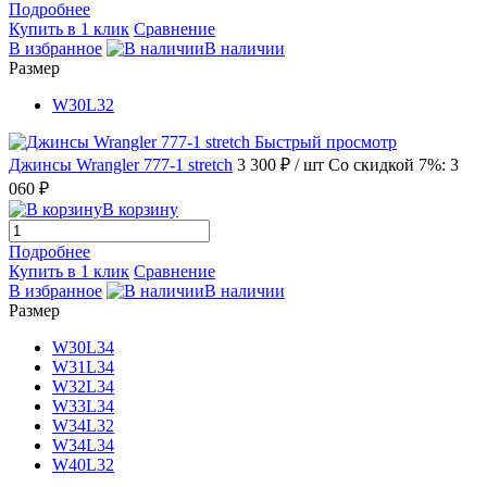
Подробнее
Купить в 1 клик
Сравнение
В избранное
В наличии
Размер
W30L32
Быстрый просмотр
Джинсы Wrangler 777-1 stretch
3 300 ₽
/ шт
Со скидкой 7%: 3
060 ₽
В корзину
Подробнее
Купить в 1 клик
Сравнение
В избранное
В наличии
Размер
W30L34
W31L34
W32L34
W33L34
W34L32
W34L34
W40L32