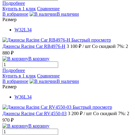
Подробнее
Купить в 1 клик
Сравнение
В избранное
В наличии
Размер
W32L34
Быстрый просмотр
Джинсы Racing Car RB4976-H
3 100 ₽
/ шт
Со скидкой 7%: 2
880 ₽
В корзину
Подробнее
Купить в 1 клик
Сравнение
В избранное
В наличии
Размер
W36L34
Быстрый просмотр
Джинсы Racing Car RV4550-03
3 200 ₽
/ шт
Со скидкой 7%: 2
970 ₽
В корзину