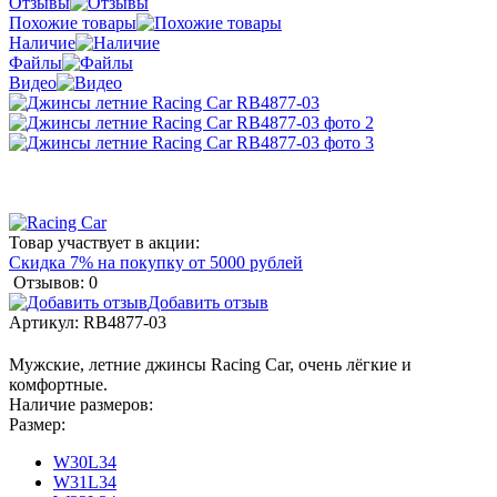
Отзывы
Похожие товары
Наличие
Файлы
Видео
Товар участвует в акции:
Скидка 7% на покупку от 5000 рублей
Отзывов: 0
Добавить отзыв
Артикул:
RB4877-03
Мужские, летние джинсы Racing Car, очень лёгкие и
комфортные.
Наличие размеров:
Размер:
W30L34
W31L34