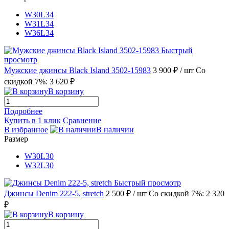
W30L34
W31L34
W36L34
Быстрый
просмотр
Мужские джинсы Black Island 3502-15983
3 900 ₽
/ шт
Со
скидкой 7%: 3 620 ₽
В корзину
Подробнее
Купить в 1 клик
Сравнение
В избранное
В наличии
Размер
W30L30
W32L30
Быстрый просмотр
Джинсы Denim 222-5, stretch
2 500 ₽
/ шт
Со скидкой 7%: 2 320
₽
В корзину