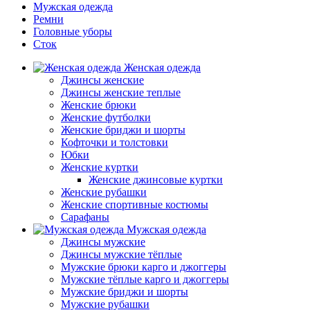
Мужская одежда
Ремни
Головные уборы
Сток
Женская одежда
Джинсы женские
Джинсы женские теплые
Женские брюки
Женские футболки
Женские бриджи и шорты
Кофточки и толстовки
Юбки
Женские куртки
Женские джинсовые куртки
Женские рубашки
Женские спортивные костюмы
Сарафаны
Мужская одежда
Джинсы мужские
Джинсы мужские тёплые
Мужские брюки карго и джоггеры
Мужские тёплые карго и джоггеры
Мужские бриджи и шорты
Мужские рубашки