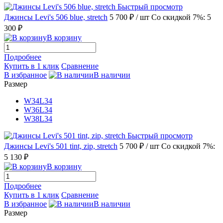
Быстрый просмотр
Джинсы Levi's 506 blue, stretch
5 700 ₽
/ шт
Со скидкой 7%: 5
300 ₽
В корзину
Подробнее
Купить в 1 клик
Сравнение
В избранное
В наличии
Размер
W34L34
W36L34
W38L34
Быстрый просмотр
Джинсы Levi's 501 tint, zip, stretch
5 700 ₽
/ шт
Со скидкой 7%:
5 130 ₽
В корзину
Подробнее
Купить в 1 клик
Сравнение
В избранное
В наличии
Размер