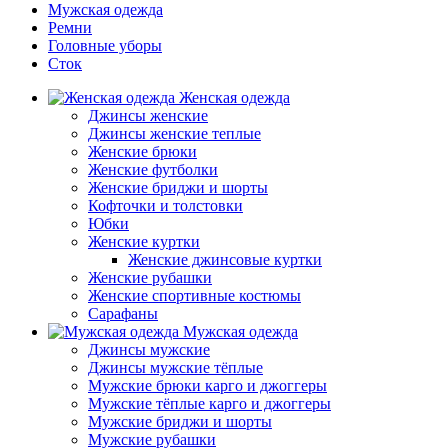
Мужская одежда
Ремни
Головные уборы
Сток
Женская одежда
Джинсы женские
Джинсы женские теплые
Женские брюки
Женские футболки
Женские бриджи и шорты
Кофточки и толстовки
Юбки
Женские куртки
Женские джинсовые куртки
Женские рубашки
Женские спортивные костюмы
Сарафаны
Мужская одежда
Джинсы мужские
Джинсы мужские тёплые
Мужские брюки карго и джоггеры
Мужские тёплые карго и джоггеры
Мужские бриджи и шорты
Мужские рубашки