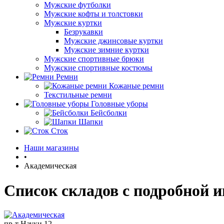
Мужские футболки
Мужские кофты и толстовки
Мужские куртки
Безрукавки
Мужские джинсовые куртки
Мужские зимние куртки
Мужские спортивные брюки
Мужские спортивные костюмы
Ремни
Кожаные ремни
Текстильные ремни
Головные уборы
Бейсболки
Шапки
Сток
Наши магазины
•
Академическая
Список складов с подробной 
пр-т Науки 12