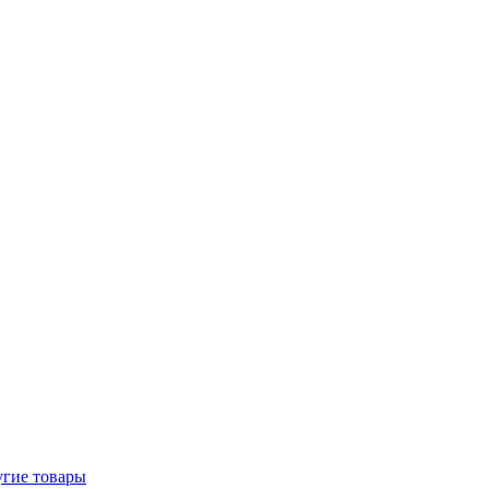
гие товары