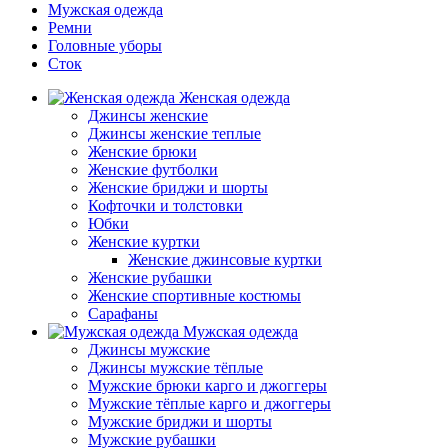
Мужская одежда
Ремни
Головные уборы
Сток
Женская одежда
Джинсы женские
Джинсы женские теплые
Женские брюки
Женские футболки
Женские бриджи и шорты
Кофточки и толстовки
Юбки
Женские куртки
Женские джинсовые куртки
Женские рубашки
Женские спортивные костюмы
Сарафаны
Мужская одежда
Джинсы мужские
Джинсы мужские тёплые
Мужские брюки карго и джоггеры
Мужские тёплые карго и джоггеры
Мужские бриджи и шорты
Мужские рубашки