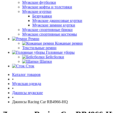
Мужские футболки
Мужские кофты и толстовки
Мужские куртки
Безрукавки
Мужские джинсовые куртки
Мужские зимние куртки
Мужские спортивные брюки
Мужские спортивные костюмы
Ремни
Кожаные ремни
Текстильные ремни
Головные уборы
Бейсболки
Шапки
Сток
Каталог товаров
•
Мужская одежда
•
Джинсы мужские
•
Джинсы Racing Car RB4966-HQ