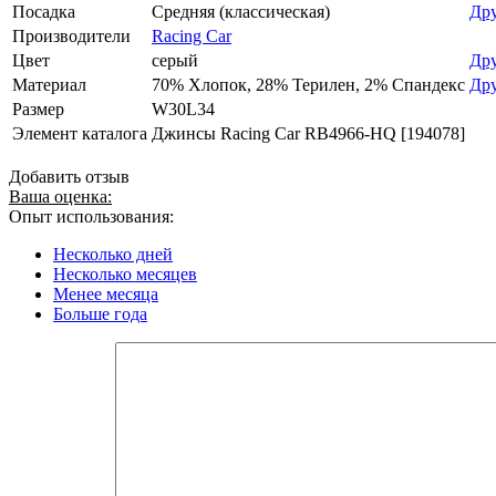
Посадка
Средняя (классическая)
Дру
Производители
Racing Car
Цвет
серый
Дру
Материал
70% Хлопок, 28% Терилен, 2% Спандекс
Дру
Размер
W30L34
Элемент каталога
Джинсы Racing Car RB4966-HQ [194078]
Добавить отзыв
Ваша оценка:
Опыт использования:
Несколько дней
Несколько месяцев
Менее месяца
Больше года