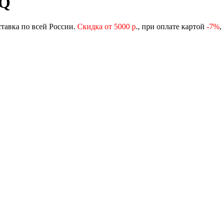
HQ
ставка по всей России.
Скидка от 5000 р
., при оплате картой
-
7%