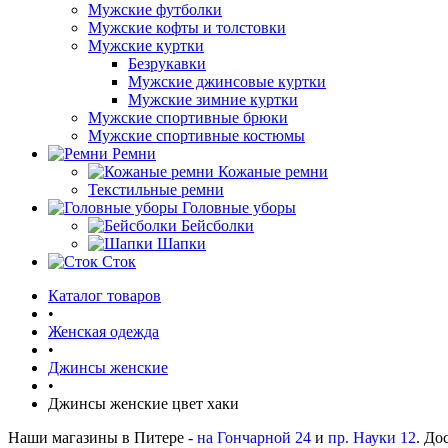
Мужские футболки
Мужские кофты и толстовки
Мужские куртки
Безрукавки
Мужские джинсовые куртки
Мужские зимние куртки
Мужские спортивные брюки
Мужские спортивные костюмы
Ремни
Кожаные ремни
Текстильные ремни
Головные уборы
Бейсболки
Шапки
Сток
Каталог товаров
•
Женская одежда
•
Джинсы женские
•
Джинсы женские цвет хаки
Наши магазины в Питере -
на Гончарной 24
и
пр. Науки 12
. До