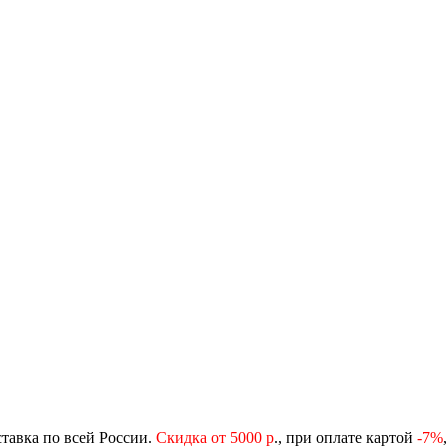
ставка по всей России.
Скидка от 5000 р
., при оплате картой
-
7%