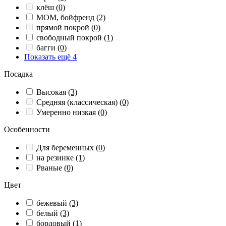
клёш
(0)
МОМ, бойфренд
(2)
прямой покрой
(0)
свободный покрой
(1)
багги
(0)
Показать ещё 4
Посадка
Высокая
(3)
Средняя (классическая)
(0)
Умеренно низкая
(0)
Особенности
Для беременных
(0)
на резинке
(1)
Рваные
(0)
Цвет
бежевый
(3)
белый
(3)
бордовый
(1)