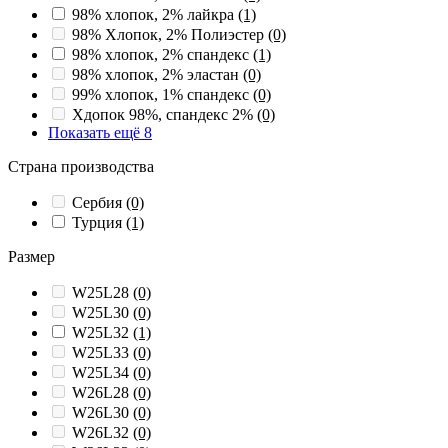
98% хлопок, 2% лайкра
(1)
98% Хлопок, 2% Полиэстер
(0)
98% хлопок, 2% спандекс
(1)
98% хлопок, 2% эластан
(0)
99% хлопок, 1% спандекс
(0)
Хдопок 98%, спандекс 2%
(0)
Показать ещё 8
Страна производства
Сербия
(0)
Турция
(1)
Размер
W25L28
(0)
W25L30
(0)
W25L32
(1)
W25L33
(0)
W25L34
(0)
W26L28
(0)
W26L30
(0)
W26L32
(0)