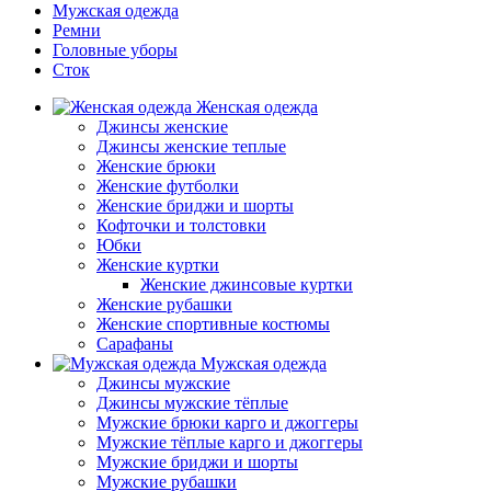
Мужская одежда
Ремни
Головные уборы
Сток
Женская одежда
Джинсы женские
Джинсы женские теплые
Женские брюки
Женские футболки
Женские бриджи и шорты
Кофточки и толстовки
Юбки
Женские куртки
Женские джинсовые куртки
Женские рубашки
Женские спортивные костюмы
Сарафаны
Мужская одежда
Джинсы мужские
Джинсы мужские тёплые
Мужские брюки карго и джоггеры
Мужские тёплые карго и джоггеры
Мужские бриджи и шорты
Мужские рубашки