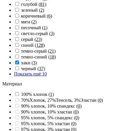
голубой
(81)
зеленый
(2)
коричневый
(6)
мята
(2)
песочный
(1)
светло-серый
(3)
серый
(23)
синий
(128)
темно-серый
(21)
темно-синий
(18)
хаки
(3)
черный
(37)
Показать ещё 10
Материал
100% хлопок
(1)
70%Хлопок, 27%Тенсель, 3%Эластан
(0)
90% хлопок, 10% спандекс
(0)
90% хлопок, 10% эластан
(0)
95% хлопок, 5% спандекс
(0)
95% хлопок, 5% эластан
(0)
97% хлопок, 3% эластан
(0)