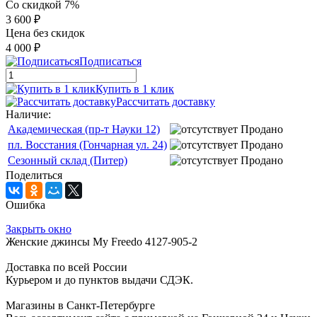
Со скидкой 7%
3 600 ₽
Цена без скидок
4 000 ₽
Подписаться
Купить в 1 клик
Рассчитать доставку
Наличие:
Академическая (пр-т Науки 12)
Продано
пл. Восстания (Гончарная ул. 24)
Продано
Сезонный склад (Питер)
Продано
Поделиться
Ошибка
Закрыть окно
Женские джинсы My Freedo 4127-905-2
Доставка по всей России
Курьером и до пунктов выдачи СДЭК.
Магазины в Санкт-Петербурге