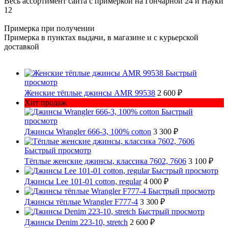
Весь ассортимент сайта с примеркой на Гончарной 24 и Науки
12
Примерка при получении
Примерка в пунктах выдачи, в магазине и с курьерской
доставкой
Быстрый
просмотр
Женские тёплые джинсы AMR 99538
2 600 ₽
Хит продаж
Быстрый
просмотр
Джинсы Wrangler 666-3, 100% cotton
3 300 ₽
Быстрый просмотр
Тёплые женские джинсы, классика 7602, 7606
3 100 ₽
Быстрый просмотр
Джинсы Lee 101-01 cotton, regular
4 000 ₽
Быстрый просмотр
Джинсы тёплые Wrangler F777-4
3 300 ₽
Быстрый просмотр
Джинсы Denim 223-10, stretch
2 600 ₽