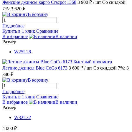
Женские джинсы карго Cracpot 1368
3 900 ₽
/ шт
Со скидкой
7%: 3 620 ₽
В корзину
Подробнее
Купить в 1 клик
Сравнение
В избранное
В наличии
Размер
W25L28
Быстрый просмотр
Летние джинсы Blue CoCo 6173
3 600 ₽
/ шт
Со скидкой 7%: 3
340 ₽
В корзину
Подробнее
Купить в 1 клик
Сравнение
В избранное
В наличии
Размер
W32L32
4 000 ₽