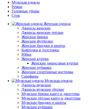
Мужская одежда
Ремни
Головные уборы
Сток
Женская одежда
Джинсы женские
Джинсы женские теплые
Женские брюки
Женские футболки
Женские бриджи и шорты
Кофточки и толстовки
Юбки
Женские куртки
Женские джинсовые куртки
Женские рубашки
Женские спортивные костюмы
Сарафаны
Мужская одежда
Джинсы мужские
Джинсы мужские тёплые
Мужские брюки карго и джоггеры
Мужские тёплые карго и джоггеры
Мужские бриджи и шорты
Мужские рубашки