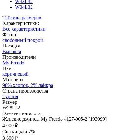
W33L32
W34L32
Таблица размеров
Характеристики:
Все характеристики
Фасон
свободный покрой
Посадка
Высокая
Производители
My Freedo
Цвет
коричневый
Материал
98% хлопок, 2% лайкра
Страна производства
Турция
Размер
W28L32
Элемент каталога
Женские джинсы My Freedo 4127-905-2 [193099]
4 000 ₽
Со скидкой 7%
3 600 ₽