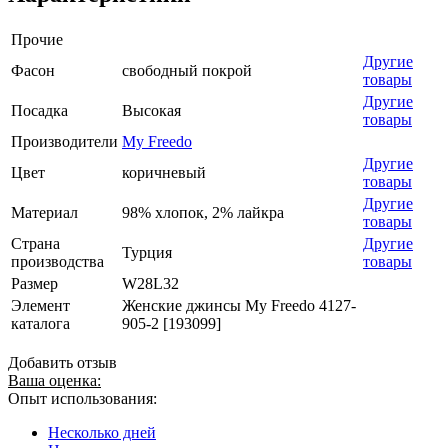
Прочие
Другие
Фасон
свободный покрой
товары
Другие
Посадка
Высокая
товары
Производители
My Freedo
Другие
Цвет
коричневый
товары
Другие
Материал
98% хлопок, 2% лайкра
товары
Страна
Другие
Турция
производства
товары
Размер
W28L32
Элемент
Женские джинсы My Freedo 4127-
каталога
905-2 [193099]
Добавить отзыв
Ваша оценка:
Опыт использования:
Несколько дней