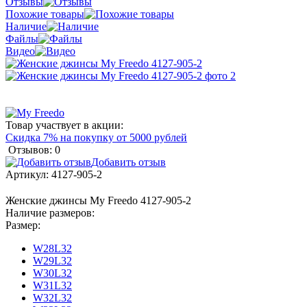
Отзывы
Похожие товары
Наличие
Файлы
Видео
Товар участвует в акции:
Скидка 7% на покупку от 5000 рублей
Отзывов: 0
Добавить отзыв
Артикул:
4127-905-2
Женские джинсы My Freedo 4127-905-2
Наличие размеров:
Размер:
W28L32
W29L32
W30L32
W31L32
W32L32