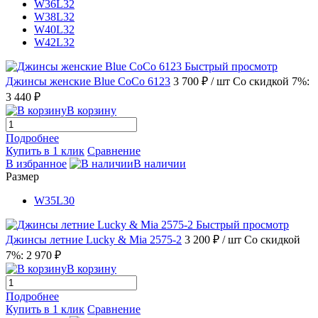
W36L32
W38L32
W40L32
W42L32
Быстрый просмотр
Джинсы женские Blue CoCo 6123
3 700 ₽
/ шт
Со скидкой 7%:
3 440 ₽
В корзину
Подробнее
Купить в 1 клик
Сравнение
В избранное
В наличии
Размер
W35L30
Быстрый просмотр
Джинсы летние Lucky & Mia 2575-2
3 200 ₽
/ шт
Со скидкой
7%: 2 970 ₽
В корзину
Подробнее
Купить в 1 клик
Сравнение