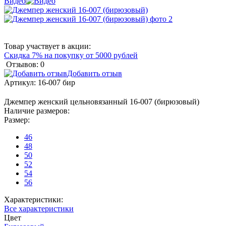
Видео
Товар участвует в акции:
Скидка 7% на покупку от 5000 рублей
Отзывов: 0
Добавить отзыв
Артикул:
16-007 бир
Джемпер женский цельновязанный 16-007 (бирюзовый)
Наличие размеров:
Размер:
46
48
50
52
54
56
Характеристики:
Все характеристики
Цвет