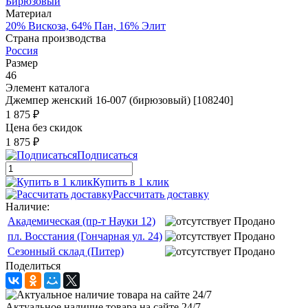
Бирюзовый
Материал
20% Вискоза, 64% Пан, 16% Элит
Страна производства
Россия
Размер
46
Элемент каталога
Джемпер женский 16-007 (бирюзовый) [108240]
1 875 ₽
Цена без скидок
1 875 ₽
Подписаться
Купить в 1 клик
Рассчитать доставку
Наличие:
Академическая (пр-т Науки 12)
Продано
пл. Восстания (Гончарная ул. 24)
Продано
Сезонный склад (Питер)
Продано
Поделиться
Актуальное наличие товара на сайте 24/7