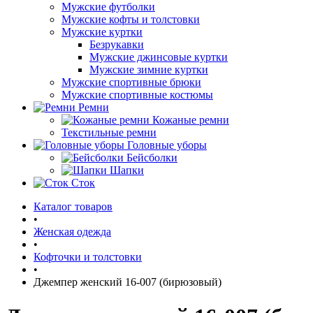
Мужские футболки
Мужские кофты и толстовки
Мужские куртки
Безрукавки
Мужские джинсовые куртки
Мужские зимние куртки
Мужские спортивные брюки
Мужские спортивные костюмы
Ремни
Кожаные ремни
Текстильные ремни
Головные уборы
Бейсболки
Шапки
Сток
Каталог товаров
•
Женская одежда
•
Кофточки и толстовки
•
Джемпер женский 16-007 (бирюзовый)