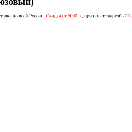
рюзовый)
ставка по всей России.
Скидка от 5000 р
., при оплате картой
-
7%