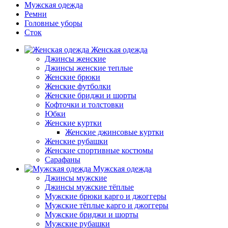
Мужская одежда
Ремни
Головные уборы
Сток
Женская одежда
Джинсы женские
Джинсы женские теплые
Женские брюки
Женские футболки
Женские бриджи и шорты
Кофточки и толстовки
Юбки
Женские куртки
Женские джинсовые куртки
Женские рубашки
Женские спортивные костюмы
Сарафаны
Мужская одежда
Джинсы мужские
Джинсы мужские тёплые
Мужские брюки карго и джоггеры
Мужские тёплые карго и джоггеры
Мужские бриджи и шорты
Мужские рубашки