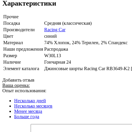
Характеристики
Прочие
Посадка
Средняя (классическая)
Производители
Racing Car
Цвет
синий
Материал
74% Хлопок, 24% Терилен, 2% Спандекс
Наши предложения
Распродажа
Размер
W30L13
Наличие
Гончарная 24
Элемент каталога
Джинсовые шорты Racing Car RB3649-K2 [
Добавить отзыв
Ваша оценка:
Опыт использования:
Несколько дней
Несколько месяцев
Менее месяца
Больше года