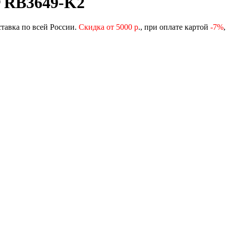
 RB3649-K2
ставка по всей России.
Скидка от 5000 р
., при оплате картой
-
7%