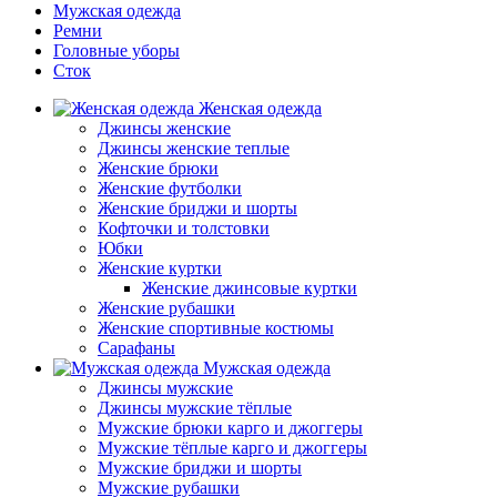
Мужская одежда
Ремни
Головные уборы
Сток
Женская одежда
Джинсы женские
Джинсы женские теплые
Женские брюки
Женские футболки
Женские бриджи и шорты
Кофточки и толстовки
Юбки
Женские куртки
Женские джинсовые куртки
Женские рубашки
Женские спортивные костюмы
Сарафаны
Мужская одежда
Джинсы мужские
Джинсы мужские тёплые
Мужские брюки карго и джоггеры
Мужские тёплые карго и джоггеры
Мужские бриджи и шорты
Мужские рубашки