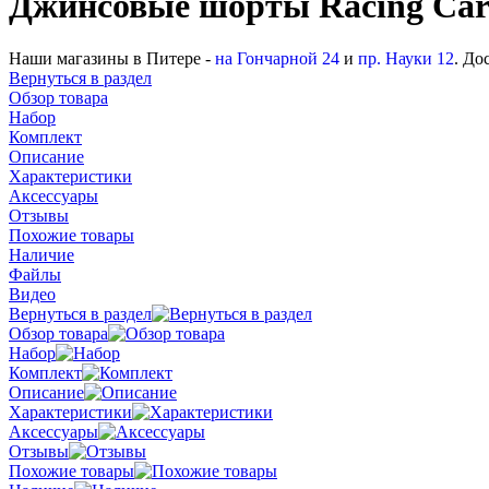
Джинсовые шорты Racing Car
Наши магазины в Питере -
на Гончарной 24
и
пр. Науки 12
. До
Вернуться в раздел
Обзор товара
Набор
Комплект
Описание
Характеристики
Аксессуары
Отзывы
Похожие товары
Наличие
Файлы
Видео
Вернуться в раздел
Обзор товара
Набор
Комплект
Описание
Характеристики
Аксессуары
Отзывы
Похожие товары