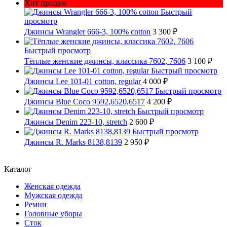
Хит продаж
Быстрый
просмотр
Джинсы Wrangler 666-3, 100% cotton
3 300 ₽
Быстрый просмотр
Тёплые женские джинсы, классика 7602, 7606
3 100 ₽
Быстрый просмотр
Джинсы Lee 101-01 cotton, regular
4 000 ₽
Быстрый просмотр
Джинсы Blue Coco 9592,6520,6517
4 200 ₽
Быстрый просмотр
Джинсы Denim 223-10, stretch
2 600 ₽
Быстрый просмотр
Джинсы R. Marks 8138,8139
2 950 ₽
Каталог
Женская одежда
Мужская одежда
Ремни
Головные уборы
Сток