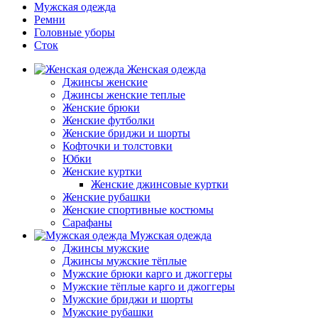
Мужская одежда
Ремни
Головные уборы
Сток
Женская одежда
Джинсы женские
Джинсы женские теплые
Женские брюки
Женские футболки
Женские бриджи и шорты
Кофточки и толстовки
Юбки
Женские куртки
Женские джинсовые куртки
Женские рубашки
Женские спортивные костюмы
Сарафаны
Мужская одежда
Джинсы мужские
Джинсы мужские тёплые
Мужские брюки карго и джоггеры
Мужские тёплые карго и джоггеры
Мужские бриджи и шорты
Мужские рубашки