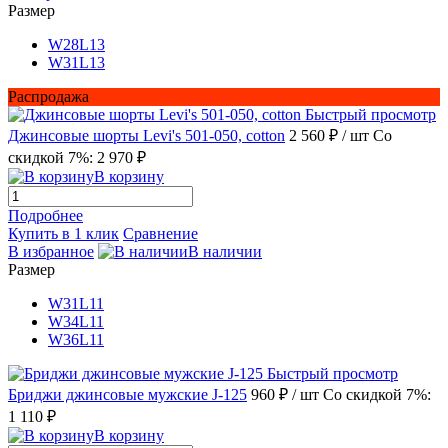
Размер
W28L13
W31L13
Распродажа
Быстрый просмотр
Джинсовые шорты Levi's 501-050, cotton
2 560 ₽
/ шт
Со
скидкой 7%: 2 970 ₽
В корзину
Подробнее
Купить в 1 клик
Сравнение
В избранное
В наличии
Размер
W31L11
W34L11
W36L11
Быстрый просмотр
Бриджи джинсовые мужские J-125
960 ₽
/ шт
Со скидкой 7%:
1 110 ₽
В корзину