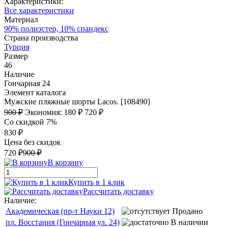
Характеристики:
Все характеристики
Материал
90% полиэстер, 10% спандекс
Страна производства
Турция
Размер
46
Наличие
Гончарная 24
Элемент каталога
Мужские пляжные шорты Lacos. [108490]
900 ₽
Экономия:
180 ₽
720 ₽
Со скидкой 7%
830 ₽
Цена без скидок
720 ₽
900 ₽
В корзину
Купить в 1 клик
Рассчитать доставку
Наличие:
Академическая (пр-т Науки 12)
Продано
пл. Восстания (Гончарная ул. 24)
В наличии