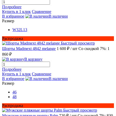
Подробнее
Купить в 1 клик
Сравнение
В избранное
В наличии
Размер
W32L13
Распродажа
Быстрый просмотр
Шорты Madmext 4842 melange
1 600 ₽
/ шт
Со скидкой 7%: 1
860 ₽
В корзину
Подробнее
Купить в 1 клик
Сравнение
В избранное
В наличии
Размер
46
48
Распродажа
Быстрый просмотр
Мужские пляжные шорты Palm
720 ₽
/ шт
Со скидкой 7%: 830