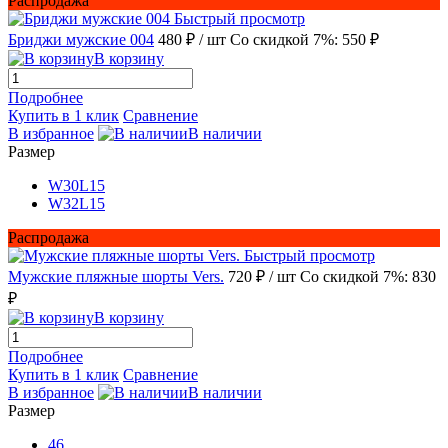
Распродажа
Быстрый просмотр
Бриджи мужские 004
480 ₽
/ шт
Со скидкой 7%: 550 ₽
В корзину
Подробнее
Купить в 1 клик
Сравнение
В избранное
В наличии
Размер
W30L15
W32L15
Распродажа
Быстрый просмотр
Мужские пляжные шорты Vers.
720 ₽
/ шт
Со скидкой 7%: 830
₽
В корзину
Подробнее
Купить в 1 клик
Сравнение
В избранное
В наличии
Размер
46