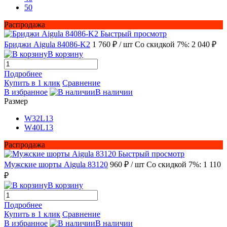
50
Распродажа
Быстрый просмотр
Бриджи Aigula 84086-K2
1 760 ₽
/ шт
Со скидкой 7%: 2 040 ₽
В корзину
Подробнее
Купить в 1 клик
Сравнение
В избранное
В наличии
Размер
W32L13
W40L13
Распродажа
Быстрый просмотр
Мужские шорты Aigula 83120
960 ₽
/ шт
Со скидкой 7%: 1 110
₽
В корзину
Подробнее
Купить в 1 клик
Сравнение
В избранное
В наличии