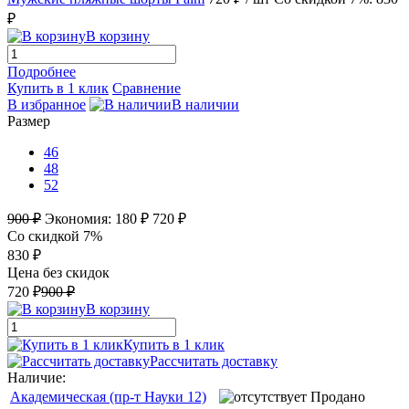
₽
В корзину
Подробнее
Купить в 1 клик
Сравнение
В избранное
В наличии
Размер
46
48
52
900 ₽
Экономия:
180 ₽
720 ₽
Со скидкой 7%
830 ₽
Цена без скидок
720 ₽
900 ₽
В корзину
Купить в 1 клик
Рассчитать доставку
Наличие:
Академическая (пр-т Науки 12)
Продано