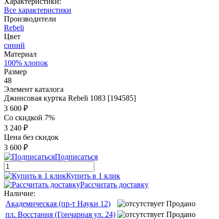
Характеристики:
Все характеристики
Производители
Rebeli
Цвет
синий
Материал
100% хлопок
Размер
48
Элемент каталога
Джинсовая куртка Rebeli 1083 [194585]
3 600 ₽
Со скидкой 7%
3 240 ₽
Цена без скидок
3 600 ₽
Подписаться
Купить в 1 клик
Рассчитать доставку
Наличие:
Академическая (пр-т Науки 12)
Продано
пл. Восстания (Гончарная ул. 24)
Продано