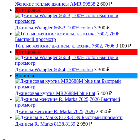
Женские тёплые джинсы AMR 99538
2 600 ₽
Хит продаж
Быстрый
просмотр
Джинсы Wrangler 666-3, 100% cotton
3 300 ₽
Быстрый просмотр
Тёплые женские джинсы, классика 7602, 7606
3 100 ₽
Хит продаж
Быстрый
просмотр
Джинсы Wrangler 666-4, 100% cotton
3 300 ₽
Новинка
Быстрый
просмотр
Джинсовая куртка MR2688M blue tint
5 400 ₽
Быстрый
просмотр
Джинсы женские R. Marks 7625,7626
2 950 ₽
Быстрый просмотр
Джинсы R. Marks 8138,8139
2 950 ₽