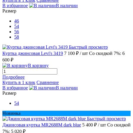
Купить в 1 клик
Сравнение
В избранное
В наличии
Размер
46
54
56
58
Быстрый просмотр
Куртка джинсовая Levi's 3419
7 100 ₽
/ шт
Со скидкой 7%: 6
600 ₽
В корзину
Подробнее
Купить в 1 клик
Сравнение
В избранное
В наличии
Размер
54
Новинка
Быстрый просмотр
Джинсовая куртка MR2688M dark blue
5 400 ₽
/ шт
Со скидкой
7%: 5 020 ₽