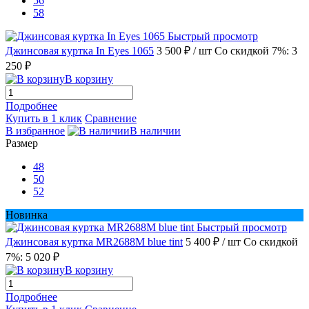
56
58
Быстрый просмотр
Джинсовая куртка In Eyes 1065
3 500 ₽
/ шт
Со скидкой 7%: 3
250 ₽
В корзину
Подробнее
Купить в 1 клик
Сравнение
В избранное
В наличии
Размер
48
50
52
Новинка
Быстрый просмотр
Джинсовая куртка MR2688M blue tint
5 400 ₽
/ шт
Со скидкой
7%: 5 020 ₽
В корзину
Подробнее