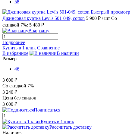
58
Быстрый просмотр
Джинсовая куртка Levi's 501-049, cotton
5 900 ₽
/ шт
Со
скидкой 7%: 5 480 ₽
В корзину
Подробнее
Купить в 1 клик
Сравнение
В избранное
В наличии
Размер
46
3 600 ₽
Со скидкой 7%
3 240 ₽
Цена без скидок
3 600 ₽
Подписаться
Купить в 1 клик
Рассчитать доставку
Наличие: