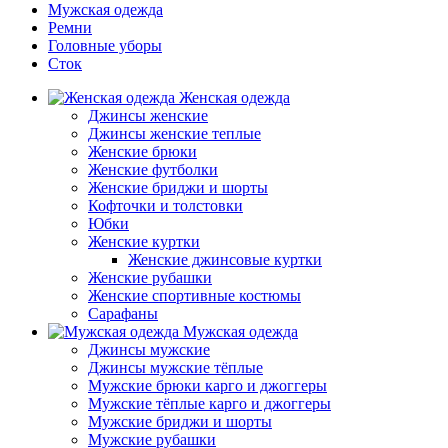
Мужская одежда
Ремни
Головные уборы
Сток
Женская одежда
Джинсы женские
Джинсы женские теплые
Женские брюки
Женские футболки
Женские бриджи и шорты
Кофточки и толстовки
Юбки
Женские куртки
Женские джинсовые куртки
Женские рубашки
Женские спортивные костюмы
Сарафаны
Мужская одежда
Джинсы мужские
Джинсы мужские тёплые
Мужские брюки карго и джоггеры
Мужские тёплые карго и джоггеры
Мужские бриджи и шорты
Мужские рубашки