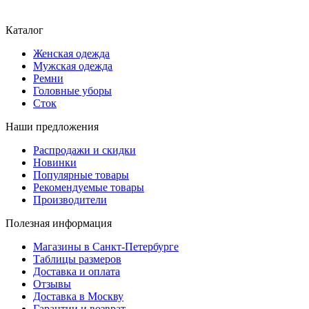
Каталог
Женская одежда
Мужская одежда
Ремни
Головные уборы
Сток
Наши предложения
Распродажи и скидки
Новинки
Популярные товары
Рекомендуемые товары
Производители
Полезная информация
Магазины в Санкт-Петербурге
Таблицы размеров
Доставка и оплата
Отзывы
Доставка в Москву
Гарантии и возврат