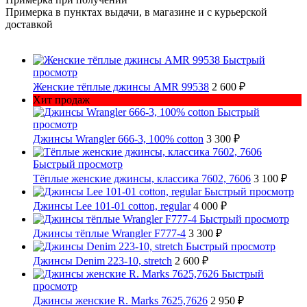
Примерка в пунктах выдачи, в магазине и с курьерской
доставкой
Быстрый
просмотр
Женские тёплые джинсы AMR 99538
2 600 ₽
Хит продаж
Быстрый
просмотр
Джинсы Wrangler 666-3, 100% cotton
3 300 ₽
Быстрый просмотр
Тёплые женские джинсы, классика 7602, 7606
3 100 ₽
Быстрый просмотр
Джинсы Lee 101-01 cotton, regular
4 000 ₽
Быстрый просмотр
Джинсы тёплые Wrangler F777-4
3 300 ₽
Быстрый просмотр
Джинсы Denim 223-10, stretch
2 600 ₽
Быстрый
просмотр
Джинсы женские R. Marks 7625,7626
2 950 ₽