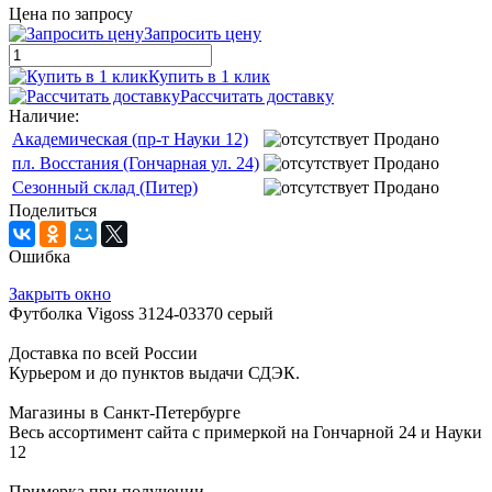
Цена по запросу
Запросить цену
Купить в 1 клик
Рассчитать доставку
Наличие:
Академическая (пр-т Науки 12)
Продано
пл. Восстания (Гончарная ул. 24)
Продано
Сезонный склад (Питер)
Продано
Поделиться
Ошибка
Закрыть окно
Футболка Vigoss 3124-03370 серый
Доставка по всей России
Курьером и до пунктов выдачи СДЭК.
Магазины в Санкт-Петербурге
Весь ассортимент сайта с примеркой на Гончарной 24 и Науки
12
Примерка при получении