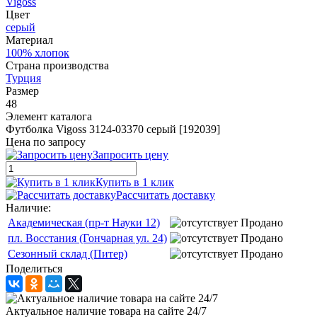
Vigoss
Цвет
серый
Материал
100% хлопок
Страна производства
Турция
Размер
48
Элемент каталога
Футболка Vigoss 3124-03370 серый [192039]
Цена по запросу
Запросить цену
Купить в 1 клик
Рассчитать доставку
Наличие:
Академическая (пр-т Науки 12)
Продано
пл. Восстания (Гончарная ул. 24)
Продано
Сезонный склад (Питер)
Продано
Поделиться
Актуальное наличие товара на сайте 24/7