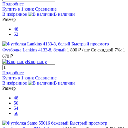
Подробнее
Купить в 1 клик
Сравнение
В избранное
В наличии
Размер
48
52
Быстрый просмотр
Футболка Lankins 4133-8, белый
1 800 ₽
/ шт
Со скидкой 7%: 1
670 ₽
В корзину
Подробнее
Купить в 1 клик
Сравнение
В избранное
В наличии
Размер
48
50
54
56
Быстрый просмотр