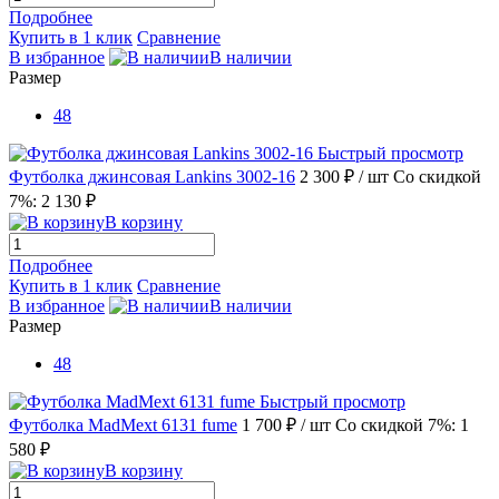
Подробнее
Купить в 1 клик
Сравнение
В избранное
В наличии
Размер
48
Быстрый просмотр
Футболка джинсовая Lankins 3002-16
2 300 ₽
/ шт
Со скидкой
7%: 2 130 ₽
В корзину
Подробнее
Купить в 1 клик
Сравнение
В избранное
В наличии
Размер
48
Быстрый просмотр
Футболка MadMext 6131 fume
1 700 ₽
/ шт
Со скидкой 7%: 1
580 ₽
В корзину