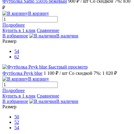
Футболка Samo 55016 бежевый
900 ₽
/ шт
Со скидкой 7%: 830
₽
В корзину
Подробнее
Купить в 1 клик
Сравнение
В избранное
В наличии
Размер
54
62
Быстрый просмотр
Футболка Peyk blue
1 100 ₽
/ шт
Со скидкой 7%: 1 020 ₽
В корзину
Подробнее
Купить в 1 клик
Сравнение
В избранное
В наличии
Размер
50
52
54