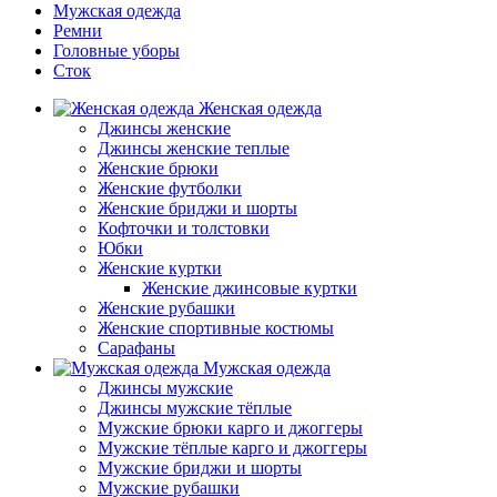
Мужская одежда
Ремни
Головные уборы
Сток
Женская одежда
Джинсы женские
Джинсы женские теплые
Женские брюки
Женские футболки
Женские бриджи и шорты
Кофточки и толстовки
Юбки
Женские куртки
Женские джинсовые куртки
Женские рубашки
Женские спортивные костюмы
Сарафаны
Мужская одежда
Джинсы мужские
Джинсы мужские тёплые
Мужские брюки карго и джоггеры
Мужские тёплые карго и джоггеры
Мужские бриджи и шорты
Мужские рубашки