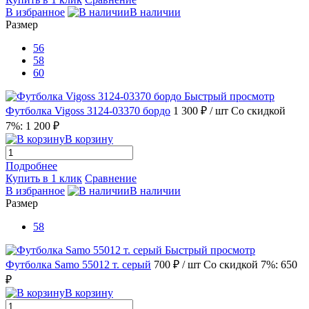
В избранное
В наличии
Размер
56
58
60
Быстрый просмотр
Футболка Vigoss 3124-03370 бордо
1 300 ₽
/ шт
Со скидкой
7%: 1 200 ₽
В корзину
Подробнее
Купить в 1 клик
Сравнение
В избранное
В наличии
Размер
58
Быстрый просмотр
Футболка Samo 55012 т. серый
700 ₽
/ шт
Со скидкой 7%: 650
₽
В корзину