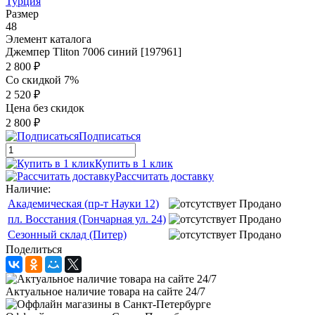
Турция
Размер
48
Элемент каталога
Джемпер Tliton 7006 синий [197961]
2 800 ₽
Со скидкой 7%
2 520 ₽
Цена без скидок
2 800 ₽
Подписаться
Купить в 1 клик
Рассчитать доставку
Наличие:
Академическая (пр-т Науки 12)
Продано
пл. Восстания (Гончарная ул. 24)
Продано
Сезонный склад (Питер)
Продано
Поделиться
Актуальное наличие товара на сайте 24/7