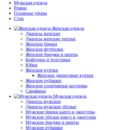
Мужская одежда
Ремни
Головные уборы
Сток
Женская одежда
Джинсы женские
Джинсы женские теплые
Женские брюки
Женские футболки
Женские бриджи и шорты
Кофточки и толстовки
Юбки
Женские куртки
Женские джинсовые куртки
Женские рубашки
Женские спортивные костюмы
Сарафаны
Мужская одежда
Джинсы мужские
Джинсы мужские тёплые
Мужские брюки карго и джоггеры
Мужские тёплые карго и джоггеры
Мужские бриджи и шорты
Мужские рубашки