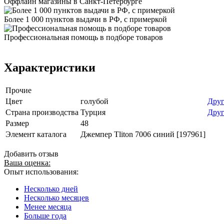
Оффлайн магазины в Санкт-Петербурге
Более 1 000 пунктов выдачи в РФ, с примеркой
Профессиональная помощь в подборе товаров
Характеристики
Прочие
Цвет
голубой
Друг
Страна производства
Турция
Друг
Размер
48
Элемент каталога
Джемпер Tliton 7006 синий [197961]
Добавить отзыв
Ваша оценка:
Опыт использования:
Несколько дней
Несколько месяцев
Менее месяца
Больше года