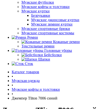
Мужские футболки
Мужские кофты и толстовки
Мужские куртки
Безрукавки
Мужские джинсовые куртки
Мужские зимние куртки
Мужские спортивные брюки
Мужские спортивные костюмы
Ремни
Кожаные ремни
Текстильные ремни
Головные уборы
Бейсболки
Шапки
Сток
Каталог товаров
•
Мужская одежда
•
Мужские кофты и толстовки
•
Джемпер Tliton 7006 синий