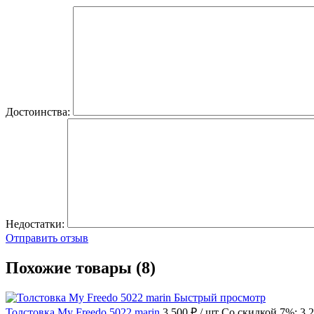
Достоинства:
Недостатки:
Отправить отзыв
Похожие товары (8)
Быстрый просмотр
Толстовка My Freedo 5022 marin
3 500 ₽
/ шт
Со скидкой 7%: 3 2