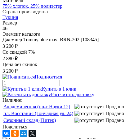
Материал
75% хлопок, 25% полиэстер
Страна производства
Турция
Размер
46
Элемент каталога
Джемпер Tommy.blue mavi BRN-202 [108345]
3 200 ₽
Со скидкой 7%
2 880 ₽
Цена без скидок
3 200 ₽
Подписаться
Купить в 1 клик
Рассчитать доставку
Наличие:
Академическая (пр-т Науки 12)
Продано
пл. Восстания (Гончарная ул. 24)
Продано
Сезонный склад (Питер)
Продано
Поделиться