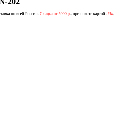
N-202
ставка по всей России.
Скидка от 5000 р
., при оплате картой
-
7%