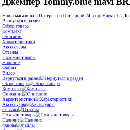
Джемпер Tommy.blue mavi BR
Наши магазины в Питере -
на Гончарной 24
и
пр. Науки 12
. До
Вернуться в раздел
Обзор товара
Комплект
Описание
Характеристики
Аксессуары
Отзывы
Похожие товары
Наличие
Файлы
Видео
Вернуться в раздел
Обзор товара
Комплект
Описание
Характеристики
Аксессуары
Отзывы
Похожие товары
Наличие
Файлы