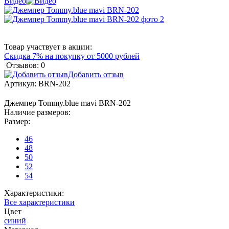
Видео
Товар участвует в акции:
Скидка 7% на покупку от 5000 рублей
Отзывов: 0
Добавить отзыв
Артикул:
BRN-202
Джемпер Tommy.blue mavi BRN-202
Наличие размеров:
Размер:
46
48
50
52
54
Характеристики:
Все характеристики
Цвет
синий