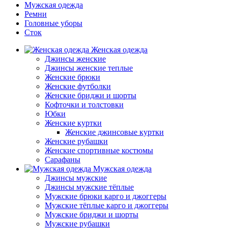
Мужская одежда
Ремни
Головные уборы
Сток
Женская одежда
Джинсы женские
Джинсы женские теплые
Женские брюки
Женские футболки
Женские бриджи и шорты
Кофточки и толстовки
Юбки
Женские куртки
Женские джинсовые куртки
Женские рубашки
Женские спортивные костюмы
Сарафаны
Мужская одежда
Джинсы мужские
Джинсы мужские тёплые
Мужские брюки карго и джоггеры
Мужские тёплые карго и джоггеры
Мужские бриджи и шорты
Мужские рубашки