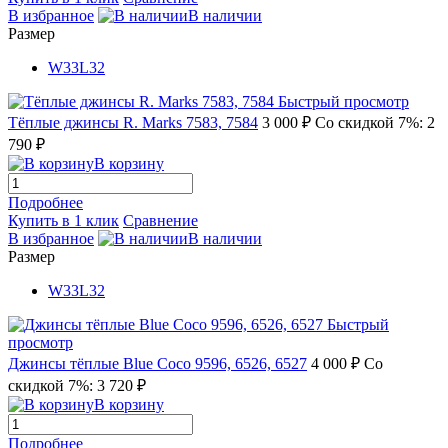
В избранное
В наличии
Размер
W33L32
Быстрый просмотр
Тёплые джинсы R. Marks 7583, 7584
3 000 ₽
Со скидкой 7%: 2
790 ₽
В корзину
Подробнее
Купить в 1 клик
Сравнение
В избранное
В наличии
Размер
W33L32
Быстрый
просмотр
Джинсы тёплые Blue Coco 9596, 6526, 6527
4 000 ₽
Со
скидкой 7%: 3 720 ₽
В корзину
Подробнее