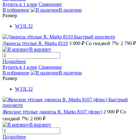
Купить в 1 клик
Сравнение
В избранное
В наличии
Размер
W33L32
Быстрый просмотр
Джинсы тёплые R. Marks 8110
3 000 ₽
Со скидкой 7%: 2 790 ₽
В корзину
Подробнее
Купить в 1 клик
Сравнение
В избранное
В наличии
Размер
W33L32
Быстрый
просмотр
Женские тёплые джинсы R. Marks 8107 (флис)
2 900 ₽
Со
скидкой 7%: 2 690 ₽
В корзину
Подробнее