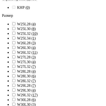
КНР
(0)
Размер
W25L28
(4)
W25L30
(8)
W25L32
(10)
W25L34
(1)
W26L28
(3)
W26L30
(4)
W26L32
(11)
W27L28
(3)
W27L30
(4)
W27L32
(7)
W28L28
(4)
W28L30
(6)
W28L32
(7)
W29L28
(7)
W29L30
(4)
W29L32
(17)
W30L28
(6)
W30L30
(3)