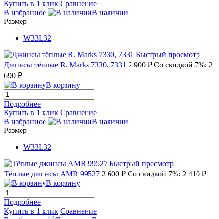
Купить в 1 клик
Сравнение
В избранное
В наличии
Размер
W33L32
Быстрый просмотр
Джинсы тёплые R. Marks 7330, 7331
2 900 ₽
Со скидкой 7%: 2
690 ₽
В корзину
Подробнее
Купить в 1 клик
Сравнение
В избранное
В наличии
Размер
W33L32
Быстрый просмотр
Тёплые джинсы AMR 99527
2 600 ₽
Со скидкой 7%: 2 410 ₽
В корзину
Подробнее
Купить в 1 клик
Сравнение