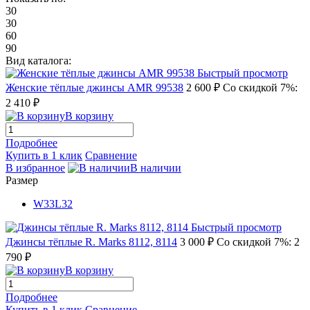
30
30
60
90
Вид каталога:
Быстрый просмотр
Женские тёплые джинсы AMR 99538
2 600 ₽
Со скидкой 7%:
2 410 ₽
В корзину
Подробнее
Купить в 1 клик
Сравнение
В избранное
В наличии
Размер
W33L32
Быстрый просмотр
Джинсы тёплые R. Marks 8112, 8114
3 000 ₽
Со скидкой 7%: 2
790 ₽
В корзину
Подробнее
Купить в 1 клик
Сравнение