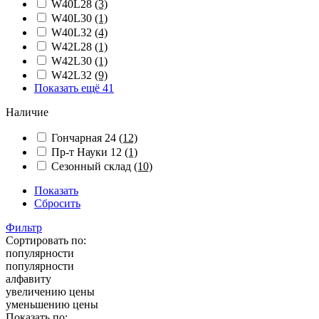
W40L28
(3)
W40L30
(1)
W40L32
(4)
W42L28
(1)
W42L30
(1)
W42L32
(9)
Показать ещё 41
Наличие
Гончарная 24
(12)
Пр-т Науки 12
(1)
Сезонный склад
(10)
Показать
Сбросить
Фильтр
Сортировать по:
популярности
популярности
алфавиту
увеличению цены
уменьшению цены
Показать по: