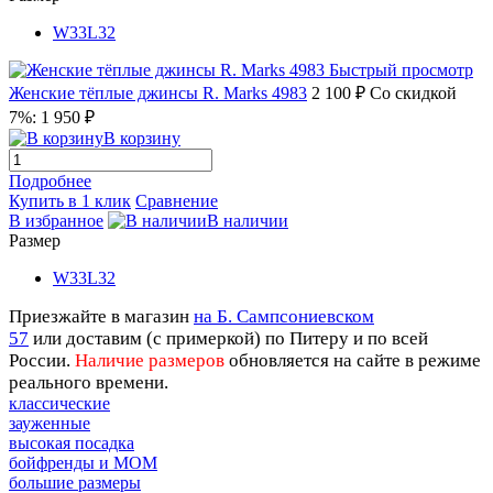
W33L32
Быстрый просмотр
Женские тёплые джинсы R. Marks 4983
2 100 ₽
Со скидкой
7%: 1 950 ₽
В корзину
Подробнее
Купить в 1 клик
Сравнение
В избранное
В наличии
Размер
W33L32
Приезжайте в магазин
на Б. Сампсониевском
57
или
доставим (с примеркой) по Питеру и по всей
России.
Наличие размеров
обновляется на сайте в режиме
реального времени.
классические
зауженные
высокая посадка
бойфренды и МОМ
большие размеры