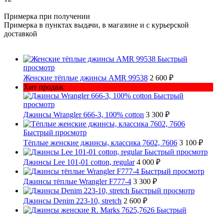
Примерка при получении
Примерка в пунктах выдачи, в магазине и с курьерской
доставкой
Быстрый
просмотр
Женские тёплые джинсы AMR 99538
2 600 ₽
Хит продаж
Быстрый
просмотр
Джинсы Wrangler 666-3, 100% cotton
3 300 ₽
Быстрый просмотр
Тёплые женские джинсы, классика 7602, 7606
3 100 ₽
Быстрый просмотр
Джинсы Lee 101-01 cotton, regular
4 000 ₽
Быстрый просмотр
Джинсы тёплые Wrangler F777-4
3 300 ₽
Быстрый просмотр
Джинсы Denim 223-10, stretch
2 600 ₽
Быстрый