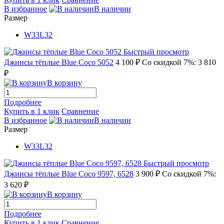
В избранное
В наличии
Размер
W33L32
Быстрый просмотр
Джинсы тёплые Blue Coco 5052
4 100 ₽
Со скидкой 7%: 3 810
₽
В корзину
Подробнее
Купить в 1 клик
Сравнение
В избранное
В наличии
Размер
W33L32
Быстрый просмотр
Джинсы тёплые Blue Coco 9597, 6528
3 900 ₽
Со скидкой 7%:
3 620 ₽
В корзину
Подробнее
Купить в 1 клик
Сравнение