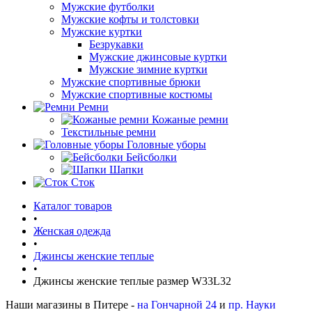
Мужские футболки
Мужские кофты и толстовки
Мужские куртки
Безрукавки
Мужские джинсовые куртки
Мужские зимние куртки
Мужские спортивные брюки
Мужские спортивные костюмы
Ремни
Кожаные ремни
Текстильные ремни
Головные уборы
Бейсболки
Шапки
Сток
Каталог товаров
•
Женская одежда
•
Джинсы женские теплые
•
Джинсы женские теплые размер W33L32
Наши магазины в Питере -
на Гончарной 24
и
пр. Науки