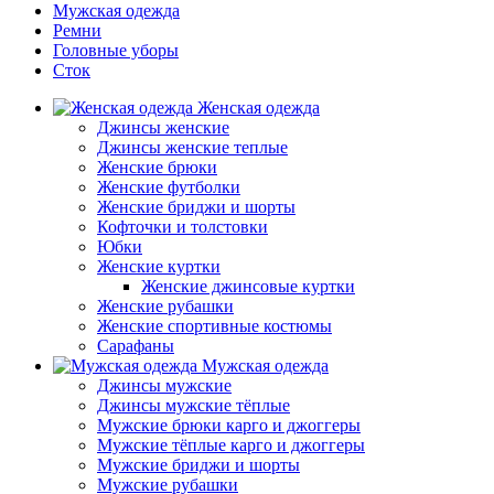
Мужская одежда
Ремни
Головные уборы
Сток
Женская одежда
Джинсы женские
Джинсы женские теплые
Женские брюки
Женские футболки
Женские бриджи и шорты
Кофточки и толстовки
Юбки
Женские куртки
Женские джинсовые куртки
Женские рубашки
Женские спортивные костюмы
Сарафаны
Мужская одежда
Джинсы мужские
Джинсы мужские тёплые
Мужские брюки карго и джоггеры
Мужские тёплые карго и джоггеры
Мужские бриджи и шорты
Мужские рубашки