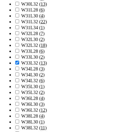
W30L32
(13)
W31L28
(6)
W31L30
(4)
W31L32
(22)
W31L34
(1)
W32L28
(7)
W32L30
(2)
W32L32
(18)
W33L28
(6)
W33L30
(2)
W33L32
(13)
W34L28
(3)
W34L30
(2)
W34L32
(6)
W35L30
(1)
W35L32
(2)
W36L28
(4)
W36L30
(3)
W36L32
(12)
W38L28
(4)
W38L30
(1)
W38L32
(11)