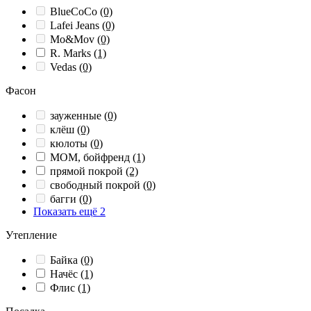
BlueCoCo
(0)
Lafei Jeans
(0)
Mo&Mov
(0)
R. Marks
(1)
Vedas
(0)
Фасон
зауженные
(0)
клёш
(0)
кюлоты
(0)
МОМ, бойфренд
(1)
прямой покрой
(2)
свободный покрой
(0)
багги
(0)
Показать ещё 2
Утепление
Байка
(0)
Начёс
(1)
Флис
(1)