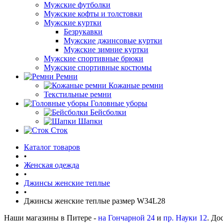
Мужские футболки
Мужские кофты и толстовки
Мужские куртки
Безрукавки
Мужские джинсовые куртки
Мужские зимние куртки
Мужские спортивные брюки
Мужские спортивные костюмы
Ремни
Кожаные ремни
Текстильные ремни
Головные уборы
Бейсболки
Шапки
Сток
Каталог товаров
•
Женская одежда
•
Джинсы женские теплые
•
Джинсы женские теплые размер W34L28
Наши магазины в Питере -
на Гончарной 24
и
пр. Науки 12
. До