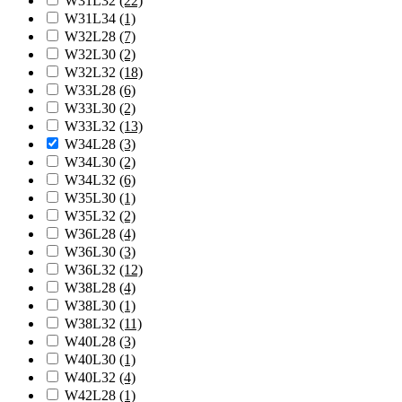
W31L32
(22)
W31L34
(1)
W32L28
(7)
W32L30
(2)
W32L32
(18)
W33L28
(6)
W33L30
(2)
W33L32
(13)
W34L28
(3)
W34L30
(2)
W34L32
(6)
W35L30
(1)
W35L32
(2)
W36L28
(4)
W36L30
(3)
W36L32
(12)
W38L28
(4)
W38L30
(1)
W38L32
(11)
W40L28
(3)
W40L30
(1)
W40L32
(4)
W42L28
(1)