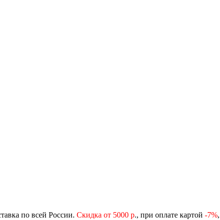
ставка по всей России.
Скидка от 5000 р
., при оплате картой
-
7%