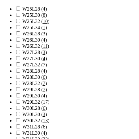
W25L28
(4)
W25L30
(8)
W25L32
(10)
W25L34
(1)
W26L28
(3)
W26L30
(4)
W26L32
(11)
W27L28
(3)
W27L30
(4)
W27L32
(7)
W28L28
(4)
W28L30
(6)
W28L32
(7)
W29L28
(7)
W29L30
(4)
W29L32
(17)
W30L28
(6)
W30L30
(3)
W30L32
(13)
W31L28
(6)
W31L30
(4)