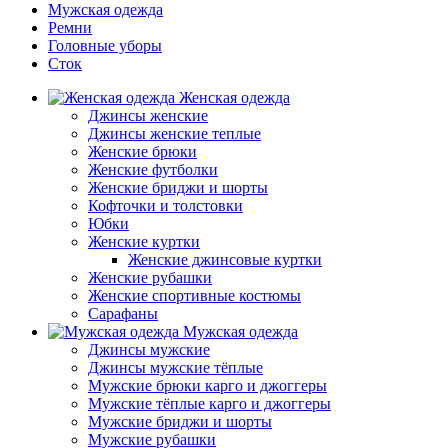
Мужская одежда
Ремни
Головные уборы
Сток
Женская одежда
Джинсы женские
Джинсы женские теплые
Женские брюки
Женские футболки
Женские бриджи и шорты
Кофточки и толстовки
Юбки
Женские куртки
Женские джинсовые куртки
Женские рубашки
Женские спортивные костюмы
Сарафаны
Мужская одежда
Джинсы мужские
Джинсы мужские тёплые
Мужские брюки карго и джоггеры
Мужские тёплые карго и джоггеры
Мужские бриджи и шорты
Мужские рубашки