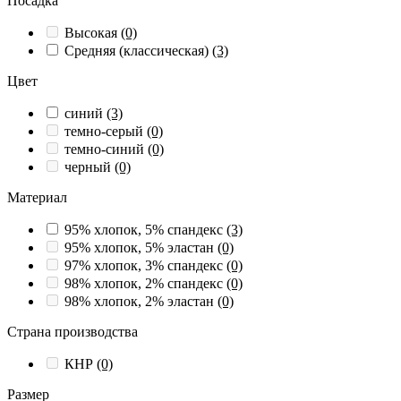
Посадка
Высокая
(0)
Средняя (классическая)
(3)
Цвет
синий
(3)
темно-серый
(0)
темно-синий
(0)
черный
(0)
Материал
95% хлопок, 5% спандекс
(3)
95% хлопок, 5% эластан
(0)
97% хлопок, 3% спандекс
(0)
98% хлопок, 2% спандекс
(0)
98% хлопок, 2% эластан
(0)
Страна производства
КНР
(0)
Размер