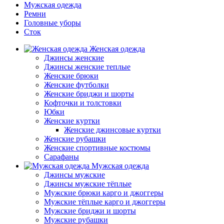
Мужская одежда
Ремни
Головные уборы
Сток
Женская одежда
Джинсы женские
Джинсы женские теплые
Женские брюки
Женские футболки
Женские бриджи и шорты
Кофточки и толстовки
Юбки
Женские куртки
Женские джинсовые куртки
Женские рубашки
Женские спортивные костюмы
Сарафаны
Мужская одежда
Джинсы мужские
Джинсы мужские тёплые
Мужские брюки карго и джоггеры
Мужские тёплые карго и джоггеры
Мужские бриджи и шорты
Мужские рубашки