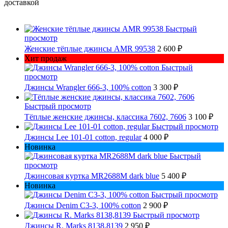
доставкой
Быстрый
просмотр
Женские тёплые джинсы AMR 99538
2 600 ₽
Хит продаж
Быстрый
просмотр
Джинсы Wrangler 666-3, 100% cotton
3 300 ₽
Быстрый просмотр
Тёплые женские джинсы, классика 7602, 7606
3 100 ₽
Быстрый просмотр
Джинсы Lee 101-01 cotton, regular
4 000 ₽
Новинка
Быстрый
просмотр
Джинсовая куртка MR2688M dark blue
5 400 ₽
Новинка
Быстрый просмотр
Джинсы Denim C3-3, 100% cotton
2 900 ₽
Быстрый просмотр
Джинсы R. Marks 8138,8139
2 950 ₽