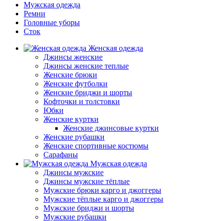
Мужская одежда
Ремни
Головные уборы
Сток
Женская одежда
Джинсы женские
Джинсы женские теплые
Женские брюки
Женские футболки
Женские бриджи и шорты
Кофточки и толстовки
Юбки
Женские куртки
Женские джинсовые куртки
Женские рубашки
Женские спортивные костюмы
Сарафаны
Мужская одежда
Джинсы мужские
Джинсы мужские тёплые
Мужские брюки карго и джоггеры
Мужские тёплые карго и джоггеры
Мужские бриджи и шорты
Мужские рубашки