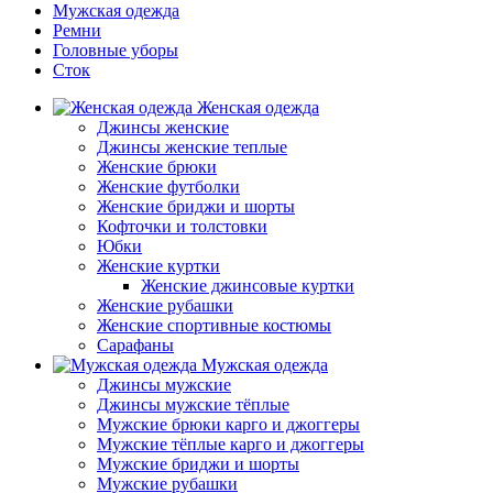
Мужская одежда
Ремни
Головные уборы
Сток
Женская одежда
Джинсы женские
Джинсы женские теплые
Женские брюки
Женские футболки
Женские бриджи и шорты
Кофточки и толстовки
Юбки
Женские куртки
Женские джинсовые куртки
Женские рубашки
Женские спортивные костюмы
Сарафаны
Мужская одежда
Джинсы мужские
Джинсы мужские тёплые
Мужские брюки карго и джоггеры
Мужские тёплые карго и джоггеры
Мужские бриджи и шорты
Мужские рубашки