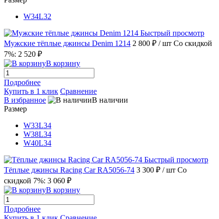
W34L32
Быстрый просмотр
Мужские тёплые джинсы Denim 1214
2 800 ₽
/ шт
Со скидкой
7%: 2 520 ₽
В корзину
Подробнее
Купить в 1 клик
Сравнение
В избранное
В наличии
Размер
W33L34
W38L34
W40L34
Быстрый просмотр
Тёплые джинсы Racing Car RA5056-74
3 300 ₽
/ шт
Со
скидкой 7%: 3 060 ₽
В корзину
Подробнее
Купить в 1 клик
Сравнение