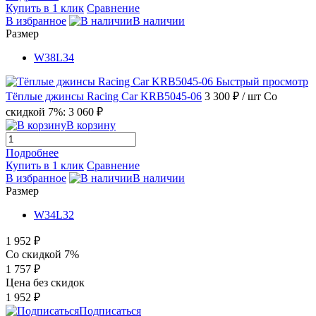
Купить в 1 клик
Сравнение
В избранное
В наличии
Размер
W38L34
Быстрый просмотр
Тёплые джинсы Racing Car KRB5045-06
3 300 ₽
/ шт
Со
скидкой 7%: 3 060 ₽
В корзину
Подробнее
Купить в 1 клик
Сравнение
В избранное
В наличии
Размер
W34L32
1 952 ₽
Со скидкой 7%
1 757 ₽
Цена без скидок
1 952 ₽
Подписаться