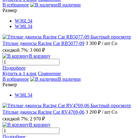
В избранное
В наличии
Размер
W36L34
W38L34
Быстрый просмотр
Тёплые джинсы Racing Car RB5077-09
3 300 ₽
/ шт
Со
скидкой 7%: 3 060 ₽
В корзину
Подробнее
Купить в 1 клик
Сравнение
В избранное
В наличии
Размер
W38L34
Быстрый просмотр
Тёплые джинсы Racing Car RV4769-06
3 200 ₽
/ шт
Со
скидкой 7%: 2 970 ₽
В корзину
Подробнее