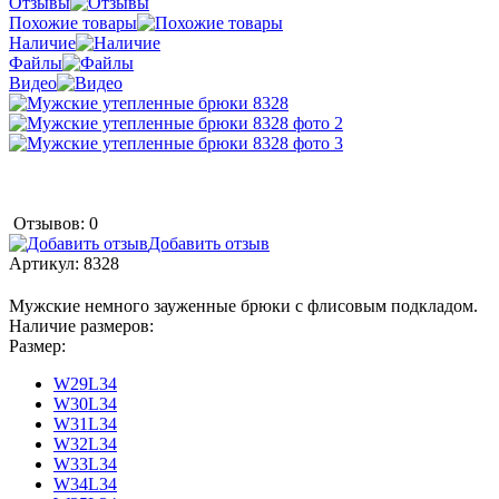
Отзывы
Похожие товары
Наличие
Файлы
Видео
Отзывов: 0
Добавить отзыв
Артикул:
8328
Мужские немного зауженные брюки с флисовым подкладом.
Наличие размеров:
Размер:
W29L34
W30L34
W31L34
W32L34
W33L34
W34L34