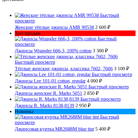
Быстрый
просмотр
Женские тёплые джинсы AMR 99538
2 600 ₽
Хит продаж
Быстрый
просмотр
Джинсы Wrangler 666-3, 100% cotton
3 300 ₽
Быстрый просмотр
Тёплые женские джинсы, классика 7602, 7606
3 100 ₽
Быстрый просмотр
Джинсы Lee 101-01 cotton, regular
4 000 ₽
Быстрый просмотр
Джинсы женские R. Marks 5051
2 850 ₽
Быстрый просмотр
Джинсы R. Marks 8138,8139
2 950 ₽
Новинка
Быстрый
просмотр
Джинсовая куртка MR2688M blue tint
5 400 ₽