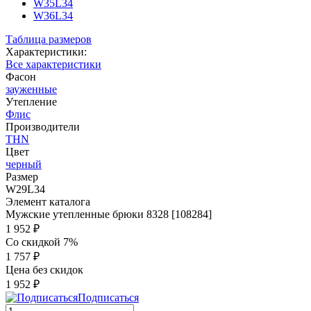
W35L34
W36L34
Таблица размеров
Характеристики:
Все характеристики
Фасон
зауженные
Утепление
Флис
Производители
THN
Цвет
черный
Размер
W29L34
Элемент каталога
Мужские утепленные брюки 8328 [108284]
1 952 ₽
Со скидкой 7%
1 757 ₽
Цена без скидок
1 952 ₽
Подписаться