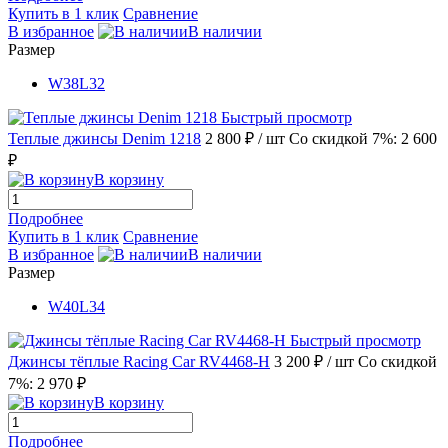
Купить в 1 клик
Сравнение
В избранное
В наличии
Размер
W38L32
Быстрый просмотр
Теплые джинсы Denim 1218
2 800 ₽
/ шт
Со скидкой 7%: 2 600
₽
В корзину
Подробнее
Купить в 1 клик
Сравнение
В избранное
В наличии
Размер
W40L34
Быстрый просмотр
Джинсы тёплые Racing Car RV4468-H
3 200 ₽
/ шт
Со скидкой
7%: 2 970 ₽
В корзину
Подробнее