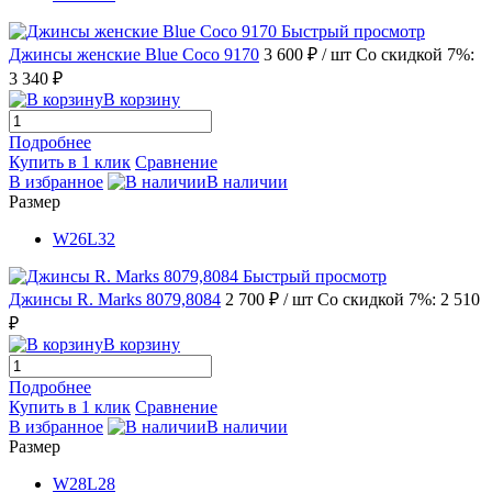
Быстрый просмотр
Джинсы женские Blue Coco 9170
3 600 ₽
/ шт
Со скидкой 7%:
3 340 ₽
В корзину
Подробнее
Купить в 1 клик
Сравнение
В избранное
В наличии
Размер
W26L32
Быстрый просмотр
Джинсы R. Marks 8079,8084
2 700 ₽
/ шт
Со скидкой 7%: 2 510
₽
В корзину
Подробнее
Купить в 1 клик
Сравнение
В избранное
В наличии
Размер
W28L28