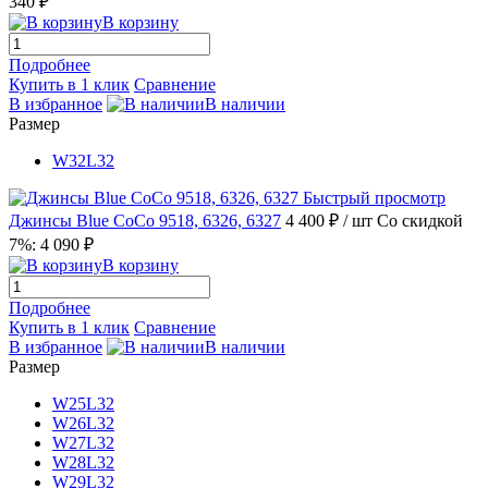
340 ₽
В корзину
Подробнее
Купить в 1 клик
Сравнение
В избранное
В наличии
Размер
W32L32
Быстрый просмотр
Джинсы Blue CoCo 9518, 6326, 6327
4 400 ₽
/ шт
Со скидкой
7%: 4 090 ₽
В корзину
Подробнее
Купить в 1 клик
Сравнение
В избранное
В наличии
Размер
W25L32
W26L32
W27L32
W28L32
W29L32