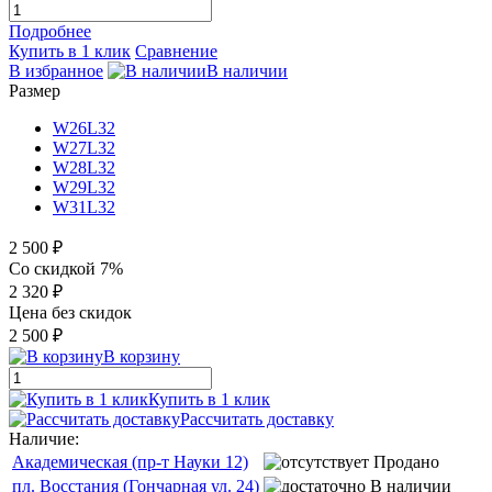
Подробнее
Купить в 1 клик
Сравнение
В избранное
В наличии
Размер
W26L32
W27L32
W28L32
W29L32
W31L32
2 500 ₽
Со скидкой 7%
2 320 ₽
Цена без скидок
2 500 ₽
В корзину
Купить в 1 клик
Рассчитать доставку
Наличие:
Академическая (пр-т Науки 12)
Продано
пл. Восстания (Гончарная ул. 24)
В наличии