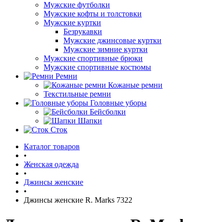
Мужские футболки
Мужские кофты и толстовки
Мужские куртки
Безрукавки
Мужские джинсовые куртки
Мужские зимние куртки
Мужские спортивные брюки
Мужские спортивные костюмы
Ремни
Кожаные ремни
Текстильные ремни
Головные уборы
Бейсболки
Шапки
Сток
Каталог товаров
•
Женская одежда
•
Джинсы женские
•
Джинсы женские R. Marks 7322