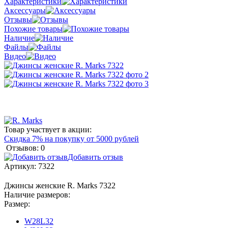
Характеристики
Аксессуары
Отзывы
Похожие товары
Наличие
Файлы
Видео
Товар участвует в акции:
Скидка 7% на покупку от 5000 рублей
Отзывов: 0
Добавить отзыв
Артикул:
7322
Джинсы женские R. Marks 7322
Наличие размеров:
Размер:
W28L32