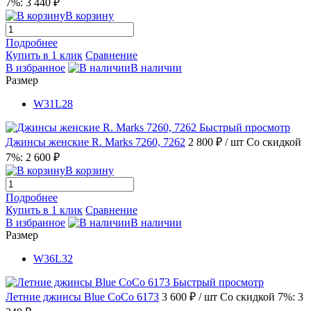
7%: 3 440 ₽
В корзину
Подробнее
Купить в 1 клик
Сравнение
В избранное
В наличии
Размер
W31L28
Быстрый просмотр
Джинсы женские R. Marks 7260, 7262
2 800 ₽
/ шт
Со скидкой
7%: 2 600 ₽
В корзину
Подробнее
Купить в 1 клик
Сравнение
В избранное
В наличии
Размер
W36L32
Быстрый просмотр
Летние джинсы Blue CoCo 6173
3 600 ₽
/ шт
Со скидкой 7%: 3