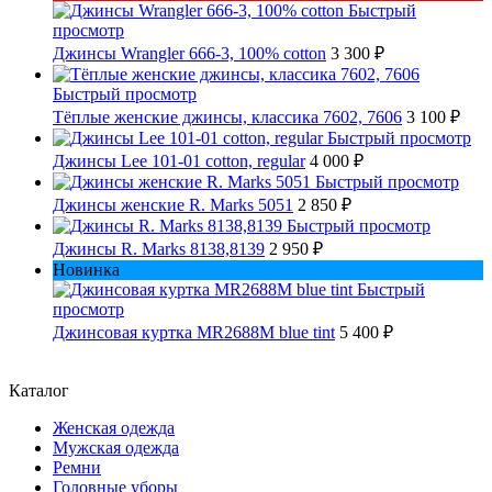
Быстрый
просмотр
Джинсы Wrangler 666-3, 100% cotton
3 300 ₽
Быстрый просмотр
Тёплые женские джинсы, классика 7602, 7606
3 100 ₽
Быстрый просмотр
Джинсы Lee 101-01 cotton, regular
4 000 ₽
Быстрый просмотр
Джинсы женские R. Marks 5051
2 850 ₽
Быстрый просмотр
Джинсы R. Marks 8138,8139
2 950 ₽
Новинка
Быстрый
просмотр
Джинсовая куртка MR2688M blue tint
5 400 ₽
Каталог
Женская одежда
Мужская одежда
Ремни
Головные уборы