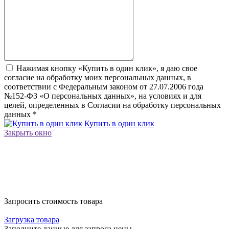
Нажимая кнопку «Купить в один клик», я даю свое
согласие на обработку моих персональных данных, в
соответствии с Федеральным законом от 27.07.2006 года
№152-ФЗ «О персональных данных», на условиях и для
целей, определенных в Согласии на обработку персональных
данных
*
Купить в один клик
Закрыть окно
Запросить стоимость товара
Загрузка товара
Заполните данные для запроса цены