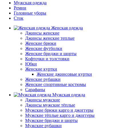
Мужская одежда
Ремни
Головные уборы
Сток
Женская одежда
Джинсы женские
Джинсы женские теплые
Женские брюки
Женские футболки
Женские бриджи и шорты
Кофточки и толстовки
Юбки
Женские куртки
Женские джинсовые куртки
Женские рубашки
Женские спортивные костюмы
Сарафаны
Мужская одежда
Джинсы мужские
Джинсы мужские тёплые
Мужские брюки карго и джоггеры
Мужские тёплые карго и джоггеры
Мужские бриджи и шорты
Мужские рубашки