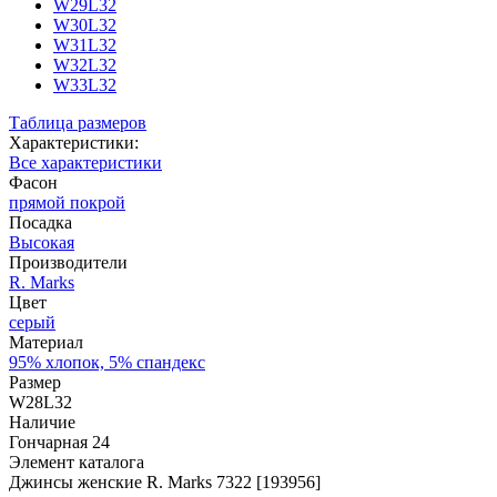
W29L32
W30L32
W31L32
W32L32
W33L32
Таблица размеров
Характеристики:
Все характеристики
Фасон
прямой покрой
Посадка
Высокая
Производители
R. Marks
Цвет
серый
Материал
95% хлопок, 5% спандекс
Размер
W28L32
Наличие
Гончарная 24
Элемент каталога
Джинсы женские R. Marks 7322 [193956]