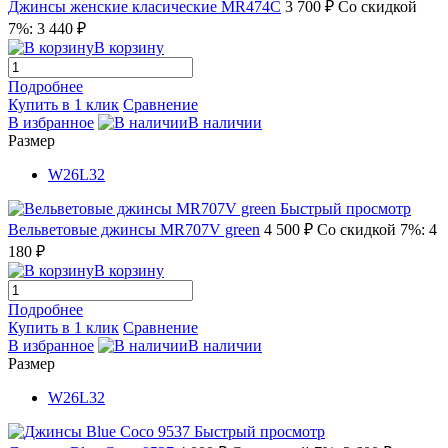
Джинсы женские класические MR474C
3 700 ₽
Со скидкой
7%: 3 440 ₽
В корзину
Подробнее
Купить в 1 клик
Сравнение
В избранное
В наличии
Размер
W26L32
Быстрый просмотр
Вельветовые джинсы MR707V green
4 500 ₽
Со скидкой 7%: 4
180 ₽
В корзину
Подробнее
Купить в 1 клик
Сравнение
В избранное
В наличии
Размер
W26L32
Быстрый просмотр