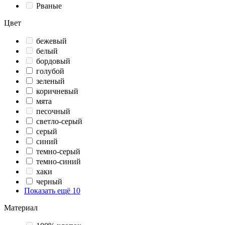
Рваные
Цвет
бежевый
белый
бордовый
голубой
зеленый
коричневый
мята
песочный
светло-серый
серый
синий
темно-серый
темно-синий
хаки
черный
Показать ещё 10
Материал