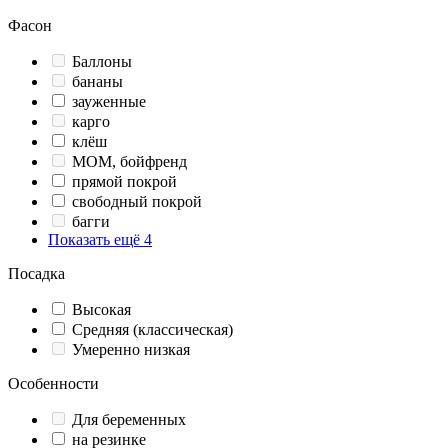
Фасон
Баллоны
бананы
зауженные
карго
клёш
МОМ, бойфренд
прямой покрой
свободный покрой
багги
Показать ещё 4
Посадка
Высокая
Средняя (классическая)
Умеренно низкая
Особенности
Для беременных
на резинке