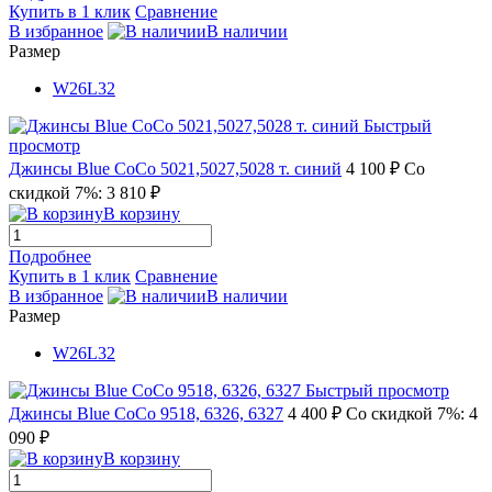
Купить в 1 клик
Сравнение
В избранное
В наличии
Размер
W26L32
Быстрый
просмотр
Джинсы Blue CoCo 5021,5027,5028 т. синий
4 100 ₽
Со
скидкой 7%: 3 810 ₽
В корзину
Подробнее
Купить в 1 клик
Сравнение
В избранное
В наличии
Размер
W26L32
Быстрый просмотр
Джинсы Blue CoCo 9518, 6326, 6327
4 400 ₽
Со скидкой 7%: 4
090 ₽
В корзину