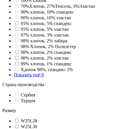
100% хлопок
70%Хлопок, 27%Тенсель, 3%Эластан
90% хлопок, 10% спандекс
90% хлопок, 10% эластан
95% хлопок, 5% спандекс
95% хлопок, 5% эластан
97% хлопок, 3% эластан
98% хлопок, 2% лайкра
98% Хлопок, 2% Полиэстер
98% хлопок, 2% спандекс
98% хлопок, 2% эластан
99% хлопок, 1% спандекс
Хдопок 98%, спандекс 2%
Показать ещё 8
Страна производства
Сербия
Турция
Размер
W25L28
W25L30