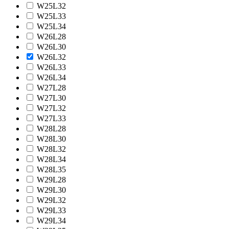
W25L32
W25L33
W25L34
W26L28
W26L30
W26L32
W26L33
W26L34
W27L28
W27L30
W27L32
W27L33
W28L28
W28L30
W28L32
W28L34
W28L35
W29L28
W29L30
W29L32
W29L33
W29L34