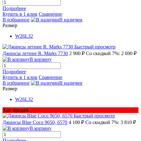
Подробнее
Купить в 1 клик
Сравнение
В избранное
В наличии
Размер
W26L32
Быстрый просмотр
Джинсы летние R. Marks 7730
2 900 ₽
Со скидкой 7%: 2 690 ₽
В корзину
Подробнее
Купить в 1 клик
Сравнение
В избранное
В наличии
Размер
W26L32
Хит продаж
Быстрый просмотр
Джинсы Blue Coco 9650, 6570
4 100 ₽
Со скидкой 7%: 3 810 ₽
В корзину
Подробнее