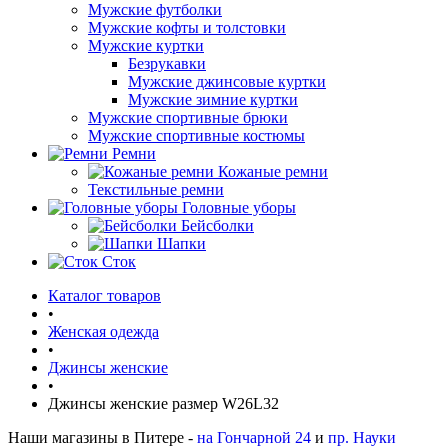
Мужские футболки
Мужские кофты и толстовки
Мужские куртки
Безрукавки
Мужские джинсовые куртки
Мужские зимние куртки
Мужские спортивные брюки
Мужские спортивные костюмы
Ремни
Кожаные ремни
Текстильные ремни
Головные уборы
Бейсболки
Шапки
Сток
Каталог товаров
•
Женская одежда
•
Джинсы женские
•
Джинсы женские размер W26L32
Наши магазины в Питере -
на Гончарной 24
и
пр. Науки