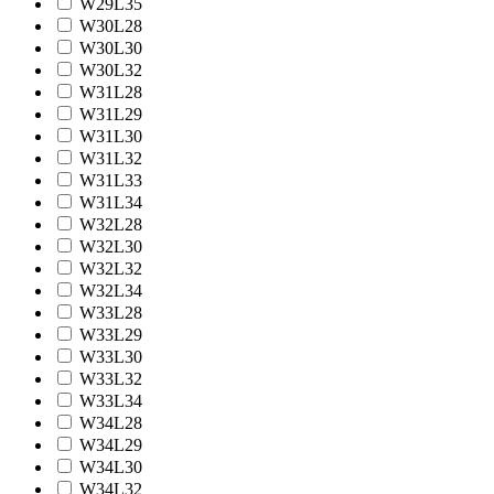
W29L35
W30L28
W30L30
W30L32
W31L28
W31L29
W31L30
W31L32
W31L33
W31L34
W32L28
W32L30
W32L32
W32L34
W33L28
W33L29
W33L30
W33L32
W33L34
W34L28
W34L29
W34L30
W34L32