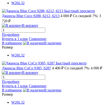
W26L32
Быстрый просмотр
Джинсы Blue Coco 9288, 6212, 6213
4 000 ₽
Со скидкой 7%: 3
720 ₽
В корзину
Подробнее
Купить в 1 клик
Сравнение
В избранное
В наличии
Размер
W26L32
Быстрый просмотр
Джинсы Blue CoCo 9385, 6287
4 400 ₽
Со скидкой 7%: 4 090 ₽
В корзину
Подробнее
Купить в 1 клик
Сравнение
В избранное
В наличии
Размер
W26L32