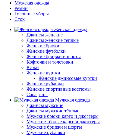
Мужская одежда
Ремни
Головные уборы
Сток
Женская одежда
Джинсы женские
Джинсы женские теплые
Женские брюки
Женские футболки
Женские бриджи и шорты
Кофточки и толстовки
Юбки
Женские куртки
Женские джинсовые куртки
Женские рубашки
Женские спортивные костюмы
Сарафаны
Мужская одежда
Джинсы мужские
Джинсы мужские тёплые
Мужские брюки карго и джоггеры
Мужские тёплые карго и джоггеры
Мужские бриджи и шорты
Мужские рубашки