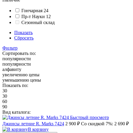
Гончарная 24
Пр-т Науки 12
Сезонный склад
Показать
Сбросить
Фильтр
Сортировать по:
популярности
популярности
алфавиту
увеличению цены
уменьшению цены
Показать по:
30
30
60
90
Вид каталога:
Быстрый просмотр
Джинсы летние R. Marks 7424
2 900 ₽
Со скидкой 7%: 2 690 ₽
В корзину