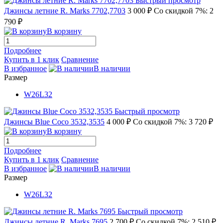
Быстрый просмотр
Джинсы летние R. Marks 7702,7703
3 000 ₽
Со скидкой 7%: 2
790 ₽
В корзину
Подробнее
Купить в 1 клик
Сравнение
В избранное
В наличии
Размер
W26L32
Быстрый просмотр
Джинсы Blue Coco 3532,3535
4 000 ₽
Со скидкой 7%: 3 720 ₽
В корзину
Подробнее
Купить в 1 клик
Сравнение
В избранное
В наличии
Размер
W26L32
Быстрый просмотр
Джинсы летние R. Marks 7695
2 700 ₽
Со скидкой 7%: 2 510 ₽