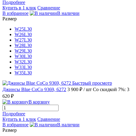
Подробнее
Купить в 1 клик
Сравнение
В избранное
В наличии
Размер
W25L30
W26L30
W27L30
W28L30
W29L30
W30L30
W32L30
W33L30
W35L30
Быстрый просмотр
Джинсы Blue CoCo 9369, 6272
3 900 ₽
/ шт
Со скидкой 7%: 3
620 ₽
В корзину
Подробнее
Купить в 1 клик
Сравнение
В избранное
В наличии
Размер