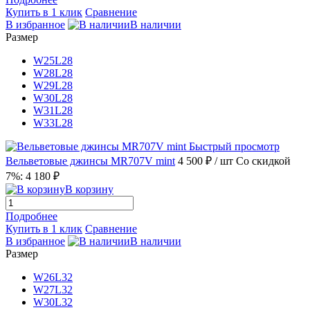
Купить в 1 клик
Сравнение
В избранное
В наличии
Размер
W25L28
W28L28
W29L28
W30L28
W31L28
W33L28
Быстрый просмотр
Вельветовые джинсы MR707V mint
4 500 ₽
/ шт
Со скидкой
7%: 4 180 ₽
В корзину
Подробнее
Купить в 1 клик
Сравнение
В избранное
В наличии
Размер
W26L32
W27L32
W30L32