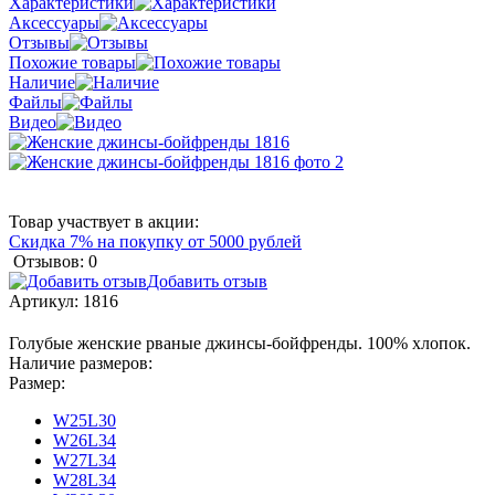
Характеристики
Аксессуары
Отзывы
Похожие товары
Наличие
Файлы
Видео
Товар участвует в акции:
Скидка 7% на покупку от 5000 рублей
Отзывов: 0
Добавить отзыв
Артикул:
1816
Голубые женские рваные джинсы-бойфренды. 100% хлопок.
Наличие размеров:
Размер:
W25L30
W26L34
W27L34
W28L34