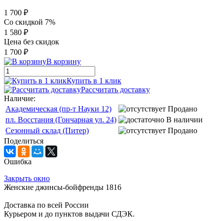
1 700 ₽
Со скидкой 7%
1 580 ₽
Цена без скидок
1 700 ₽
В корзину
Купить в 1 клик
Рассчитать доставку
Наличие:
Академическая (пр-т Науки 12)
Продано
пл. Восстания (Гончарная ул. 24)
В наличии
Сезонный склад (Питер)
Продано
Поделиться
Ошибка
Закрыть окно
Женские джинсы-бойфренды 1816
Доставка по всей России
Курьером и до пунктов выдачи СДЭК.