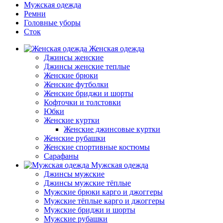
Мужская одежда
Ремни
Головные уборы
Сток
Женская одежда
Джинсы женские
Джинсы женские теплые
Женские брюки
Женские футболки
Женские бриджи и шорты
Кофточки и толстовки
Юбки
Женские куртки
Женские джинсовые куртки
Женские рубашки
Женские спортивные костюмы
Сарафаны
Мужская одежда
Джинсы мужские
Джинсы мужские тёплые
Мужские брюки карго и джоггеры
Мужские тёплые карго и джоггеры
Мужские бриджи и шорты
Мужские рубашки