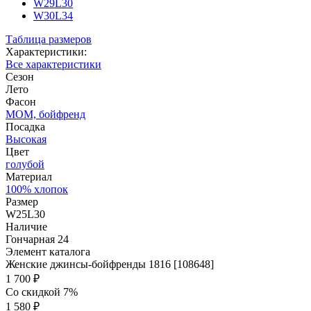
W29L30
W30L34
Таблица размеров
Характеристики:
Все характеристики
Сезон
Лето
Фасон
МОМ, бойфренд
Посадка
Высокая
Цвет
голубой
Материал
100% хлопок
Размер
W25L30
Наличие
Гончарная 24
Элемент каталога
Женские джинсы-бойфренды 1816 [108648]
1 700 ₽
Со скидкой 7%
1 580 ₽