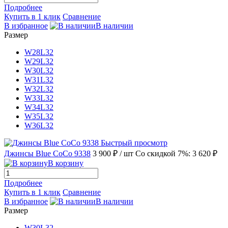
Подробнее
Купить в 1 клик
Сравнение
В избранное
В наличии
Размер
W28L32
W29L32
W30L32
W31L32
W32L32
W33L32
W34L32
W35L32
W36L32
Быстрый просмотр
Джинсы Blue CoCo 9338
3 900 ₽
/ шт
Со скидкой 7%: 3 620 ₽
В корзину
Подробнее
Купить в 1 клик
Сравнение
В избранное
В наличии
Размер
W30L32