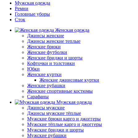
Мужская одежда
Ремни
Головные уборы
Сток
Женская одежда
Джинсы женские
Джинсы женские теплые
Женские брюки
Женские футболки
Женские бриджи и шорты
Кофточки и толстовки
Юбки
Женские куртки
Женские джинсовые куртки
Женские рубашки
Женские спортивные костюмы
Сарафаны
Мужская одежда
Джинсы мужские
Джинсы мужские тёплые
Мужские брюки карго и джоггеры
Мужские тёплые карго и джоггеры
Мужские бриджи и шорты
Мужские рубашки