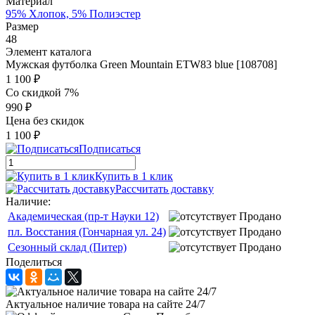
Материал
95% Хлопок, 5% Полиэстер
Размер
48
Элемент каталога
Мужская футболка Green Mountain ETW83 blue [108708]
1 100 ₽
Со скидкой 7%
990 ₽
Цена без скидок
1 100 ₽
Подписаться
Купить в 1 клик
Рассчитать доставку
Наличие:
Академическая (пр-т Науки 12)
Продано
пл. Восстания (Гончарная ул. 24)
Продано
Сезонный склад (Питер)
Продано
Поделиться
Актуальное наличие товара на сайте 24/7