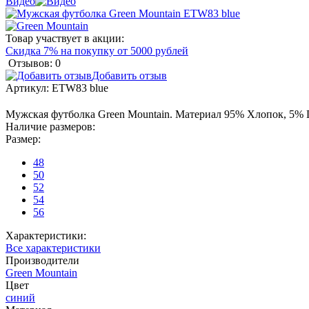
Видео
Товар участвует в акции:
Скидка 7% на покупку от 5000 рублей
Отзывов: 0
Добавить отзыв
Артикул:
ETW83 blue
Мужская футболка Green Mountain. Материал 95% Хлопок, 5% 
Наличие размеров:
Размер:
48
50
52
54
56
Характеристики:
Все характеристики
Производители
Green Mountain
Цвет
синий