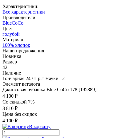
Характеристики:
Все характеристики
Производители
BlueCoCo
Цвет
голубой
Материал
100% хлопок
Наши предложения
Новинка
Размер
42
Наличие
Гончарная 24 / Пр-т Науки 12
Элемент каталога
Джинсовая рубашка Blue CoCo 178 [195889]
4 100 ₽
Со скидкой 7%
3 810 ₽
Цена без скидок
4 100 ₽
В корзину