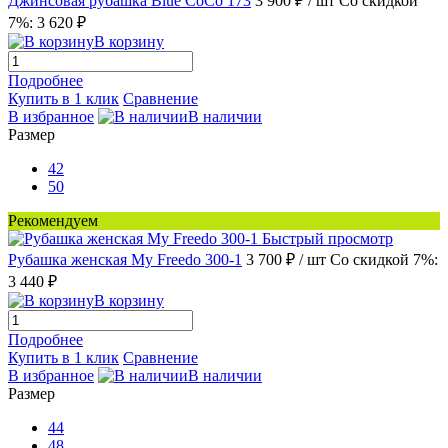
Джинсовая рубашка Blue CoCo 173
3 900 ₽
/ шт
Со скидкой
7%: 3 620 ₽
В корзину
Подробнее
Купить в 1 клик
Сравнение
В избранное
В наличии
Размер
42
50
Рекомендуем
Быстрый просмотр
Рубашка женская My Freedo 300-1
3 700 ₽
/ шт
Со скидкой 7%:
3 440 ₽
В корзину
Подробнее
Купить в 1 клик
Сравнение
В избранное
В наличии
Размер
44
48