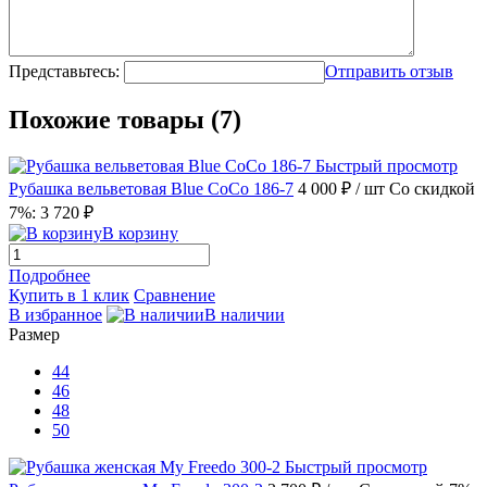
Представьтесь:
Отправить отзыв
Похожие товары (7)
Быстрый просмотр
Рубашка вельветовая Blue CoCo 186-7
4 000 ₽
/ шт
Со скидкой
7%: 3 720 ₽
В корзину
Подробнее
Купить в 1 клик
Сравнение
В избранное
В наличии
Размер
44
46
48
50
Быстрый просмотр