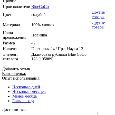
Прочие
Производители
BlueCoCo
Другие
Цвет
голубой
товары
Другие
Материал
100% хлопок
товары
Наши
Новинка
предложения
Размер
42
Наличие
Гончарная 24 / Пр-т Науки 12
Элемент
Джинсовая рубашка Blue CoCo
каталога
178 [195889]
Добавить отзыв
Ваша оценка:
Опыт использования:
Несколько дней
Несколько месяцев
Менее месяца
Больше года
Достоинства: