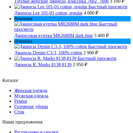
Тёплые женские джинсы, классика 7602, 7606
3 100 ₽
Быстрый просмотр
Джинсы Lee 101-01 cotton, regular
4 000 ₽
Новинка
Быстрый
просмотр
Джинсовая куртка MR2688M dark blue
5 400 ₽
Новинка
Быстрый просмотр
Джинсы Denim C3-3, 100% cotton
2 900 ₽
Быстрый просмотр
Джинсы R. Marks 8138,8139
2 950 ₽
Каталог
Женская одежда
Мужская одежда
Ремни
Головные уборы
Сток
Наши предложения
Распродажи и скидки