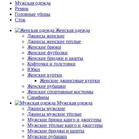
Мужская одежда
Ремни
Головные уборы
Сток
Женская одежда
Джинсы женские
Джинсы женские теплые
Женские брюки
Женские футболки
Женские бриджи и шорты
Кофточки и толстовки
Юбки
Женские куртки
Женские джинсовые куртки
Женские рубашки
Женские спортивные костюмы
Сарафаны
Мужская одежда
Джинсы мужские
Джинсы мужские тёплые
Мужские брюки карго и джоггеры
Мужские тёплые карго и джоггеры
Мужские бриджи и шорты
Мужские рубашки