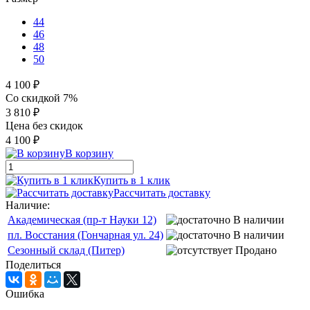
44
46
48
50
4 100 ₽
Со скидкой 7%
3 810 ₽
Цена без скидок
4 100 ₽
В корзину
Купить в 1 клик
Рассчитать доставку
Наличие:
Академическая (пр-т Науки 12)
В наличии
пл. Восстания (Гончарная ул. 24)
В наличии
Сезонный склад (Питер)
Продано
Поделиться
Ошибка