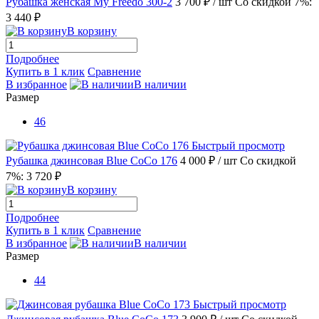
Рубашка женская My Freedo 300-2
3 700 ₽
/ шт
Со скидкой 7%:
3 440 ₽
В корзину
Подробнее
Купить в 1 клик
Сравнение
В избранное
В наличии
Размер
46
Быстрый просмотр
Рубашка джинсовая Blue CoCo 176
4 000 ₽
/ шт
Со скидкой
7%: 3 720 ₽
В корзину
Подробнее
Купить в 1 клик
Сравнение
В избранное
В наличии
Размер
44
Быстрый просмотр