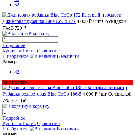
52
Быстрый просмотр
Джинсовая рубашка Blue CoCo 172
4 000 ₽
/ шт
Со скидкой
7%: 3 720 ₽
В корзину
Подробнее
Купить в 1 клик
Сравнение
В избранное
В наличии
Размер
42
Хит продаж
Быстрый просмотр
Рубашка вельветовая Blue CoCo 186-5
4 000 ₽
/ шт
Со скидкой
7%: 3 720 ₽
В корзину
Подробнее
Купить в 1 клик
Сравнение
В избранное
В наличии
Размер