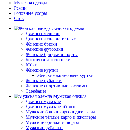
Мужская одежда
Ремни
Головные уборы
Сток
Женская одежда
Джинсы женские
Джинсы женские теплые
Женские брюки
Женские футболки
Женские бриджи и шорты
Кофточки и толстовки
Юбки
Женские куртки
Женские джинсовые куртки
Женские рубашки
Женские спортивные костюмы
Сарафаны
Мужская одежда
Джинсы мужские
Джинсы мужские тёплые
Мужские брюки карго и джоггеры
Мужские тёплые карго и джоггеры
Мужские бриджи и шорты
Мужские рубашки