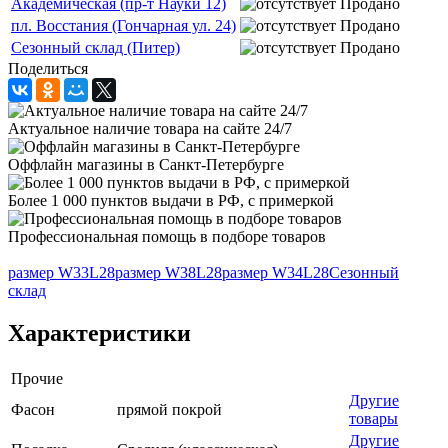
Академическая (пр-т Науки 12)
Продано
пл. Восстания (Гончарная ул. 24)
Продано
Сезонный склад (Питер)
Продано
Поделиться
Актуальное наличие товара на сайте 24/7
Оффлайн магазины в Санкт-Петербурге
Более 1 000 пунктов выдачи в РФ, с примеркой
Профессиональная помощь в подборе товаров
размер W33L28
размер W38L28
размер W34L28
Сезонный
склад
Характеристики
Прочие
Другие
Фасон
прямой покрой
товары
Другие