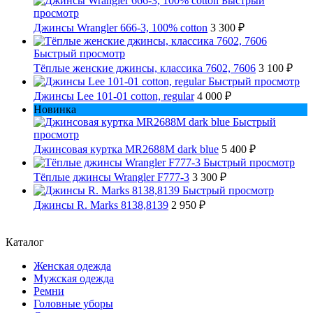
Быстрый
просмотр
Джинсы Wrangler 666-3, 100% cotton
3 300 ₽
Быстрый просмотр
Тёплые женские джинсы, классика 7602, 7606
3 100 ₽
Быстрый просмотр
Джинсы Lee 101-01 cotton, regular
4 000 ₽
Новинка
Быстрый
просмотр
Джинсовая куртка MR2688M dark blue
5 400 ₽
Быстрый просмотр
Тёплые джинсы Wrangler F777-3
3 300 ₽
Быстрый просмотр
Джинсы R. Marks 8138,8139
2 950 ₽
Каталог
Женская одежда
Мужская одежда
Ремни
Головные уборы