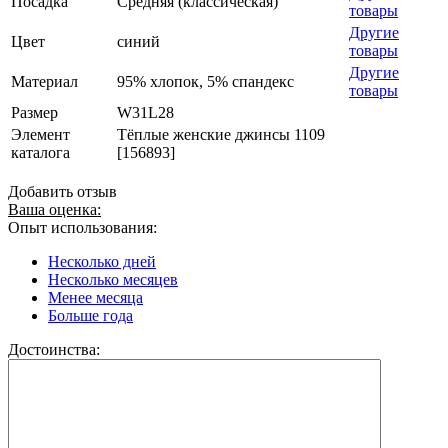
Посадка
Средняя (классическая)
товары
Другие
Цвет
синий
товары
Другие
Материал
95% хлопок, 5% спандекс
товары
Размер
W31L28
Элемент
Тёплые женские джинсы 1109
каталога
[156893]
Добавить отзыв
Ваша оценка:
Опыт использования:
Несколько дней
Несколько месяцев
Менее месяца
Больше года
Достоинства: