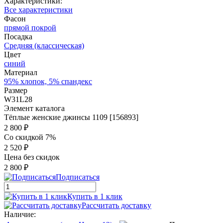
Характеристики:
Все характеристики
Фасон
прямой покрой
Посадка
Средняя (классическая)
Цвет
синий
Материал
95% хлопок, 5% спандекс
Размер
W31L28
Элемент каталога
Тёплые женские джинсы 1109 [156893]
2 800 ₽
Со скидкой 7%
2 520 ₽
Цена без скидок
2 800 ₽
Подписаться
Купить в 1 клик
Рассчитать доставку
Наличие: