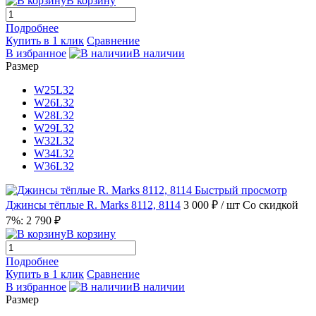
В корзину
Подробнее
Купить в 1 клик
Сравнение
В избранное
В наличии
Размер
W25L32
W26L32
W28L32
W29L32
W32L32
W34L32
W36L32
Быстрый просмотр
Джинсы тёплые R. Marks 8112, 8114
3 000 ₽
/ шт
Со скидкой
7%: 2 790 ₽
В корзину
Подробнее
Купить в 1 клик
Сравнение
В избранное
В наличии
Размер