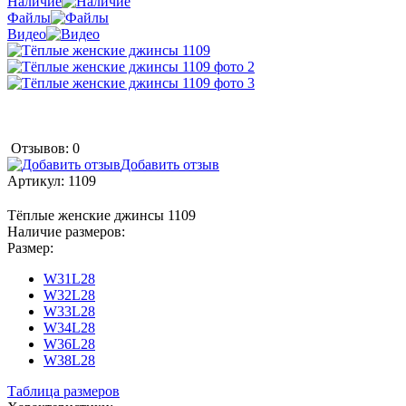
Наличие
Файлы
Видео
Отзывов: 0
Добавить отзыв
Артикул:
1109
Тёплые женские джинсы 1109
Наличие размеров:
Размер:
W31L28
W32L28
W33L28
W34L28
W36L28
W38L28
Таблица размеров