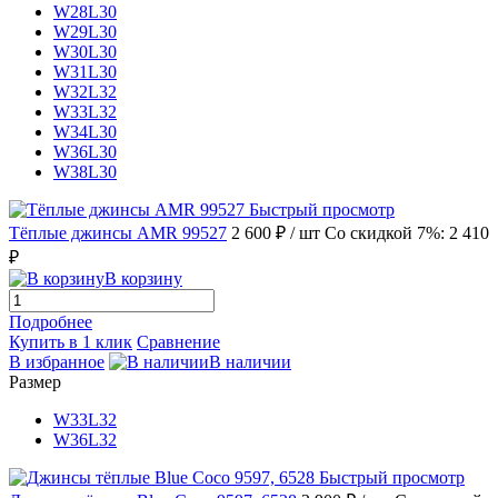
W28L30
W29L30
W30L30
W31L30
W32L32
W33L32
W34L30
W36L30
W38L30
Быстрый просмотр
Тёплые джинсы AMR 99527
2 600 ₽
/ шт
Со скидкой 7%: 2 410
₽
В корзину
Подробнее
Купить в 1 клик
Сравнение
В избранное
В наличии
Размер
W33L32
W36L32
Быстрый просмотр