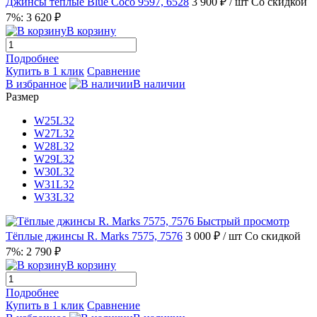
Джинсы тёплые Blue Coco 9597, 6528
3 900 ₽
/ шт
Со скидкой
7%: 3 620 ₽
В корзину
Подробнее
Купить в 1 клик
Сравнение
В избранное
В наличии
Размер
W25L32
W27L32
W28L32
W29L32
W30L32
W31L32
W33L32
Быстрый просмотр
Тёплые джинсы R. Marks 7575, 7576
3 000 ₽
/ шт
Со скидкой
7%: 2 790 ₽
В корзину
Подробнее
Купить в 1 клик
Сравнение