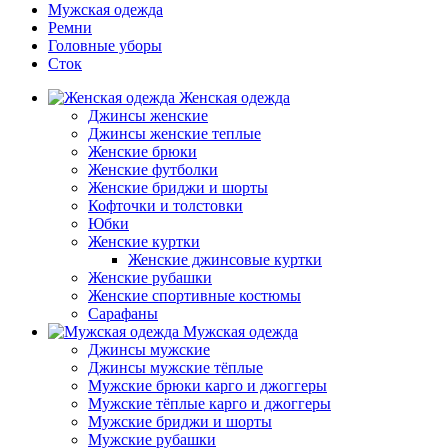
Мужская одежда
Ремни
Головные уборы
Сток
Женская одежда
Джинсы женские
Джинсы женские теплые
Женские брюки
Женские футболки
Женские бриджи и шорты
Кофточки и толстовки
Юбки
Женские куртки
Женские джинсовые куртки
Женские рубашки
Женские спортивные костюмы
Сарафаны
Мужская одежда
Джинсы мужские
Джинсы мужские тёплые
Мужские брюки карго и джоггеры
Мужские тёплые карго и джоггеры
Мужские бриджи и шорты
Мужские рубашки