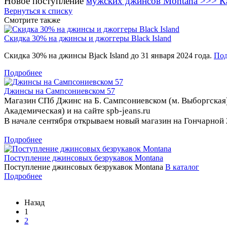
Новое поступление
мужских джинсов Montana >>> К
Вернуться к списку
Смотрите также
Скидка 30% на джинсы и джоггеры Black Island
Скидка 30% на джинсы Bjack Island до 31 января 2024 года.
Под
Подробнее
Джинсы на Сампсониевском 57
Магазин СПб Джинс на Б. Сампсониевском (м. Выборгская) 
Академическая) и на сайте spb-jeans.ru
В начале сентября открываем новый магазин на Гончарной 
Подробнее
Поступление джинсовых безрукавок Montana
Поступление джинсовых безрукавок Montana
В каталог
Подробнее
Назад
1
2