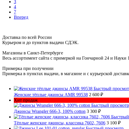
3
4
7
Вперед
Доставка по всей России
Курьером и до пунктов выдачи СДЭК.
Магазины в Санкт-Петербурге
Весь ассортимент сайта с примеркой на Гончарной 24 и Науки 
Примерка при получении
Примерка в пунктах выдачи, в магазине и с курьерской достав
Быстрый просмот
Женские тёплые джинсы AMR 99538
2 600 ₽
Хит продаж
Быстрый просмотр
Джинсы Wrangler 666-3, 100% cotton
3 300 ₽
Быстрый
Тёплые женские джинсы, классика 7602, 7606
3 100 ₽
Быстрый просмотр