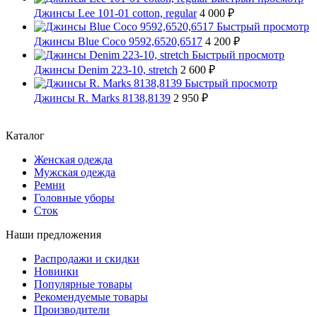
Джинсы Lee 101-01 cotton, regular
4 000 ₽
Быстрый просмотр
Джинсы Blue Coco 9592,6520,6517
4 200 ₽
Быстрый просмотр
Джинсы Denim 223-10, stretch
2 600 ₽
Быстрый просмотр
Джинсы R. Marks 8138,8139
2 950 ₽
Каталог
Женская одежда
Мужская одежда
Ремни
Головные уборы
Сток
Наши предложения
Распродажи и скидки
Новинки
Популярные товары
Рекомендуемые товары
Производители