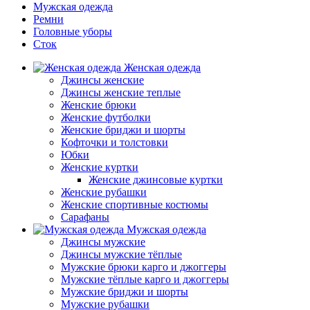
Мужская одежда
Ремни
Головные уборы
Сток
Женская одежда
Джинсы женские
Джинсы женские теплые
Женские брюки
Женские футболки
Женские бриджи и шорты
Кофточки и толстовки
Юбки
Женские куртки
Женские джинсовые куртки
Женские рубашки
Женские спортивные костюмы
Сарафаны
Мужская одежда
Джинсы мужские
Джинсы мужские тёплые
Мужские брюки карго и джоггеры
Мужские тёплые карго и джоггеры
Мужские бриджи и шорты
Мужские рубашки