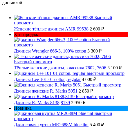
доставкой
Быстрый
просмотр
Женские тёплые джинсы AMR 99538
2 600 ₽
Хит продаж
Быстрый
просмотр
Джинсы Wrangler 666-3, 100% cotton
3 300 ₽
Быстрый просмотр
Тёплые женские джинсы, классика 7602, 7606
3 100 ₽
Быстрый просмотр
Джинсы Lee 101-01 cotton, regular
4 000 ₽
Быстрый просмотр
Джинсы женские R. Marks 5051
2 850 ₽
Быстрый просмотр
Джинсы R. Marks 8138,8139
2 950 ₽
Новинка
Быстрый
просмотр
Джинсовая куртка MR2688M blue tint
5 400 ₽