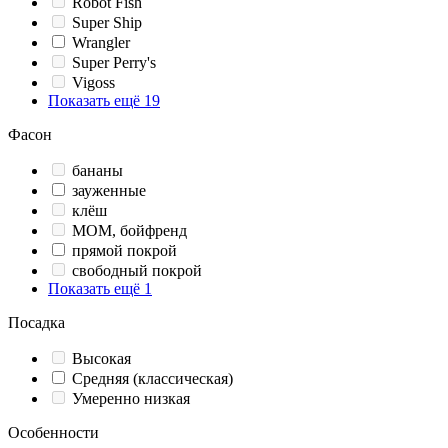
Robot Fish
Super Ship
Wrangler
Super Perry's
Vigoss
Показать ещё 19
Фасон
бананы
зауженные
клёш
МОМ, бойфренд
прямой покрой
свободный покрой
Показать ещё 1
Посадка
Высокая
Средняя (классическая)
Умеренно низкая
Особенности