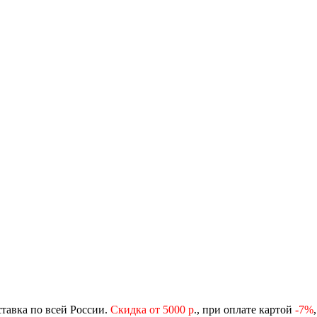
ставка по всей России.
Скидка от 5000 р
., при оплате картой
-
7%