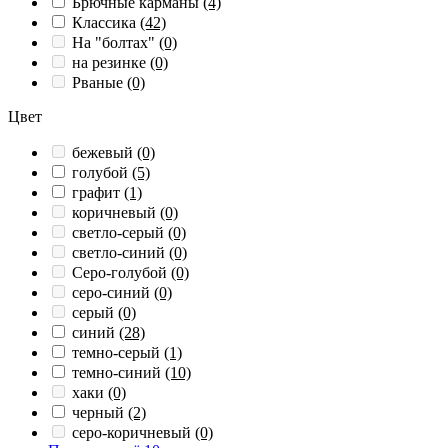
Брючные карманы
(4)
Классика
(42)
На "болтах"
(0)
на резинке
(0)
Рваные
(0)
Цвет
бежевый
(0)
голубой
(5)
графит
(1)
коричневый
(0)
светло-серый
(0)
светло-синий
(0)
Серо-голубой
(0)
серо-синий
(0)
серый
(0)
синий
(28)
темно-серый
(1)
темно-синий
(10)
хаки
(0)
черный
(2)
серо-коричневый
(0)