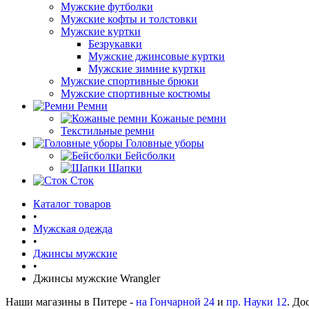
Мужские футболки
Мужские кофты и толстовки
Мужские куртки
Безрукавки
Мужские джинсовые куртки
Мужские зимние куртки
Мужские спортивные брюки
Мужские спортивные костюмы
Ремни
Кожаные ремни
Текстильные ремни
Головные уборы
Бейсболки
Шапки
Сток
Каталог товаров
•
Мужская одежда
•
Джинсы мужские
•
Джинсы мужские Wrangler
Наши магазины в Питере -
на Гончарной 24
и
пр. Науки 12
. До