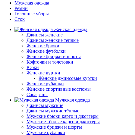
Мужская одежда
Ремни
Головные уборы
Сток
Женская одежда
Джинсы женские
Джинсы женские теплые
Женские брюки
Женские футболки
Женские бриджи и шорты
Кофточки и толстовки
Юбки
Женские куртки
Женские джинсовые куртки
Женские рубашки
Женские спортивные костюмы
Сарафаны
Мужская одежда
Джинсы мужские
Джинсы мужские тёплые
Мужские брюки карго и джоггеры
Мужские тёплые карго и джоггеры
Мужские бриджи и шорты
Мужские рубашки