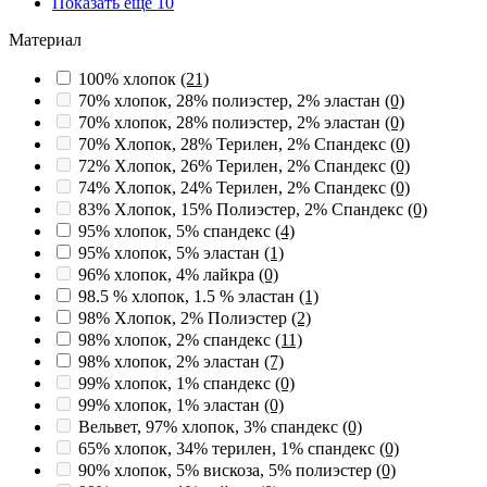
Показать ещё 10
Материал
100% хлопок
(21)
70% хлопок, 28% полиэстер, 2% эластан
(0)
70% хлопок, 28% полиэстер, 2% эластан
(0)
70% Хлопок, 28% Терилен, 2% Спандекс
(0)
72% Хлопок, 26% Терилен, 2% Спандекс
(0)
74% Хлопок, 24% Терилен, 2% Спандекс
(0)
83% Хлопок, 15% Полиэстер, 2% Спандекс
(0)
95% хлопок, 5% спандекс
(4)
95% хлопок, 5% эластан
(1)
96% хлопок, 4% лайкра
(0)
98.5 % хлопок, 1.5 % эластан
(1)
98% Хлопок, 2% Полиэстер
(2)
98% хлопок, 2% спандекс
(11)
98% хлопок, 2% эластан
(7)
99% хлопок, 1% спандекс
(0)
99% хлопок, 1% эластан
(0)
Вельвет, 97% хлопок, 3% спандекс
(0)
65% хлопок, 34% терилен, 1% спандекс
(0)
90% хлопок, 5% вискоза, 5% полиэстер
(0)