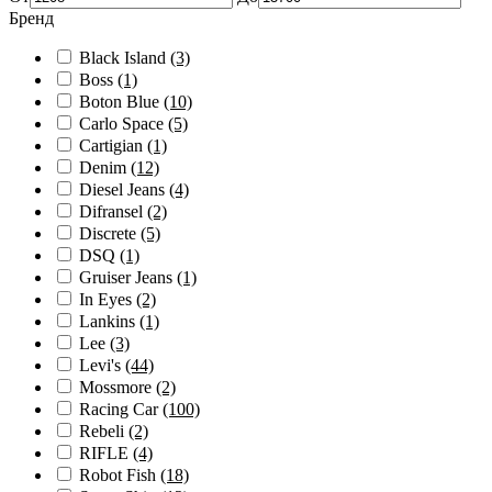
Бренд
Black Island
(3)
Boss
(1)
Boton Blue
(10)
Carlo Space
(5)
Cartigian
(1)
Denim
(12)
Diesel Jeans
(4)
Difransel
(2)
Discrete
(5)
DSQ
(1)
Gruiser Jeans
(1)
In Eyes
(2)
Lankins
(1)
Lee
(3)
Levi's
(44)
Mossmore
(2)
Racing Car
(100)
Rebeli
(2)
RIFLE
(4)
Robot Fish
(18)