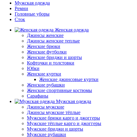
Мужская одежда
Ремни
Головные уборы
Сток
Женская одежда
Джинсы женские
Джинсы женские теплые
Женские брюки
Женские футболки
Женские бриджи и шорты
Кофточки и толстовки
Юбки
Женские куртки
Женские джинсовые куртки
Женские рубашки
Женские спортивные костюмы
Сарафаны
Мужская одежда
Джинсы мужские
Джинсы мужские тёплые
Мужские брюки карго и джоггеры
Мужские тёплые карго и джоггеры
Мужские бриджи и шорты
Мужские рубашки