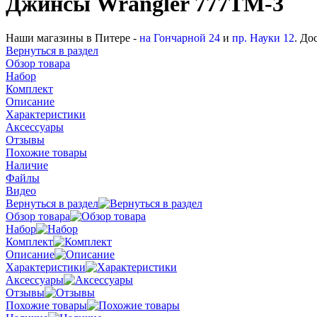
Джинсы Wrangler 777TM-3
Наши магазины в Питере -
на Гончарной 24
и
пр. Науки 12
. До
Вернуться в раздел
Обзор товара
Набор
Комплект
Описание
Характеристики
Аксессуары
Отзывы
Похожие товары
Наличие
Файлы
Видео
Вернуться в раздел
Обзор товара
Набор
Комплект
Описание
Характеристики
Аксессуары
Отзывы
Похожие товары