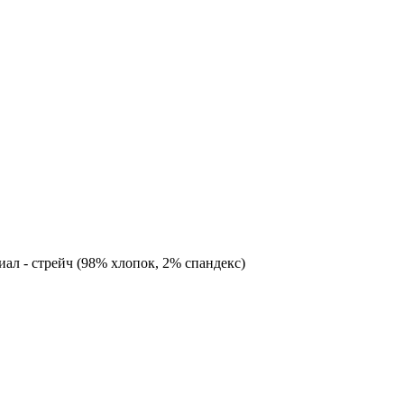
ал - стрейч (98% хлопок, 2% спандекс)