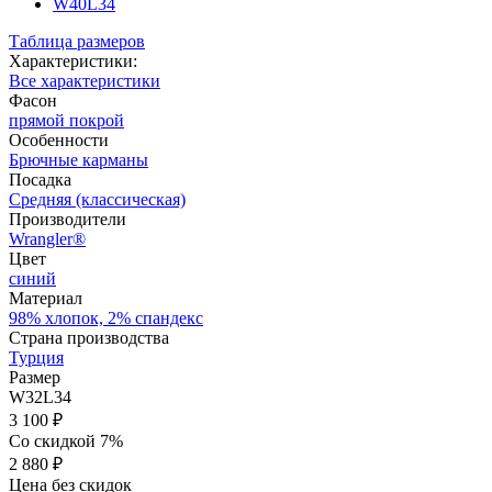
W40L34
Таблица размеров
Характеристики:
Все характеристики
Фасон
прямой покрой
Особенности
Брючные карманы
Посадка
Средняя (классическая)
Производители
Wrangler®
Цвет
синий
Материал
98% хлопок, 2% спандекс
Страна производства
Турция
Размер
W32L34
3 100 ₽
Со скидкой 7%
2 880 ₽
Цена без скидок