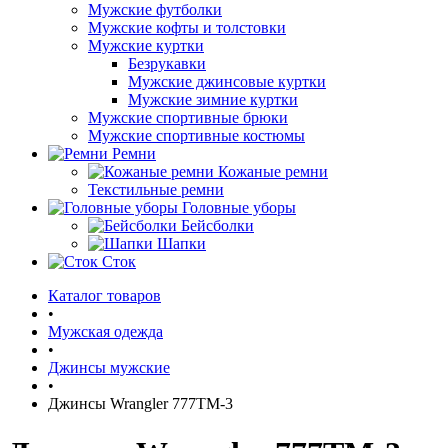
Мужские футболки
Мужские кофты и толстовки
Мужские куртки
Безрукавки
Мужские джинсовые куртки
Мужские зимние куртки
Мужские спортивные брюки
Мужские спортивные костюмы
Ремни
Кожаные ремни
Текстильные ремни
Головные уборы
Бейсболки
Шапки
Сток
Каталог товаров
•
Мужская одежда
•
Джинсы мужские
•
Джинсы Wrangler 777TM-3