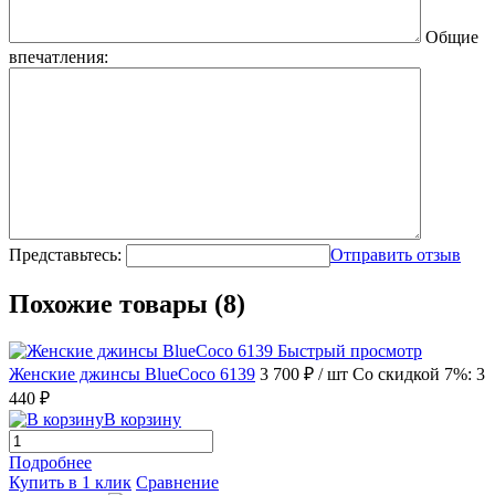
Общие
впечатления:
Представьтесь:
Отправить отзыв
Похожие товары (8)
Быстрый просмотр
Женские джинсы BlueCoco 6139
3 700 ₽
/ шт
Со скидкой 7%: 3
440 ₽
В корзину
Подробнее
Купить в 1 клик
Сравнение