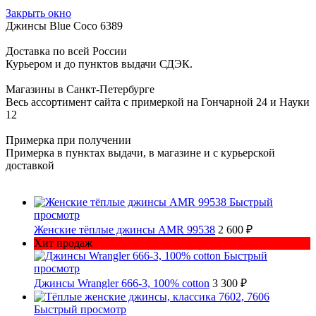
Закрыть окно
Джинсы Blue Coco 6389
Доставка по всей России
Курьером и до пунктов выдачи СДЭК.
Магазины в Санкт-Петербурге
Весь ассортимент сайта с примеркой на Гончарной 24 и Науки
12
Примерка при получении
Примерка в пунктах выдачи, в магазине и с курьерской
доставкой
Быстрый
просмотр
Женские тёплые джинсы AMR 99538
2 600 ₽
Хит продаж
Быстрый
просмотр
Джинсы Wrangler 666-3, 100% cotton
3 300 ₽
Быстрый просмотр