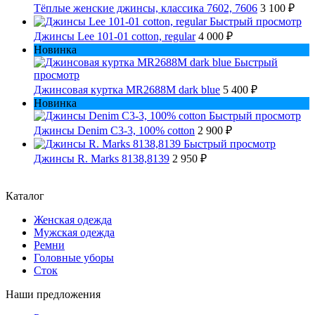
Тёплые женские джинсы, классика 7602, 7606
3 100 ₽
Быстрый просмотр
Джинсы Lee 101-01 cotton, regular
4 000 ₽
Новинка
Быстрый
просмотр
Джинсовая куртка MR2688M dark blue
5 400 ₽
Новинка
Быстрый просмотр
Джинсы Denim C3-3, 100% cotton
2 900 ₽
Быстрый просмотр
Джинсы R. Marks 8138,8139
2 950 ₽
Каталог
Женская одежда
Мужская одежда
Ремни
Головные уборы
Сток
Наши предложения