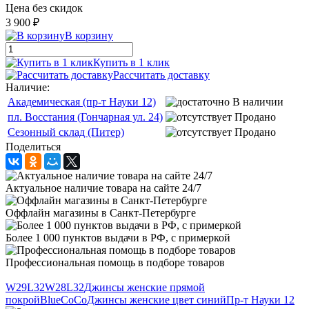
Цена без скидок
3 900 ₽
В корзину
Купить в 1 клик
Рассчитать доставку
Наличие:
Академическая (пр-т Науки 12)
В наличии
пл. Восстания (Гончарная ул. 24)
Продано
Сезонный склад (Питер)
Продано
Поделиться
Актуальное наличие товара на сайте 24/7
Оффлайн магазины в Санкт-Петербурге
Более 1 000 пунктов выдачи в РФ, с примеркой
Профессиональная помощь в подборе товаров
W29L32
W28L32
Джинсы женские прямой
покрой
BlueCoCo
Джинсы женские цвет синий
Пр-т Науки 12