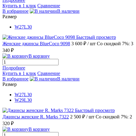
Подробнее
Купить в 1 клик
Сравнение
В избранное
В наличии
Размер
W27L30
Быстрый просмотр
Женские джинсы BlueCoco 9098
3 600 ₽
/ шт
Со скидкой 7%: 3
340 ₽
В корзину
Подробнее
Купить в 1 клик
Сравнение
В избранное
В наличии
Размер
W27L30
W29L30
Быстрый просмотр
Джинсы женские R. Marks 7322
2 500 ₽
/ шт
Со скидкой 7%: 2
320 ₽
В корзину