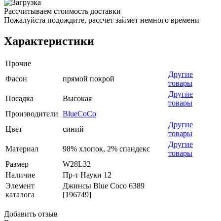
Рассчитываем стоимость доставки
Пожалуйста подождите, рассчет займет немного времени
Характеристики
Прочие
Другие
Фасон
прямой покрой
товары
Другие
Посадка
Высокая
товары
Производители
BlueCoCo
Другие
Цвет
синий
товары
Другие
Материал
98% хлопок, 2% спандекс
товары
Размер
W28L32
Наличие
Пр-т Науки 12
Элемент
Джинсы Blue Coco 6389
каталога
[196749]
Добавить отзыв