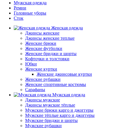
Мужская одежда
Ремни
Головные уборы
Сток
Женская одежда
Джинсы женские
Джинсы женские теплые
Женские брюки
Женские футболки
Женские бриджи и шорты
Кофточки и толстовки
Юбки
Женские куртки
Женские джинсовые куртки
Женские рубашки
Женские спортивные костюмы
Сарафаны
Мужская одежда
Джинсы мужские
Джинсы мужские тёплые
Мужские брюки карго и джоггеры
Мужские тёплые карго и джоггеры
Мужские бриджи и шорты
Мужские рубашки