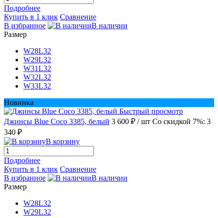
Подробнее
Купить в 1 клик
Сравнение
В избранное
В наличии
Размер
W28L32
W29L32
W31L32
W32L32
W33L32
Новинка
Быстрый просмотр
Джинсы Blue Coco 3385, белый
3 600 ₽
/ шт
Со скидкой 7%: 3
340 ₽
В корзину
Подробнее
Купить в 1 клик
Сравнение
В избранное
В наличии
Размер
W28L32
W29L32