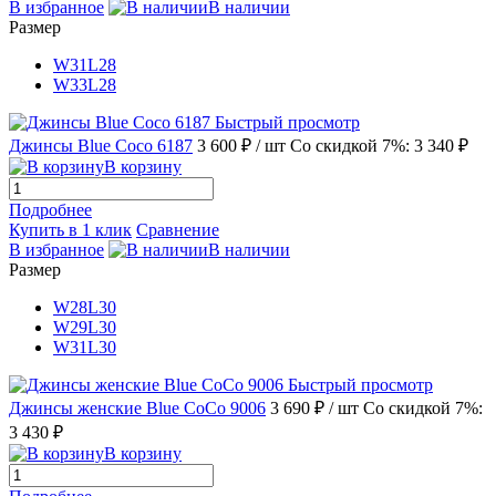
В избранное
В наличии
Размер
W31L28
W33L28
Быстрый просмотр
Джинсы Blue Coco 6187
3 600 ₽
/ шт
Со скидкой 7%: 3 340 ₽
В корзину
Подробнее
Купить в 1 клик
Сравнение
В избранное
В наличии
Размер
W28L30
W29L30
W31L30
Быстрый просмотр
Джинсы женские Blue CoCo 9006
3 690 ₽
/ шт
Со скидкой 7%:
3 430 ₽
В корзину