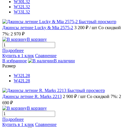
W30L32
W32L32
W33L32
Быстрый просмотр
Джинсы летние Lucky & Mia 2575-2
3 200 ₽
/ шт
Со скидкой
7%: 2 970 ₽
В корзину
Подробнее
Купить в 1 клик
Сравнение
В избранное
В наличии
Размер
W32L28
W42L28
Быстрый просмотр
Джинсы летние R. Marks 2213
2 900 ₽
/ шт
Со скидкой 7%: 2
690 ₽
В корзину
Подробнее
Купить в 1 клик
Сравнение