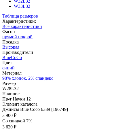
W32L32
W33L32
Таблица размеров
Характеристики:
Все характеристики
Фасон
прямой покрой
Посадка
Высокая
Производители
BlueCoCo
Цвет
синий
Материал
98% хлопок, 2% спандекс
Размер
W28L32
Наличие
Пр-т Науки 12
Элемент каталога
Джинсы Blue Coco 6389 [196749]
3 900 ₽
Со скидкой 7%
3 620 ₽