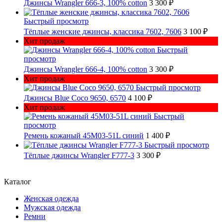
Джинсы Wrangler 666-3, 100% cotton
3 300 ₽
Быстрый просмотр
Тёплые женские джинсы, классика 7602, 7606
3 100 ₽
Хит продаж
Быстрый
просмотр
Джинсы Wrangler 666-4, 100% cotton
3 300 ₽
Хит продаж
Быстрый просмотр
Джинсы Blue Coco 9650, 6570
4 100 ₽
Хит продаж
Быстрый
просмотр
Ремень кожаный 45M03-51L синий
1 400 ₽
Быстрый просмотр
Тёплые джинсы Wrangler F777-3
3 300 ₽
Каталог
Женская одежда
Мужская одежда
Ремни