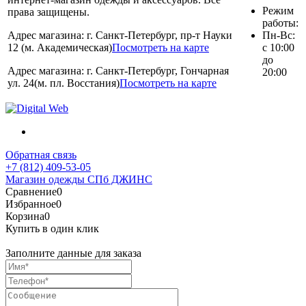
Режим
права защищены.
работы:
Адрес магазина: г. Санкт-Петербург, пр-т Науки
Пн-Вс:
12 (м. Академическая)
Посмотреть на карте
с 10:00
до
Адрес магазина: г. Санкт-Петербург, Гончарная
20:00
ул. 24(м. пл. Восстания)
Посмотреть на карте
Обратная связь
+7 (812) 409-53-05
Магазин одежды СПб ДЖИНС
Сравнение
0
Избранное
0
Корзина
0
Купить в один клик
Заполните данные для заказа