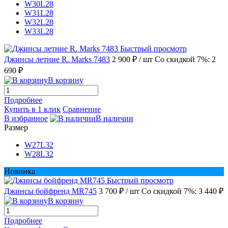
W30L28
W31L28
W32L28
W33L28
Быстрый просмотр
Джинсы летние R. Marks 7483
2 900 ₽
/ шт
Со скидкой 7%: 2
690 ₽
В корзину
Подробнее
Купить в 1 клик
Сравнение
В избранное
В наличии
Размер
W27L32
W28L32
Новинка
Быстрый просмотр
Джинсы бойфренд MR745
3 700 ₽
/ шт
Со скидкой 7%: 3 440 ₽
В корзину
Подробнее