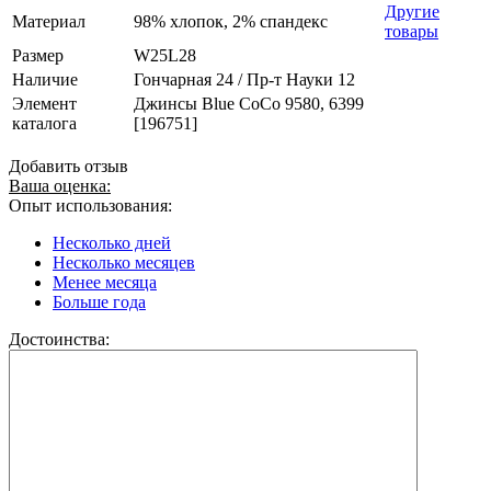
Другие
Материал
98% хлопок, 2% спандекс
товары
Размер
W25L28
Наличие
Гончарная 24 / Пр-т Науки 12
Элемент
Джинсы Blue CoCo 9580, 6399
каталога
[196751]
Добавить отзыв
Ваша оценка:
Опыт использования:
Несколько дней
Несколько месяцев
Менее месяца
Больше года
Достоинства: