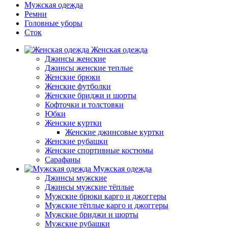
Мужская одежда
Ремни
Головные уборы
Сток
Женская одежда
Джинсы женские
Джинсы женские теплые
Женские брюки
Женские футболки
Женские бриджи и шорты
Кофточки и толстовки
Юбки
Женские куртки
Женские джинсовые куртки
Женские рубашки
Женские спортивные костюмы
Сарафаны
Мужская одежда
Джинсы мужские
Джинсы мужские тёплые
Мужские брюки карго и джоггеры
Мужские тёплые карго и джоггеры
Мужские бриджи и шорты
Мужские рубашки