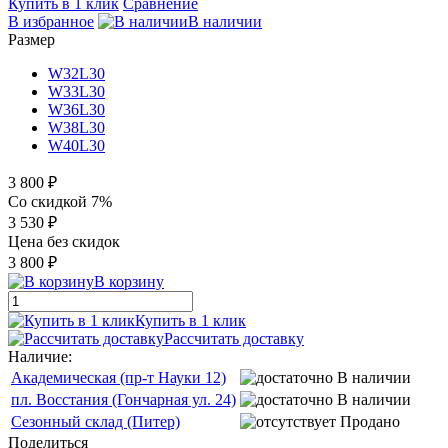
Купить в 1 клик
Сравнение
В избранное
В наличии
Размер
W32L30
W33L30
W36L30
W38L30
W40L30
3 800 ₽
Со скидкой 7%
3 530 ₽
Цена без скидок
3 800 ₽
В корзину
Купить в 1 клик
Рассчитать доставку
Наличие:
Академическая (пр-т Науки 12)
В наличии
пл. Восстания (Гончарная ул. 24)
В наличии
Сезонный склад (Питер)
Продано
Поделиться