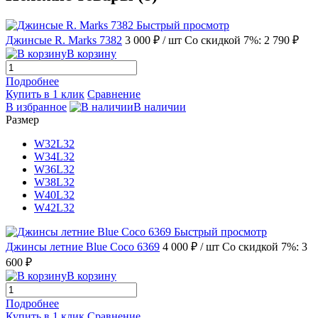
Быстрый просмотр
Джинсые R. Marks 7382
3 000 ₽
/ шт
Со скидкой 7%: 2 790 ₽
В корзину
Подробнее
Купить в 1 клик
Сравнение
В избранное
В наличии
Размер
W32L32
W34L32
W36L32
W38L32
W40L32
W42L32
Быстрый просмотр
Джинсы летние Blue Coco 6369
4 000 ₽
/ шт
Со скидкой 7%: 3
600 ₽
В корзину
Подробнее
Купить в 1 клик
Сравнение