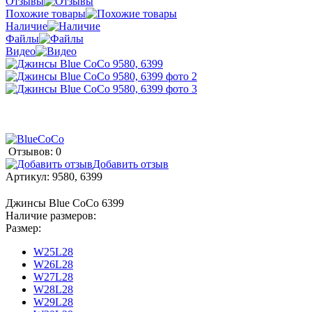
Отзывы
Похожие товары
Наличие
Файлы
Видео
Отзывов: 0
Добавить отзыв
Артикул:
9580, 6399
Джинсы Blue CoCo 6399
Наличие размеров:
Размер:
W25L28
W26L28
W27L28
W28L28
W29L28