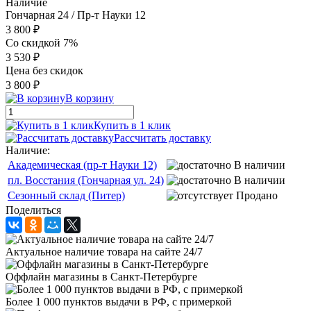
Наличие
Гончарная 24 / Пр-т Науки 12
3 800 ₽
Со скидкой 7%
3 530 ₽
Цена без скидок
3 800 ₽
В корзину
Купить в 1 клик
Рассчитать доставку
Наличие:
Академическая (пр-т Науки 12)
В наличии
пл. Восстания (Гончарная ул. 24)
В наличии
Сезонный склад (Питер)
Продано
Поделиться
Актуальное наличие товара на сайте 24/7
Оффлайн магазины в Санкт-Петербурге
Более 1 000 пунктов выдачи в РФ, с примеркой