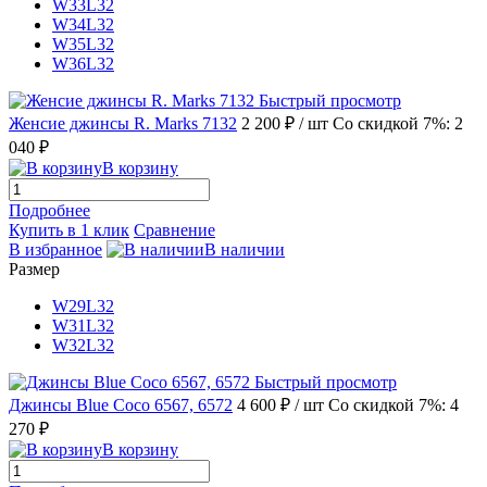
W33L32
W34L32
W35L32
W36L32
Быстрый просмотр
Женсие джинсы R. Marks 7132
2 200 ₽
/ шт
Со скидкой 7%: 2
040 ₽
В корзину
Подробнее
Купить в 1 клик
Сравнение
В избранное
В наличии
Размер
W29L32
W31L32
W32L32
Быстрый просмотр
Джинсы Blue Coco 6567, 6572
4 600 ₽
/ шт
Со скидкой 7%: 4
270 ₽
В корзину