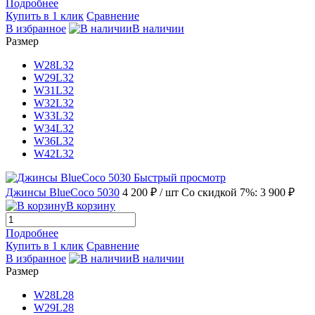
Подробнее
Купить в 1 клик
Сравнение
В избранное
В наличии
Размер
W28L32
W29L32
W31L32
W32L32
W33L32
W34L32
W36L32
W42L32
Быстрый просмотр
Джинсы BlueCoco 5030
4 200 ₽
/ шт
Со скидкой 7%: 3 900 ₽
В корзину
Подробнее
Купить в 1 клик
Сравнение
В избранное
В наличии
Размер
W28L28
W29L28