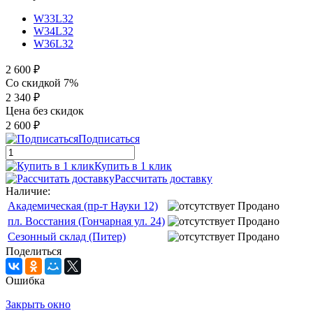
W33L32
W34L32
W36L32
2 600 ₽
Со скидкой 7%
2 340 ₽
Цена без скидок
2 600 ₽
Подписаться
Купить в 1 клик
Рассчитать доставку
Наличие:
Академическая (пр-т Науки 12)
Продано
пл. Восстания (Гончарная ул. 24)
Продано
Сезонный склад (Питер)
Продано
Поделиться
Ошибка
Закрыть окно