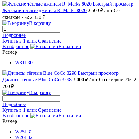
Быстрый просмотр
Женские тёплые джинсы R. Marks 8020
2 500 ₽
/ шт
Со
скидкой 7%: 2 320 ₽
В корзину
Подробнее
Купить в 1 клик
Сравнение
В избранное
В наличии
Размер
W31L30
Быстрый просмотр
Джинсы тёплые Blue CoCo 3298
3 000 ₽
/ шт
Со скидкой 7%: 2
790 ₽
В корзину
Подробнее
Купить в 1 клик
Сравнение
В избранное
В наличии
Размер
W25L32
W26L32