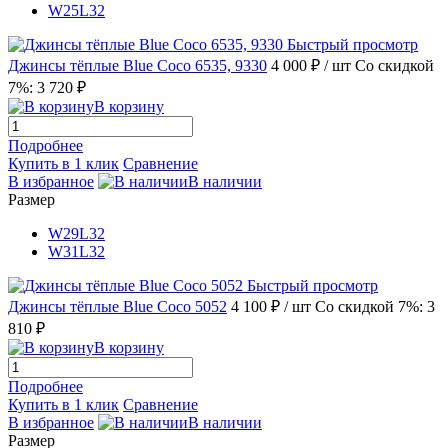
W25L32
Быстрый просмотр
Джинсы тёплые Blue Coco 6535, 9330
4 000 ₽
/ шт
Со скидкой
7%: 3 720 ₽
В корзину
Подробнее
Купить в 1 клик
Сравнение
В избранное
В наличии
Размер
W29L32
W31L32
Быстрый просмотр
Джинсы тёплые Blue Coco 5052
4 100 ₽
/ шт
Со скидкой 7%: 3
810 ₽
В корзину
Подробнее
Купить в 1 клик
Сравнение
В избранное
В наличии
Размер