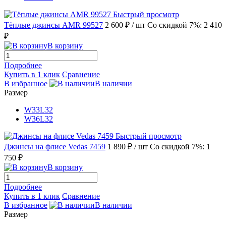
Быстрый просмотр
Тёплые джинсы AMR 99527
2 600 ₽
/ шт
Со скидкой 7%: 2 410
₽
В корзину
Подробнее
Купить в 1 клик
Сравнение
В избранное
В наличии
Размер
W33L32
W36L32
Быстрый просмотр
Джинсы на флисе Vedas 7459
1 890 ₽
/ шт
Со скидкой 7%: 1
750 ₽
В корзину
Подробнее
Купить в 1 клик
Сравнение
В избранное
В наличии
Размер