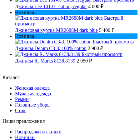
Джинсы Lee 101-01 cotton, regular
4 000 ₽
Новинка
Быстрый
просмотр
Джинсовая куртка MR2688M dark blue
5 400 ₽
Новинка
Быстрый просмотр
Джинсы Denim C3-3, 100% cotton
2 900 ₽
Быстрый просмотр
Джинсы R. Marks 8138,8139
2 950 ₽
Каталог
Женская одежда
Мужская одежда
Ремни
Головные уборы
Сток
Наши предложения
Распродажи и скидки
Новинки