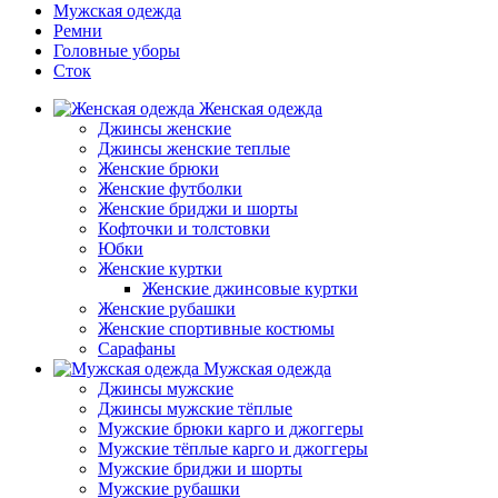
Мужская одежда
Ремни
Головные уборы
Сток
Женская одежда
Джинсы женские
Джинсы женские теплые
Женские брюки
Женские футболки
Женские бриджи и шорты
Кофточки и толстовки
Юбки
Женские куртки
Женские джинсовые куртки
Женские рубашки
Женские спортивные костюмы
Сарафаны
Мужская одежда
Джинсы мужские
Джинсы мужские тёплые
Мужские брюки карго и джоггеры
Мужские тёплые карго и джоггеры
Мужские бриджи и шорты
Мужские рубашки