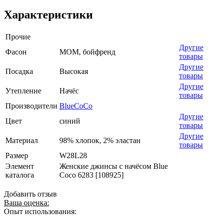
Характеристики
Прочие
Другие
Фасон
МОМ, бойфренд
товары
Другие
Посадка
Высокая
товары
Другие
Утепление
Начёс
товары
Производители
BlueCoCo
Другие
Цвет
синий
товары
Другие
Материал
98% хлопок, 2% эластан
товары
Размер
W28L28
Элемент
Женские джинсы с начёсом Blue
каталога
Coco 6283 [108925]
Добавить отзыв
Ваша оценка:
Опыт использования: