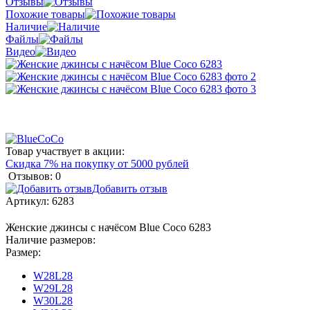
Отзывы
Похожие товары
Наличие
Файлы
Видео
Товар участвует в акции:
Скидка 7% на покупку от 5000 рублей
Отзывов: 0
Добавить отзыв
Артикул:
6283
Женские джинсы с начёсом Blue Coco 6283
Наличие размеров:
Размер:
W28L28
W29L28
W30L28