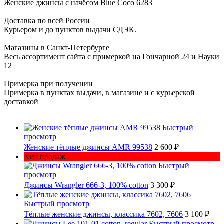
Женские джинсы с начёсом Blue Coco 6283
Доставка по всей России
Курьером и до пунктов выдачи СДЭК.
Магазины в Санкт-Петербурге
Весь ассортимент сайта с примеркой на Гончарной 24 и Науки
12
Примерка при получении
Примерка в пунктах выдачи, в магазине и с курьерской
доставкой
Быстрый
просмотр
Женские тёплые джинсы AMR 99538
2 600 ₽
Хит продаж
Быстрый
просмотр
Джинсы Wrangler 666-3, 100% cotton
3 300 ₽
Быстрый просмотр
Тёплые женские джинсы, классика 7602, 7606
3 100 ₽
Быстрый просмотр