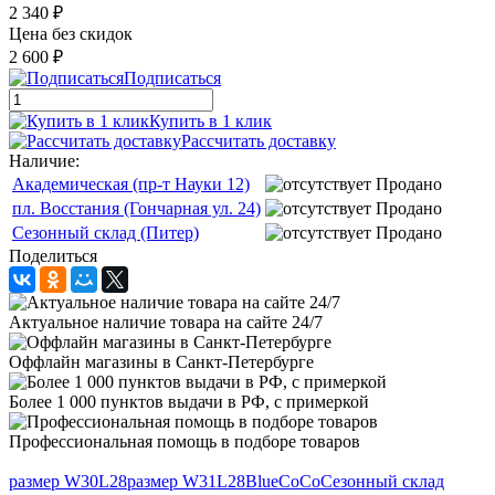
2 340 ₽
Цена без скидок
2 600 ₽
Подписаться
Купить в 1 клик
Рассчитать доставку
Наличие:
Академическая (пр-т Науки 12)
Продано
пл. Восстания (Гончарная ул. 24)
Продано
Сезонный склад (Питер)
Продано
Поделиться
Актуальное наличие товара на сайте 24/7
Оффлайн магазины в Санкт-Петербурге
Более 1 000 пунктов выдачи в РФ, с примеркой
Профессиональная помощь в подборе товаров
размер W30L28
размер W31L28
BlueCoCo
Сезонный склад